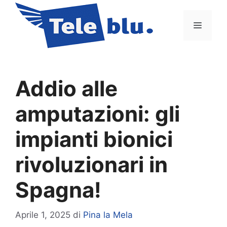
Vai
al
Menu
contenuto
Addio alle
amputazioni: gli
impianti bionici
rivoluzionari in
Spagna!
Aprile 1, 2025
di
Pina la Mela