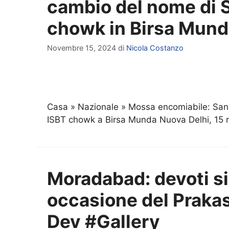
cambio del nome di S
chowk in Birsa Mun
Novembre 15, 2024
di
Nicola Costanzo
Casa » Nazionale » Mossa encomiabile: San
ISBT chowk a Birsa Munda Nuova Delhi, 15
Moradabad: devoti si
occasione del Praka
Dev #Gallery