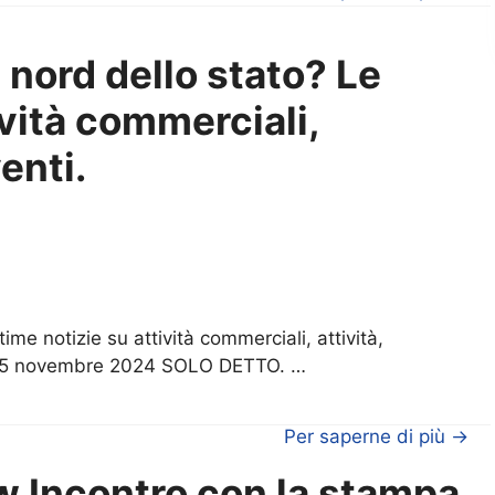
 nord dello stato? Le
ività commerciali,
venti.
ime notizie su attività commerciali, attività,
el 15 novembre 2024 SOLO DETTO. …
Per saperne di più →
 Incontro con la stampa