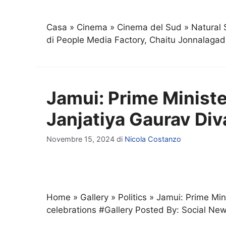
Casa » Cinema » Cinema del Sud » Natural St
di People Media Factory, Chaitu Jonnalaga
Jamui: Prime Minist
Janjatiya Gaurav Div
Novembre 15, 2024
di
Nicola Costanzo
Home » Gallery » Politics » Jamui: Prime Mi
celebrations #Gallery Posted By: Social N