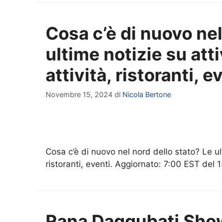
Cosa c’è di nuovo nel
ultime notizie su att
attività, ristoranti, e
Novembre 15, 2024
di
Nicola Bertone
Cosa c’è di nuovo nel nord dello stato? Le ult
ristoranti, eventi. Aggiornato: 7:00 EST d
Rana Daggubati Show