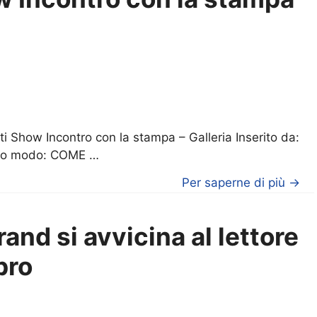
i Show Incontro con la stampa – Galleria Inserito da:
sto modo: COME …
Per saperne di più →
rand si avvicina al lettore
bro