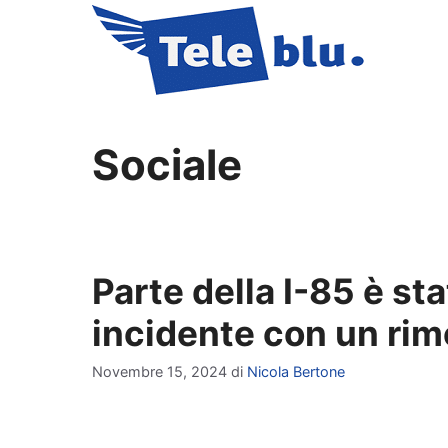
Vai
al
contenuto
Sociale
Parte della I-85 è st
incidente con un rim
Novembre 15, 2024
di
Nicola Bertone