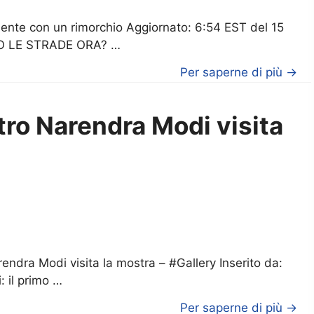
idente con un rimorchio Aggiornato: 6:54 EST del 15
O LE STRADE ORA? …
Per saperne di più →
tro Narendra Modi visita
rendra Modi visita la mostra – #Gallery Inserito da:
 il primo …
Per saperne di più →