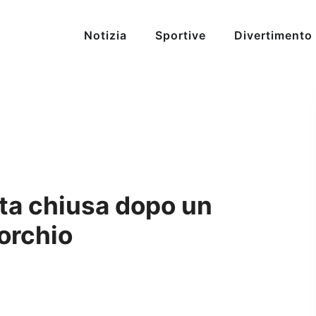
Notizia
Sportive
Divertimento
ata chiusa dopo un
orchio