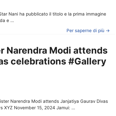
ar Nani ha pubblicato il titolo e la prima immagine
dda e …
Per saperne di più →
er Narendra Modi attends
as celebrations #Gallery
nister Narendra Modi attends Janjatiya Gaurav Divas
ews XYZ November 15, 2024 Jamui: …