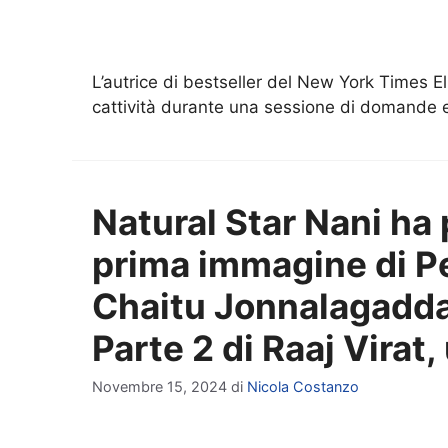
L’autrice di bestseller del New York Times E
cattività durante una sessione di domande 
Natural Star Nani ha p
prima immagine di P
Chaitu Jonnalagadd
Parte 2 di Raaj Virat
Novembre 15, 2024
di
Nicola Costanzo