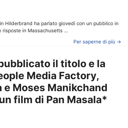
lin Hilderbrand ha parlato giovedì con un pubblico in
e risposte in Massachusetts …
Per saperne di più →
ubblicato il titolo e la
eople Media Factory,
a e Moses Manikchand
, un film di Pan Masala*