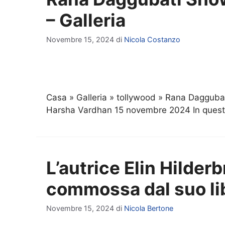
– Galleria
Novembre 15, 2024
di
Nicola Costanzo
Casa » Galleria » tollywood » Rana Daggubat
Harsha Vardhan 15 novembre 2024 In que
L’autrice Elin Hilderb
commossa dal suo li
Novembre 15, 2024
di
Nicola Bertone