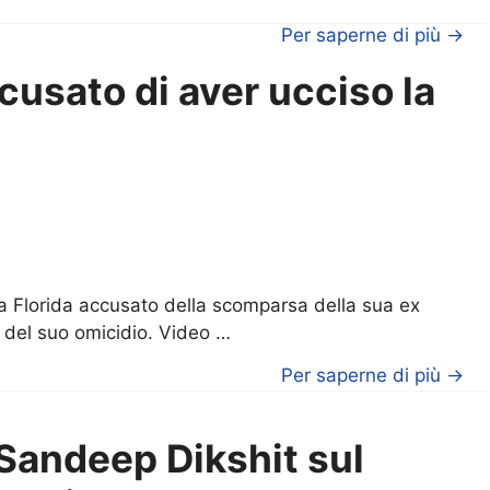
Per saperne di più →
usato di aver ucciso la
la Florida accusato della scomparsa della sua ex
 del suo omicidio. Video …
Per saperne di più →
Sandeep Dikshit sul