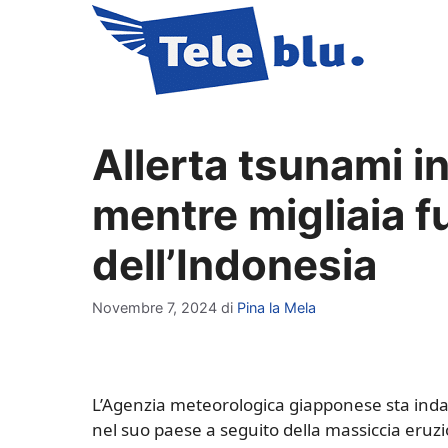
Vai
al
contenuto
Allerta tsunami 
mentre migliaia f
dell’Indonesia
Novembre 7, 2024
di
Pina la Mela
L’Agenzia meteorologica giapponese sta indag
nel suo paese a seguito della massiccia eruzi