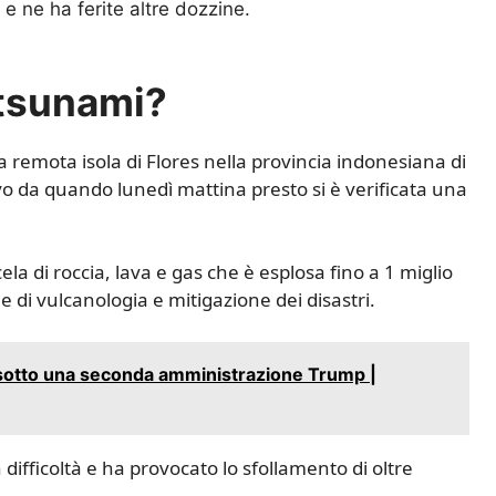
 ne ha ferite altre dozzine.
 tsunami?
la remota isola di Flores nella provincia indonesiana di
vo da quando lunedì mattina presto si è verificata una
a di roccia, lava e gas che è esplosa fino a 1 miglio
 di vulcanologia e mitigazione dei disastri.
o sotto una seconda amministrazione Trump |
n difficoltà e ha provocato lo sfollamento di oltre