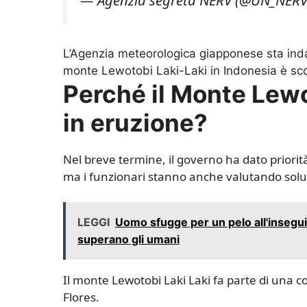
— Agenzia segreta NERV (@UN_NER
L’Agenzia meteorologica giapponese sta inda
monte Lewotobi Laki-Laki in Indonesia è sc
Perché il Monte Lewo
in eruzione?
Nel breve termine, il governo ha dato priorità 
ma i funzionari stanno anche valutando soluz
LEGGI
Uomo sfugge per un pelo all'insegui
superano gli umani
Il monte Lewotobi Laki Laki fa parte di una co
Flores.