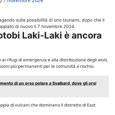
V)
7 novembre 2024
gando sulla possibilità di uno tsunami, dopo che il
oppiato di nuovo il 7 novembre 2024.
tobi Laki-Laki è ancora
ai rifugi di emergenza e alla distribuzione degli aiuti,
ioni più permanenti per le comunità a rischio.
mento di un orso polare a Svalbard, dove gli orsi
ppia di vulcani che dominano il distretto di East