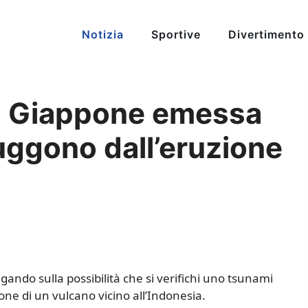
Notizia
Sportive
Divertimento
in Giappone emessa
uggono dall’eruzione
ando sulla possibilità che si verifichi uno tsunami
one di un vulcano vicino all’Indonesia.