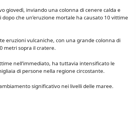
ovo giovedì, inviando una colonna di cenere calda e
orni dopo che un’eruzione mortale ha causato 10 vittime
tte eruzioni vulcaniche, con una grande colonna di
0 metri sopra il cratere.
time nell’immediato, ha tuttavia intensificato le
igliaia di persone nella regione circostante.
mbiamento significativo nei livelli delle maree.