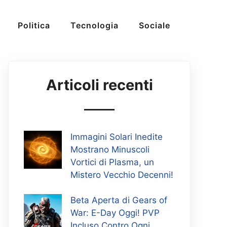
Politica
Tecnologia
Sociale
Articoli recenti
Immagini Solari Inedite
Mostrano Minuscoli
Vortici di Plasma, un
Mistero Vecchio Decenni!
Beta Aperta di Gears of
War: E-Day Oggi! PVP
Incluso Contro Ogni