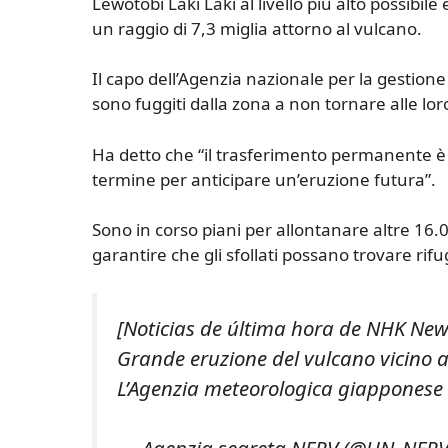
Lewotobi Laki Laki al livello più alto possibil
un raggio di 7,3 miglia attorno al vulcano.
Il capo dell’Agenzia nazionale per la gestione
sono fuggiti dalla zona a non tornare alle lor
Ha detto che “il trasferimento permanente è
termine per anticipare un’eruzione futura”.
Sono in corso piani per allontanare altre 16.0
garantire che gli sfollati possano trovare rifu
[Noticias de última hora de NHK New
Grande eruzione del vulcano vicino a
L’Agenzia meteorologica giapponese