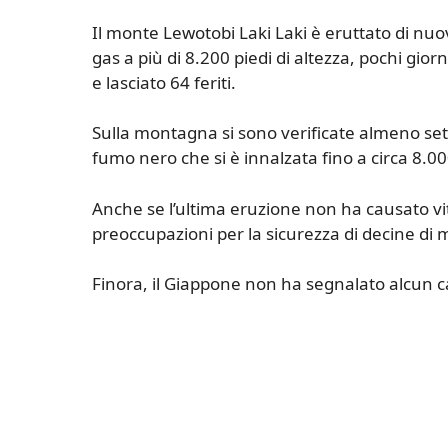
Il monte Lewotobi Laki Laki è eruttato di nu
gas a più di 8.200 piedi di altezza, pochi gi
e lasciato 64 feriti.
Sulla montagna si sono verificate almeno se
fumo nero che si è innalzata fino a circa 8.00
Anche se l’ultima eruzione non ha causato vit
preoccupazioni per la sicurezza di decine di m
Finora, il Giappone non ha segnalato alcun ca