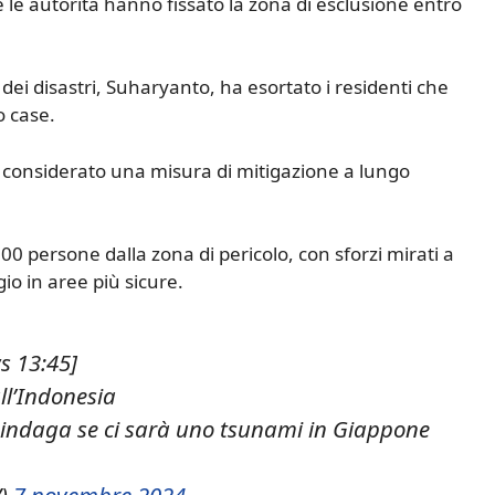
e e le autorità hanno fissato la zona di esclusione entro
 dei disastri, Suharyanto, ha esortato i residenti che
o case.
 considerato una misura di mitigazione a lungo
00 persone dalla zona di pericolo, con sforzi mirati a
gio in aree più sicure.
s 13:45]
ll’Indonesia
 indaga se ci sarà uno tsunami in Giappone