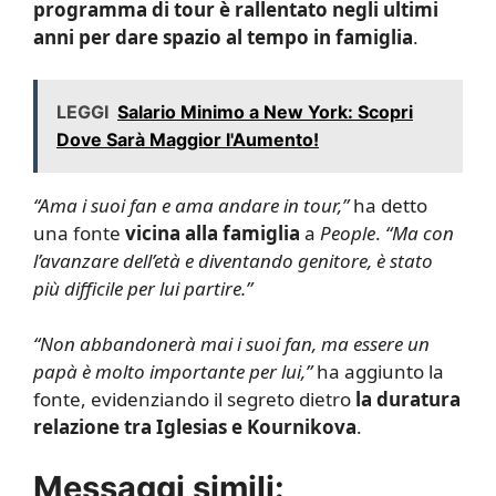
programma di tour è rallentato negli ultimi
anni per dare spazio al tempo in famiglia
.
LEGGI
Salario Minimo a New York: Scopri
Dove Sarà Maggior l'Aumento!
“Ama i suoi fan e ama andare in tour,”
ha detto
una fonte
vicina alla famiglia
a
People
.
“Ma con
l’avanzare dell’età e diventando genitore, è stato
più difficile per lui partire.”
“Non abbandonerà mai i suoi fan, ma essere un
papà è molto importante per lui,”
ha aggiunto la
fonte, evidenziando il segreto dietro
la duratura
relazione tra Iglesias e Kournikova
.
Messaggi simili: