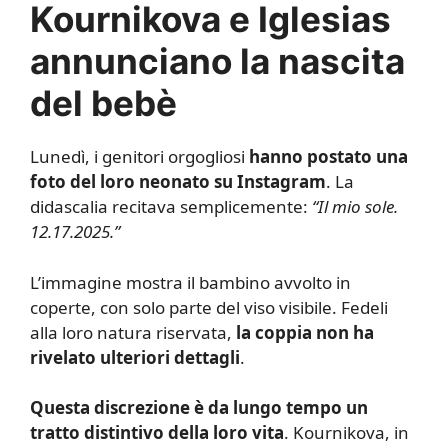
Kournikova e Iglesias
annunciano la nascita
del bebè
Lunedì, i genitori orgogliosi
hanno postato una
foto del loro neonato su Instagram
. La
didascalia recitava semplicemente:
“Il mio sole.
12.17.2025.”
L’immagine mostra il bambino avvolto in
coperte, con solo parte del viso visibile. Fedeli
alla loro natura riservata,
la coppia non ha
rivelato ulteriori dettagli
.
Questa discrezione è da lungo tempo un
tratto distintivo della loro vita
. Kournikova, in