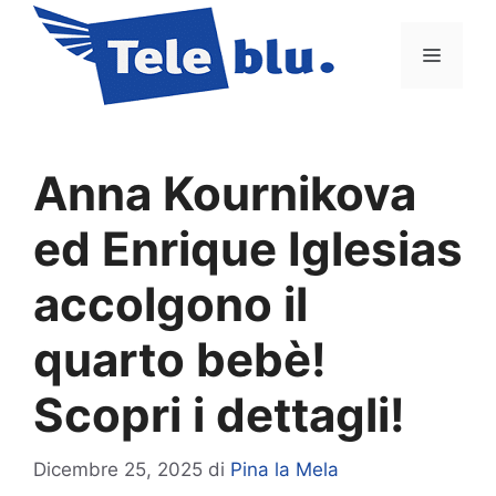
Vai
al
Menu
contenuto
Anna Kournikova
ed Enrique Iglesias
accolgono il
quarto bebè!
Scopri i dettagli!
Dicembre 25, 2025
di
Pina la Mela