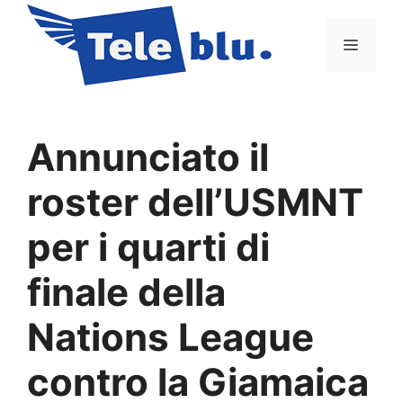
Vai
al
Menu
contenuto
Annunciato il
roster dell’USMNT
per i quarti di
finale della
Nations League
contro la Giamaica