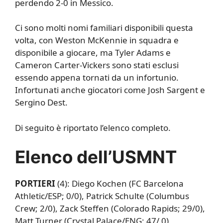
perdendo 2-0 in Messico.
Ci sono molti nomi familiari disponibili questa
volta, con Weston McKennie in squadra e
disponibile a giocare, ma Tyler Adams e
Cameron Carter-Vickers sono stati esclusi
essendo appena tornati da un infortunio.
Infortunati anche giocatori come Josh Sargent e
Sergino Dest.
Di seguito è riportato l’elenco completo.
Elenco dell’USMNT
PORTIERI
(4): Diego Kochen (FC Barcelona
Athletic/ESP; 0/0), Patrick Schulte (Columbus
Crew; 2/0), Zack Steffen (Colorado Rapids; 29/0),
Matt Turner (Crystal Palace/ENG; 47/ 0)