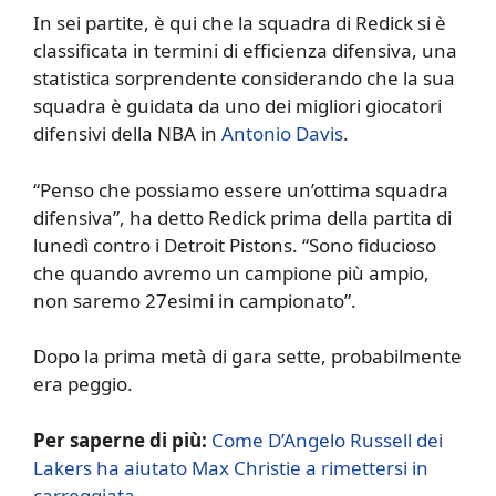
In sei partite, è qui che la squadra di Redick si è
classificata in termini di efficienza difensiva, una
statistica sorprendente considerando che la sua
squadra è guidata da uno dei migliori giocatori
difensivi della NBA in
Antonio Davis
.
“Penso che possiamo essere un’ottima squadra
difensiva”, ha detto Redick prima della partita di
lunedì contro i Detroit Pistons. “Sono fiducioso
che quando avremo un campione più ampio,
non saremo 27esimi in campionato”.
Dopo la prima metà di gara sette, probabilmente
era peggio.
Per saperne di più:
Come D’Angelo Russell dei
Lakers ha aiutato Max Christie a rimettersi in
carreggiata