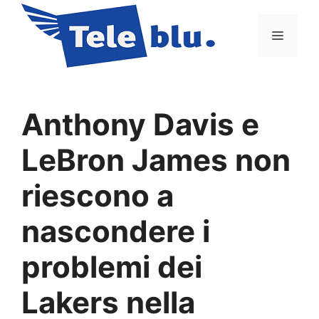
Vai
al
Menu
contenuto
Anthony Davis e
LeBron James non
riescono a
nascondere i
problemi dei
Lakers nella