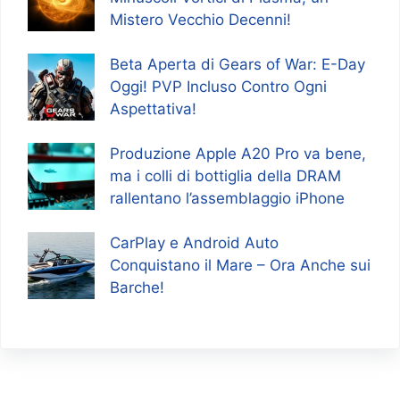
Mistero Vecchio Decenni!
Beta Aperta di Gears of War: E-Day
Oggi! PVP Incluso Contro Ogni
Aspettativa!
Produzione Apple A20 Pro va bene,
ma i colli di bottiglia della DRAM
rallentano l’assemblaggio iPhone
CarPlay e Android Auto
Conquistano il Mare – Ora Anche sui
Barche!