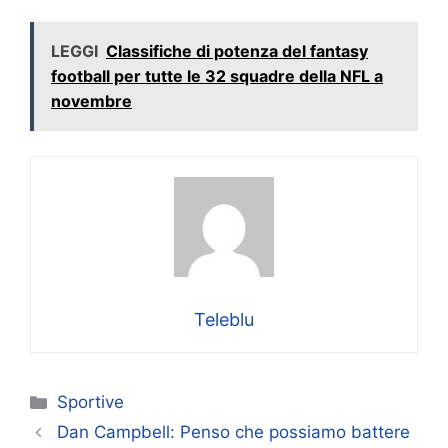
LEGGI
Classifiche di potenza del fantasy
football per tutte le 32 squadre della NFL a
novembre
Teleblu
Categorie
Sportive
Dan Campbell: Penso che possiamo battere