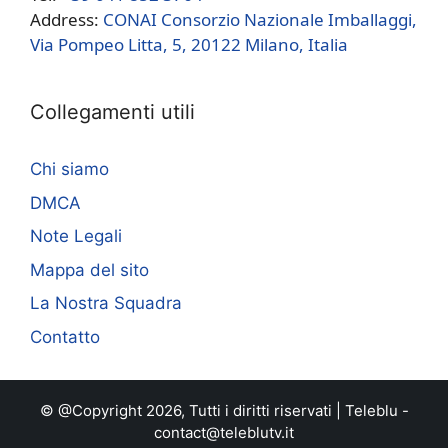
Address:
CONAI Consorzio Nazionale Imballaggi,
Via Pompeo Litta, 5, 20122 Milano, Italia
Collegamenti utili
Chi siamo
DMCA
Note Legali
Mappa del sito
La Nostra Squadra
Contatto
© @Copyright 2026, Tutti i diritti riservati |
Teleblu
-
contact@teleblutv.it