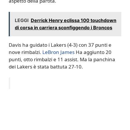
aspetto della partita.
LEGGI
Derrick Henry eclissa 100 touchdown
di corsa in carriera sconfiggendo i Broncos
Davis ha guidato i Lakers (4-3) con 37 punti e
nove rimbalzi.
LeBron James
Ha aggiunto 20
punti, otto rimbalzi e 11 assist. Ma la panchina
dei Lakers è stata battuta 27-10.