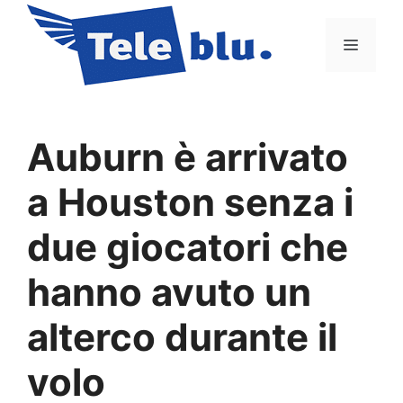
Vai
al
Menu
contenuto
Auburn è arrivato
a Houston senza i
due giocatori che
hanno avuto un
alterco durante il
volo