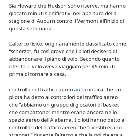
Sia Howard che Hudson sono riserve, ma hanno
giocato minuti significativi nell’apertura della
stagione di Auburn contro il Vermont all’inizio di
questa settimana.
L’alterco fisico, originariamente classificato come
“scherzo”, fu così grave che i piloti decisero di
abbandonare il piano di volo. Secondo quanto
riferito, il volo aveva viaggiato per 45 minuti
prima di tornare a casa.
controllo del traffico aereo
audio
indica che un
pilota ha detto ai controllori del traffico aereo
che “abbiamo un gruppo di giocatori di basket
che combattono” mentre erano ancora nello
spazio aereo dell’Alabama. I piloti hanno detto ai
controllori del traffico aereo che “i vestiti erano
strappati” durante l’alterco e che la polizia era a