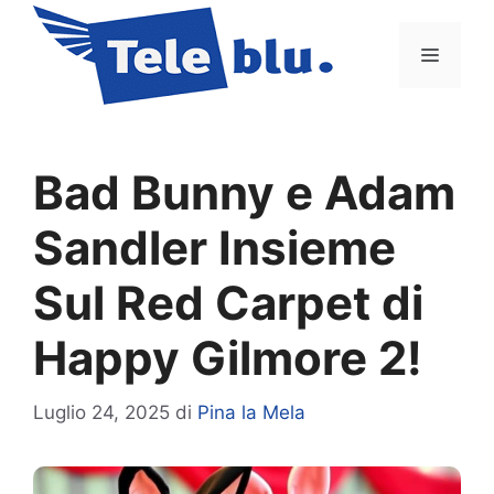
Vai
al
Menu
contenuto
Bad Bunny e Adam
Sandler Insieme
Sul Red Carpet di
Happy Gilmore 2!
Luglio 24, 2025
di
Pina la Mela