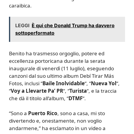
caraibica.
LEGGI
È qui che Donald Trump ha davvero
sottoperformato
Benito ha trasmesso orgoglio, potere ed
eccellenza portoricana durante la serata
inaugurale di venerdì (11 luglio), eseguendo
canzoni dal suo ultimo album Debí Tirar Más
Fotos, inclusi “
Baile Inolvidable
“, “
Nueva Yol
“,
“
Voy a Llevarte Pa’ PR
“, “
Turista
“, e la traccia
che dà il titolo all’album, “
DTMF
“.
“Sono a
Puerto Rico
, sono a casa, mi sto
divertendo e, onestamente, non voglio
andarmene,” ha esclamato in un video a