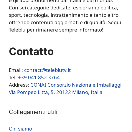
e gli approfondimenti dall’Italia e dal mondo.
Con sei categorie dedicate, esploriamo politica,
sport, tecnologia, intrattenimento e tanto altro,
offrendo contenuti aggiornati e di qualità. Segui
Teleblu per rimanere sempre informato!
Contatto
Email:
contact@teleblutv.it
Tel:
+39 041 852 3764
Address:
CONAI Consorzio Nazionale Imballaggi,
Via Pompeo Litta, 5, 20122 Milano, Italia
Collegamenti utili
Chi siamo