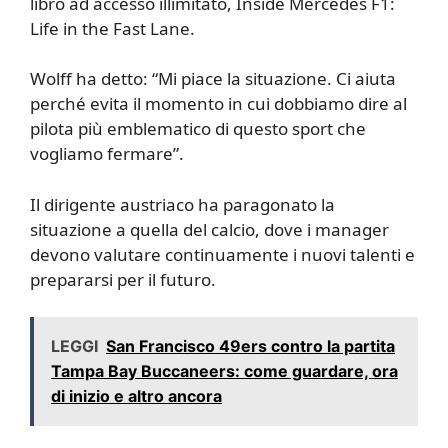
libro ad accesso illimitato, Inside Mercedes F1:
Life in the Fast Lane.
Wolff ha detto: “Mi piace la situazione. Ci aiuta
perché evita il momento in cui dobbiamo dire al
pilota più emblematico di questo sport che
vogliamo fermare”.
Il dirigente austriaco ha paragonato la
situazione a quella del calcio, dove i manager
devono valutare continuamente i nuovi talenti e
prepararsi per il futuro.
LEGGI
San Francisco 49ers contro la partita
Tampa Bay Buccaneers: come guardare, ora
di inizio e altro ancora