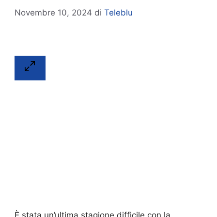
Novembre 10, 2024
di
Teleblu
È stata un’ultima stagione difficile con la