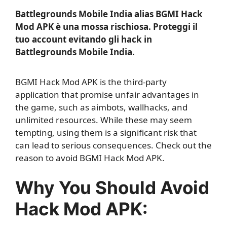
Battlegrounds Mobile India alias BGMI Hack
Mod APK è una mossa rischiosa. Proteggi il
tuo account evitando gli hack in
Battlegrounds Mobile India.
BGMI Hack Mod APK is the third-party
application that promise unfair advantages in
the game, such as aimbots, wallhacks, and
unlimited resources. While these may seem
tempting, using them is a significant risk that
can lead to serious consequences. Check out the
reason to avoid BGMI Hack Mod APK.
Why You Should Avoid
Hack Mod APK: