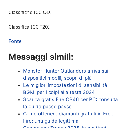
Classifiche ICC ODI
Classifica ICC T20I
Fonte
Messaggi simili:
Monster Hunter Outlanders arriva sui
dispositivi mobili, scopri di più
Le migliori impostazioni di sensibilità
BGMI per i colpi alla testa 2024
Scarica gratis Fire OB46 per PC: consulta
la guida passo passo
Come ottenere diamanti gratuiti in Free
Fire: una guida legittima
Champions Trophy 2025: le emittenti