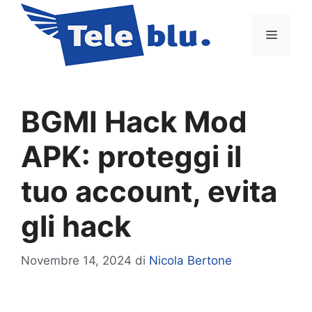
Vai
al
Menu
contenuto
BGMI Hack Mod
APK: proteggi il
tuo account, evita
gli hack
Novembre 14, 2024
di
Nicola Bertone