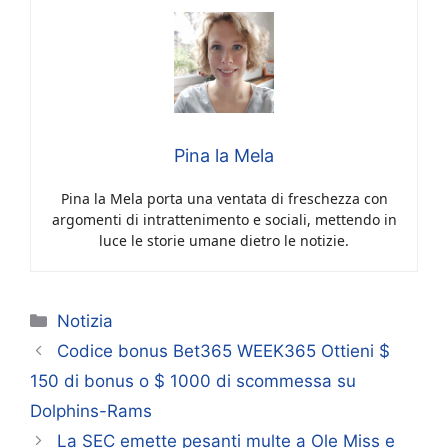
Pina la Mela
Pina la Mela porta una ventata di freschezza con
argomenti di intrattenimento e sociali, mettendo in
luce le storie umane dietro le notizie.
Categorie
Notizia
Codice bonus Bet365 WEEK365 Ottieni $
150 di bonus o $ 1000 di scommessa su
Dolphins-Rams
La SEC emette pesanti multe a Ole Miss e