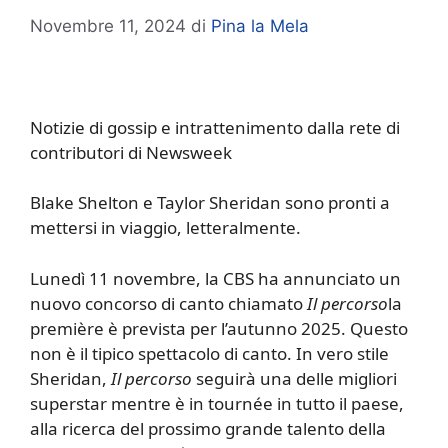
Novembre 11, 2024
di
Pina la Mela
Notizie di gossip e intrattenimento dalla rete di
contributori di Newsweek
Blake Shelton e Taylor Sheridan sono pronti a
mettersi in viaggio, letteralmente.
Lunedì 11 novembre, la CBS ha annunciato un
nuovo concorso di canto chiamato
Il percorso
la
première è prevista per l’autunno 2025. Questo
non è il tipico spettacolo di canto. In vero stile
Sheridan,
Il percorso
seguirà una delle migliori
superstar mentre è in tournée in tutto il paese,
alla ricerca del prossimo grande talento della