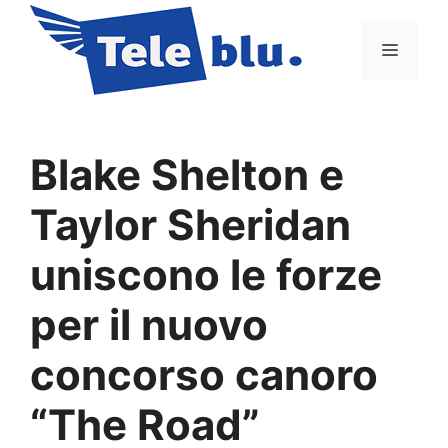
Vai
al
Menu
contenuto
Blake Shelton e
Taylor Sheridan
uniscono le forze
per il nuovo
concorso canoro
“The Road”