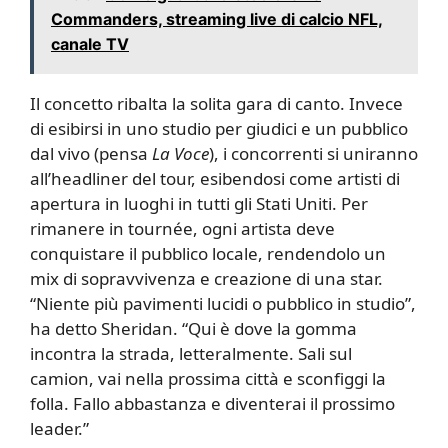
Commanders, streaming live di calcio NFL,
canale TV
Il concetto ribalta la solita gara di canto. Invece
di esibirsi in uno studio per giudici e un pubblico
dal vivo (pensa
La Voce
), i concorrenti si uniranno
all’headliner del tour, esibendosi come artisti di
apertura in luoghi in tutti gli Stati Uniti. Per
rimanere in tournée, ogni artista deve
conquistare il pubblico locale, rendendolo un
mix di sopravvivenza e creazione di una star.
“Niente più pavimenti lucidi o pubblico in studio”,
ha detto Sheridan. “Qui è dove la gomma
incontra la strada, letteralmente. Sali sul
camion, vai nella prossima città e sconfiggi la
folla. Fallo abbastanza e diventerai il prossimo
leader.”