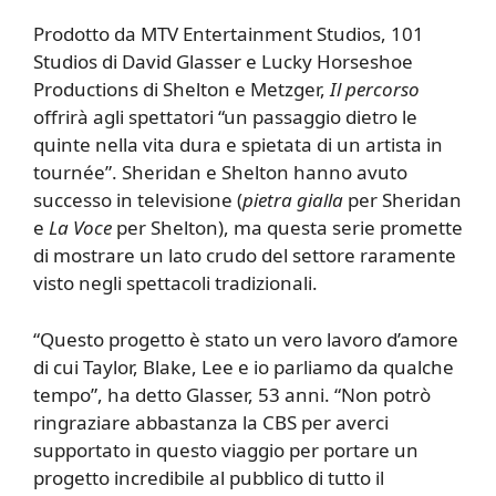
Prodotto da MTV Entertainment Studios, 101
Studios di David Glasser e Lucky Horseshoe
Productions di Shelton e Metzger,
Il percorso
offrirà agli spettatori “un passaggio dietro le
quinte nella vita dura e spietata di un artista in
tournée”. Sheridan e Shelton hanno avuto
successo in televisione (
pietra gialla
per Sheridan
e
La Voce
per Shelton), ma questa serie promette
di mostrare un lato crudo del settore raramente
visto negli spettacoli tradizionali.
“Questo progetto è stato un vero lavoro d’amore
di cui Taylor, Blake, Lee e io parliamo da qualche
tempo”, ha detto Glasser, 53 anni. “Non potrò
ringraziare abbastanza la CBS per averci
supportato in questo viaggio per portare un
progetto incredibile al pubblico di tutto il