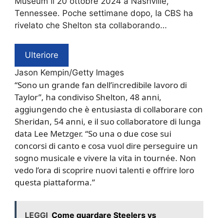
Museum il 20 ottobre 2024 a Nashville,
Tennessee. Poche settimane dopo, la CBS ha
rivelato che Shelton sta collaborando…
Ulteriore
Jason Kempin/Getty Images
“Sono un grande fan dell’incredibile lavoro di
Taylor”, ha condiviso Shelton, 48 anni,
aggiungendo che è entusiasta di collaborare con
Sheridan, 54 anni, e il suo collaboratore di lunga
data Lee Metzger. “So una o due cose sui
concorsi di canto e cosa vuol dire perseguire un
sogno musicale e vivere la vita in tournée. Non
vedo l’ora di scoprire nuovi talenti e offrire loro
questa piattaforma.”
LEGGI
Come guardare Steelers vs