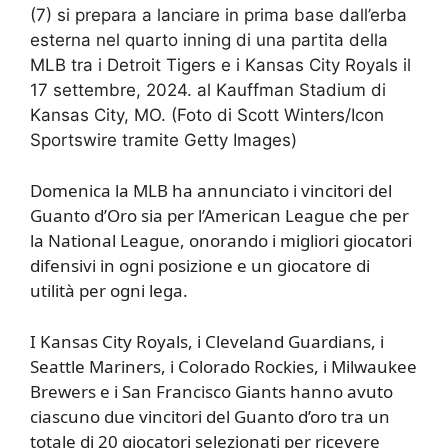
(7) si prepara a lanciare in prima base dall’erba
esterna nel quarto inning di una partita della
MLB tra i Detroit Tigers e i Kansas City Royals il
17 settembre, 2024. al Kauffman Stadium di
Kansas City, MO. (Foto di Scott Winters/Icon
Sportswire tramite Getty Images)
Domenica la MLB ha annunciato i vincitori del
Guanto d’Oro sia per l’American League che per
la National League, onorando i migliori giocatori
difensivi in ​​ogni posizione e un giocatore di
utilità per ogni lega.
I Kansas City Royals, i Cleveland Guardians, i
Seattle Mariners, i Colorado Rockies, i Milwaukee
Brewers e i San Francisco Giants hanno avuto
ciascuno due vincitori del Guanto d’oro tra un
totale di 20 giocatori selezionati per ricevere