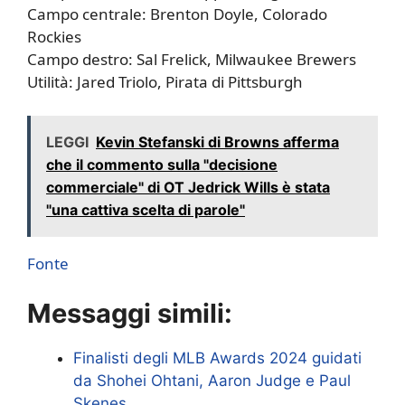
Campo centrale: Brenton Doyle, Colorado
Rockies
Campo destro: Sal Frelick, Milwaukee Brewers
Utilità: Jared Triolo, Pirata di Pittsburgh
LEGGI
Kevin Stefanski di Browns afferma
che il commento sulla "decisione
commerciale" di OT Jedrick Wills è stata
"una cattiva scelta di parole"
Fonte
Messaggi simili:
Finalisti degli MLB Awards 2024 guidati
da Shohei Ohtani, Aaron Judge e Paul
Skenes