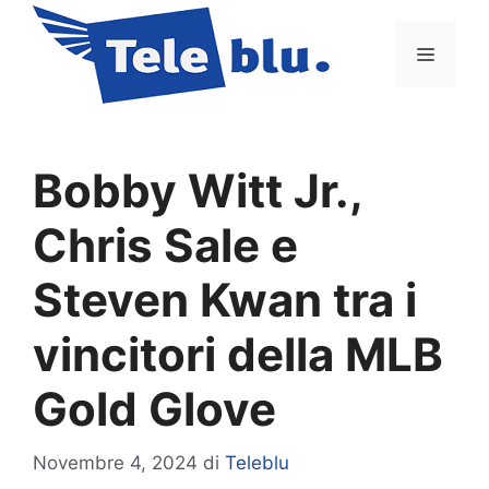
Vai
al
Menu
contenuto
Bobby Witt Jr.,
Chris Sale e
Steven Kwan tra i
vincitori della MLB
Gold Glove
Novembre 4, 2024
di
Teleblu