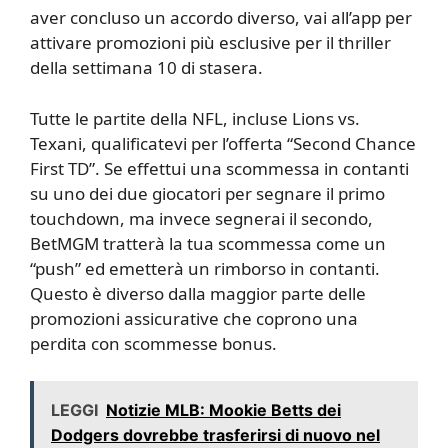
aver concluso un accordo diverso, vai all’app per
attivare promozioni più esclusive per il thriller
della settimana 10 di stasera.
Tutte le partite della NFL, incluse Lions vs.
Texani, qualificatevi per l’offerta “Second Chance
First TD”. Se effettui una scommessa in contanti
su uno dei due giocatori per segnare il primo
touchdown, ma invece segnerai il secondo,
BetMGM tratterà la tua scommessa come un
“push” ed emetterà un rimborso in contanti.
Questo è diverso dalla maggior parte delle
promozioni assicurative che coprono una
perdita con scommesse bonus.
LEGGI
Notizie MLB: Mookie Betts dei
Dodgers dovrebbe trasferirsi di nuovo nel