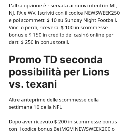
L’altra opzione è riservata ai nuovi utenti in MI,
NJ, PA e WV. Iscriviti con il codice NEWSWEEK250
e poi scommetti $ 10 su Sunday Night Football.
Vinci o perdi, riceverai $ 100 in scommesse
bonus e $ 150 in credito del casinò online per
darti $ 250 in bonus totali.
Promo TD seconda
possibilità per Lions
vs. texani
Altre anteprime delle scommesse della
settimana 10 della NFL
Dopo aver ricevuto $ 200 in scommesse bonus
con il codice bonus BetMGM NEWSWEEK200 o