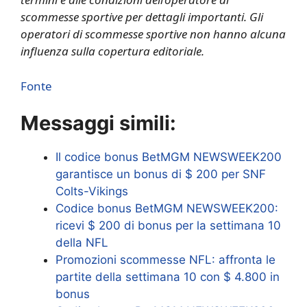
scommesse sportive per dettagli importanti. Gli
operatori di scommesse sportive non hanno alcuna
influenza sulla copertura editoriale.
Fonte
Messaggi simili:
Il codice bonus BetMGM NEWSWEEK200
garantisce un bonus di $ 200 per SNF
Colts-Vikings
Codice bonus BetMGM NEWSWEEK200:
ricevi $ 200 di bonus per la settimana 10
della NFL
Promozioni scommesse NFL: affronta le
partite della settimana 10 con $ 4.800 in
bonus