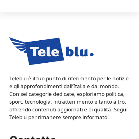
Teleblu è il tuo punto di riferimento per le notizie
e gli approfondimenti dall’Italia e dal mondo.
Con sei categorie dedicate, esploriamo politica,
sport, tecnologia, intrattenimento e tanto altro,
offrendo contenuti aggiornati e di qualità. Segui
Teleblu per rimanere sempre informato!