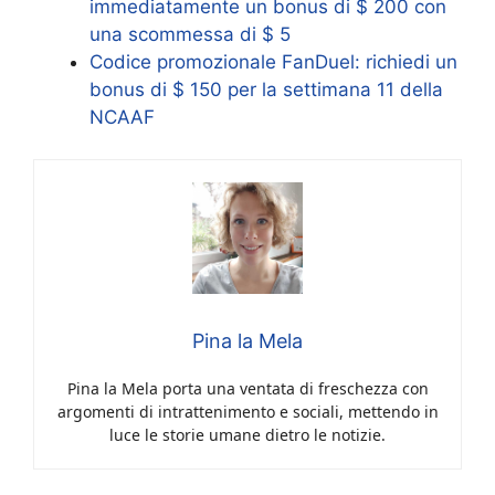
immediatamente un bonus di $ 200 con
una scommessa di $ 5
Codice promozionale FanDuel: richiedi un
bonus di $ 150 per la settimana 11 della
NCAAF
Pina la Mela
Pina la Mela porta una ventata di freschezza con
argomenti di intrattenimento e sociali, mettendo in
luce le storie umane dietro le notizie.