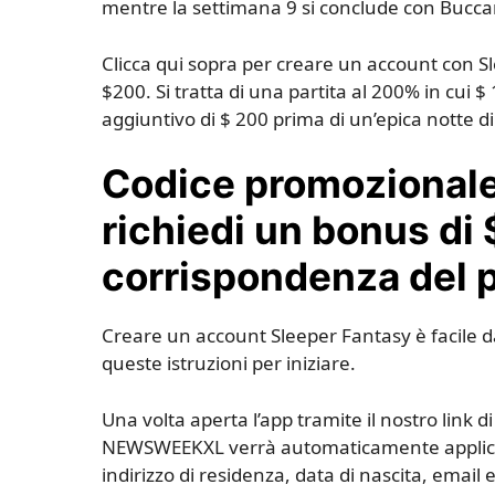
mentre la settimana 9 si conclude con Bucca
Clicca qui sopra per creare un account con Sl
$200. Si tratta di una partita al 200% in cui 
aggiuntivo di $ 200 prima di un’epica notte d
Codice promoziona
richiedi un bonus di 
corrispondenza del 
Creare un account Sleeper Fantasy è facile da
queste istruzioni per iniziare.
Una volta aperta l’app tramite il nostro link d
NEWSWEEKXL verrà automaticamente applicato
indirizzo di residenza, data di nascita, emai