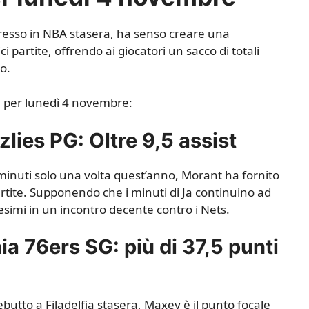
gresso in NBA stasera, ha senso creare una
partite, offrendo ai giocatori un sacco di totali
io.
te per lunedì 4 novembre:
lies PG: Oltre 9,5 assist
minuti solo una volta quest’anno, Morant ha fornito
partite. Supponendo che i minuti di Ja continuino ad
imi in un incontro decente contro i Nets.
a 76ers SG: più di 37,5 punti
utto a Filadelfia stasera, Maxey è il punto focale