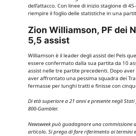
dell’attacco. Con linee di inizio stagione di 
riempire il foglio delle statistiche in una part
Zion Williamson, PF dei 
5,5 assist
Williamson è il leader degli assist dei Pels 
essere confermato dalla sua partita da 10 assi
assist nelle tre partite precedenti. Dopo aver
aver affrontato una pessima squadra dei Trail
fermasse per lunghi tratti e finisse con cinq
Di età superiore a 21 anni e presente negli Sta
800-Gambler.
Newsweek può guadagnare una commissione di affil
articolo. Si prega di fare riferimento ai termini