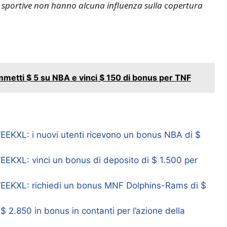
e sportive non hanno alcuna influenza sulla copertura
etti $ 5 su NBA e vinci $ 150 di bonus per TNF
KXL: i nuovi utenti ricevono un bonus NBA di $
KXL: vinci un bonus di deposito di $ 1.500 per
EKXL: richiedi un bonus MNF Dolphins-Rams di $
$ 2.850 in bonus in contanti per l’azione della