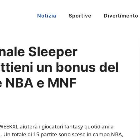
Notizia
Sportive
Divertimento
nale Sleeper
ieni un bonus del
te NBA e MNF
EKXL aiuterà i giocatori fantasy quotidiani a
. Un totale di 15 partite sono scese in campo NBA,