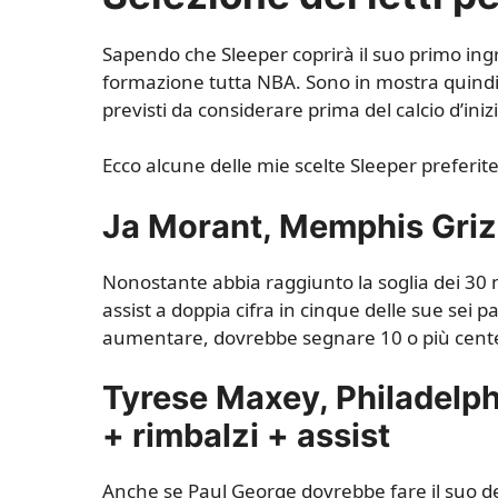
Sapendo che Sleeper coprirà il suo primo in
formazione tutta NBA. Sono in mostra quindici 
previsti da considerare prima del calcio d’iniz
Ecco alcune delle mie scelte Sleeper preferi
Ja Morant, Memphis Grizz
Nonostante abbia raggiunto la soglia dei 30 
assist a doppia cifra in cinque delle sue sei 
aumentare, dovrebbe segnare 10 o più centes
Tyrese Maxey, Philadelphi
+ rimbalzi + assist
Anche se Paul George dovrebbe fare il suo deb