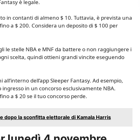
 Fantasy è legale.
o in contanti di almeno $ 10. Tuttavia, è prevista una
ino a $ 200. Considera un deposito di $ 100 per
cegli le stelle NBA e MNF da battere o non raggiungere i
 ogni scelta, quindi ottieni grandi vincite eseguendo
i all’interno dell’app Sleeper Fantasy. Ad esempio,
mo ingresso in un concorso esclusivamente NBA.
fino a $ 20 se il tuo concorso perde.
 dopo la sconfitta elettorale di Kamala Harris
per lunedì 4 novembre