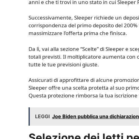
anni e che ti trovi in ​​uno stato in cui Sleeper
Successivamente, Sleeper richiede un deposit
corrispondenza del primo deposito del 200% f
massimizzare l’offerta prima che finisca.
Da lì, vai alla sezione “Scelte” di Sleeper e s
totali previsti. Il moltiplicatore aumenta con
tutte le tue previsioni giuste.
Assicurati di approfittare di alcune promozion
Sleeper offre una scelta protetta al suo pri
Questa protezione rimborsa la tua iscrizione 
LEGGI
Joe Biden pubblica una dichiarazione
Selezione dei letti 