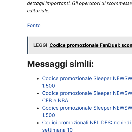
dettagli importanti. Gli operatori di scommess
editoriale.
Fonte
LEGGI
Codice promozionale FanDuel: scomm
Messaggi simili:
Codice promozionale Sleeper NEWSWEE
1.500
Codice promozionale Sleeper NEWSWEE
CFB e NBA
Codice promozionale Sleeper NEWSWE
1.500
Codici promozionali NFL DFS: richiedi 
settimana 10