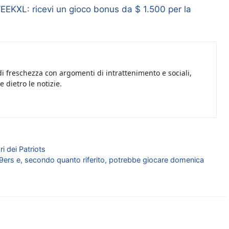
KXL: ricevi un gioco bonus da $ 1.500 per la
i freschezza con argomenti di intrattenimento e sociali,
 dietro le notizie.
ri dei Patriots
 49ers e, secondo quanto riferito, potrebbe giocare domenica