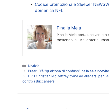
Codice promozionale Sleeper NEWSWEE
domenica NFL
Pina la Mela
Pina la Mela porta una ventata d
mettendo in luce le storie umane
Categorie
Notizia
Breer: C’è “qualcosa di confuso” nella sala ricevito
L’RB Christian McCaffrey torna ad allenarsi per i
contro i Buccaneers