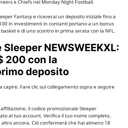
neers e Chiefs nel Monday Night Football.
eeper Fantasy e riceverai un deposito iniziale fino a
$ 100 in investimenti in contanti portano a un bonus
i basket e di uno scontro in prima serata con la NFL.
le Sleeper NEWSWEEKXL:
$ 200 con la
primo deposito
 capire. Fare clic sul collegamento sopra e seguire
i affiliazione, il codice promozionale Sleeper
 al tuo account. Verifica il tuo nome completo,
l e altro ancora. Ciò confermerà che hai almeno 18