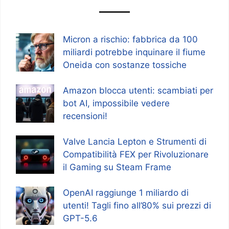
Micron a rischio: fabbrica da 100
miliardi potrebbe inquinare il fiume
Oneida con sostanze tossiche
Amazon blocca utenti: scambiati per
bot AI, impossibile vedere
recensioni!
Valve Lancia Lepton e Strumenti di
Compatibilità FEX per Rivoluzionare
il Gaming su Steam Frame
OpenAI raggiunge 1 miliardo di
utenti! Tagli fino all’80% sui prezzi di
GPT-5.6