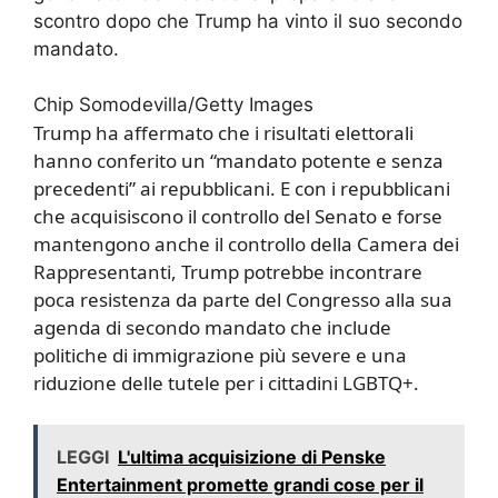
scontro dopo che Trump ha vinto il suo secondo
mandato.
Chip Somodevilla/Getty Images
Trump ha affermato che i risultati elettorali
hanno conferito un “mandato potente e senza
precedenti” ai repubblicani. E con i repubblicani
che acquisiscono il controllo del Senato e forse
mantengono anche il controllo della Camera dei
Rappresentanti, Trump potrebbe incontrare
poca resistenza da parte del Congresso alla sua
agenda di secondo mandato che include
politiche di immigrazione più severe e una
riduzione delle tutele per i cittadini LGBTQ+.
LEGGI
L'ultima acquisizione di Penske
Entertainment promette grandi cose per il