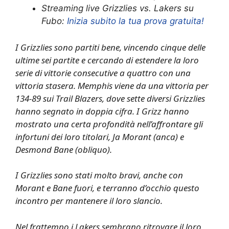
Streaming live Grizzlies vs. Lakers su
Fubo:
Inizia subito la tua prova gratuita!
I Grizzlies sono partiti bene, vincendo cinque delle
ultime sei partite e cercando di estendere la loro
serie di vittorie consecutive a quattro con una
vittoria stasera. Memphis viene da una vittoria per
134-89 sui Trail Blazers, dove sette diversi Grizzlies
hanno segnato in doppia cifra. I Grizz hanno
mostrato una certa profondità nell’affrontare gli
infortuni dei loro titolari, Ja Morant (anca) e
Desmond Bane (obliquo).
I Grizzlies sono stati molto bravi, anche con
Morant e Bane fuori, e terranno d’occhio questo
incontro per mantenere il loro slancio.
Nel frattempo i Lakers sembrano ritrovare il loro