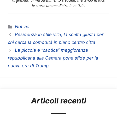
argomenti di intrattenimento e sociali, mettendo in luce
le storie umane dietro le notizie.
Categorie
Notizia
Residenza in stile villa, la scelta giusta per
chi cerca la comodità in pieno centro città
La piccola e “caotica” maggioranza
repubblicana alla Camera pone sfide per la
nuova era di Trump
Articoli recenti