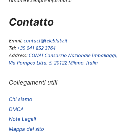
rimanere sempre informato!
Contatto
Email:
contact@teleblutv.it
Tel:
+39 041 852 3764
Address:
CONAI Consorzio Nazionale Imballaggi,
Via Pompeo Litta, 5, 20122 Milano, Italia
Collegamenti utili
Chi siamo
DMCA
Note Legali
Mappa del sito