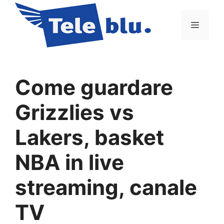
Vai
al
Menu
contenuto
Come guardare
Grizzlies vs
Lakers, basket
NBA in live
streaming, canale
TV