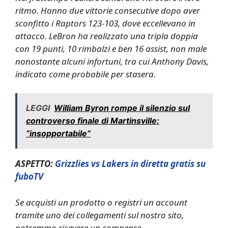
ritmo. Hanno due vittorie consecutive dopo aver
sconfitto i Raptors 123-103, dove eccellevano in
attacco. LeBron ha realizzato una tripla doppia
con 19 punti, 10 rimbalzi e ben 16 assist, non male
nonostante alcuni infortuni, tra cui Anthony Davis,
indicato come probabile per stasera.
LEGGI
William Byron rompe il silenzio sul
controverso finale di Martinsville:
“insopportabile”
ASPETTO:
Grizzlies vs Lakers in diretta gratis su
fuboTV
Se acquisti un prodotto o registri un account
tramite uno dei collegamenti sul nostro sito,
potremmo ricevere un compenso.