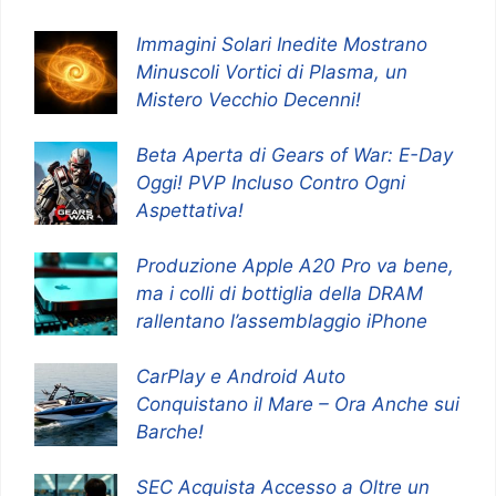
Immagini Solari Inedite Mostrano
Minuscoli Vortici di Plasma, un
Mistero Vecchio Decenni!
Beta Aperta di Gears of War: E-Day
Oggi! PVP Incluso Contro Ogni
Aspettativa!
Produzione Apple A20 Pro va bene,
ma i colli di bottiglia della DRAM
rallentano l’assemblaggio iPhone
CarPlay e Android Auto
Conquistano il Mare – Ora Anche sui
Barche!
SEC Acquista Accesso a Oltre un