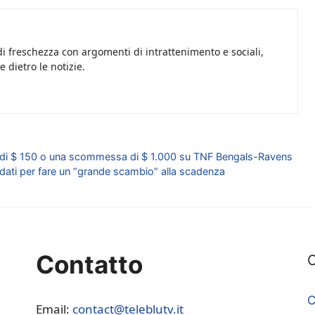
i freschezza con argomenti di intrattenimento e sociali,
 dietro le notizie.
di $ 150 o una scommessa di $ 1.000 su TNF Bengals-Ravens
ndidati per fare un “grande scambio” alla scadenza
Contatto
C
C
Email:
contact@teleblutv.it