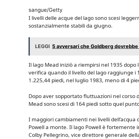
sangue/Getty
I livelli delle acque del lago sono scesi legge
sostanzialmente stabili da giugno.
LEGGI
5 avversari che Goldberg dovrebbe a
Il lago Mead iniziò a riempirsi nel 1935 dopo l
verifica quando il livello del lago raggiunge i 
1.225,44 piedi, nel luglio 1983, meno di 4 pie
Dopo aver sopportato fluttuazioni nel corso di 
Mead sono scesi di 164 piedi sotto quel punt
I maggiori cambiamenti nei livelli dell’acqua d
Powell a monte. Il lago Powell è fortemente 
Colby Pellegrino, vice direttore generale de