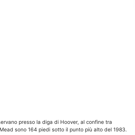
sservano presso la diga di Hoover, al confine tra
o Mead sono 164 piedi sotto il punto più alto del 1983.