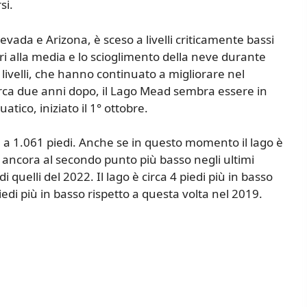
si.
Nevada e Arizona, è sceso a livelli criticamente bassi
ori alla media e lo scioglimento della neve durante
 livelli, che hanno continuato a migliorare nel
circa due anni dopo, il Lago Mead sembra essere in
tico, iniziato il 1° ottobre.
ra a 1.061 piedi. Anche se in questo momento il lago è
 è ancora al secondo punto più basso negli ultimi
di quelli del 2022. Il lago è circa 4 piedi più in basso
iedi più in basso rispetto a questa volta nel 2019.