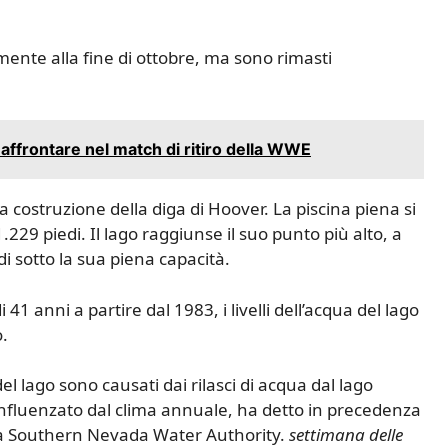
rmente alla fine di ottobre, ma sono rimasti
ffrontare nel match di ritiro della WWE
a costruzione della diga di Hoover. La piscina piena si
1.229 piedi. Il lago raggiunse il suo punto più alto, a
di sotto la sua piena capacità.
41 anni a partire dal 1983, i livelli dell’acqua del lago
o.
el lago sono causati dai rilasci di acqua dal lago
influenzato dal clima annuale, ha detto in precedenza
lla Southern Nevada Water Authority.
settimana delle