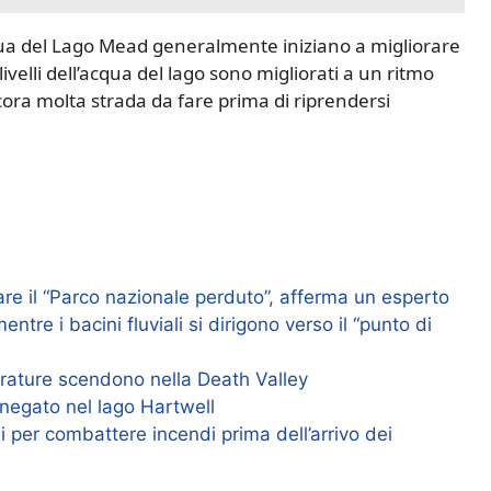
’acqua del Lago Mead generalmente iniziano a migliorare
 livelli dell’acqua del lago sono migliorati a un ritmo
ora molta strada da fare prima di riprendersi
nare il “Parco nazionale perduto”, afferma un esperto
entre i bacini fluviali si dirigono verso il “punto di
rature scendono nella Death Valley
annegato nel lago Hartwell
i per combattere incendi prima dell’arrivo dei