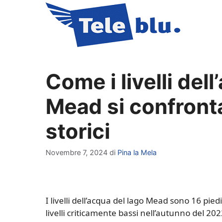
Vai
al
contenuto
Come i livelli del
Mead si confront
storici
Novembre 7, 2024
di
Pina la Mela
I livelli dell’acqua del lago Mead sono 16 pied
livelli criticamente bassi nell’autunno del 20