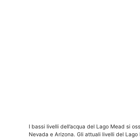
I bassi livelli dell’acqua del Lago Mead si o
Nevada e Arizona. Gli attuali livelli del Lag