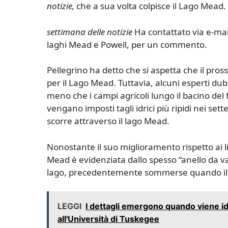
notizie,
che a sua volta colpisce il Lago Mead.
settimana delle notizie
Ha contattato via e-mail l
laghi Mead e Powell, per un commento.
Pellegrino ha detto che si aspetta che il pr
per il Lago Mead. Tuttavia, alcuni esperti du
meno che i campi agricoli lungo il bacino de
vengano imposti tagli idrici più ripidi nei set
scorre attraverso il lago Mead.
Nonostante il suo miglioramento rispetto ai live
Mead è evidenziata dallo spesso “anello da va
lago, precedentemente sommerse quando il 
LEGGI
I dettagli emergono quando viene ide
all'Università di Tuskegee