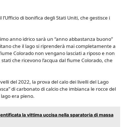
’Ufficio di bonifica degli Stati Uniti, che gestisce i
ossimo anno idrico sarà un “anno abbastanza buono”
bitano che il lago si riprenderà mai completamente a
l fiume Colorado non vengano lasciati a riposo e non
te stati che ricevono l’acqua dal fiume Colorado, che
lli del 2022, la prova del calo dei livelli del Lago
sca” di carbonato di calcio che imbianca le rocce del
lago era pieno.
ntificata la vittima uccisa nella sparatoria di massa