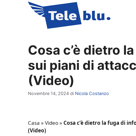
Vai
al
contenuto
Cosa c’è dietro la
sui piani di attacc
(Video)
Novembre 14, 2024
di
Nicola Costanzo
Casa
»
Video
»
Cosa c’è dietro la fuga di inf
(Video)