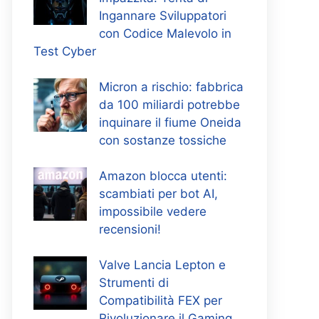
Ingannare Sviluppatori
con Codice Malevolo in
Test Cyber
Micron a rischio: fabbrica
da 100 miliardi potrebbe
inquinare il fiume Oneida
con sostanze tossiche
Amazon blocca utenti:
scambiati per bot AI,
impossibile vedere
recensioni!
Valve Lancia Lepton e
Strumenti di
Compatibilità FEX per
Rivoluzionare il Gaming