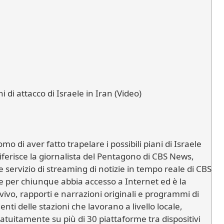
i di attacco di Israele in Iran (Video)
o di aver fatto trapelare i possibili piani di Israele
 riferisce la giornalista del Pentagono di CBS News,
 servizio di streaming di notizie in tempo reale di CBS
e per chiunque abbia accesso a Internet ed è la
 vivo, rapporti e narrazioni originali e programmi di
nti delle stazioni che lavorano a livello locale,
ratuitamente su più di 30 piattaforme tra dispositivi