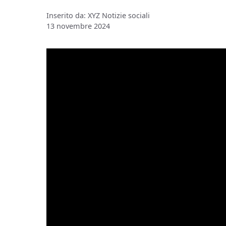
Inserito da: XYZ Notizie sociali
13 novembre 2024