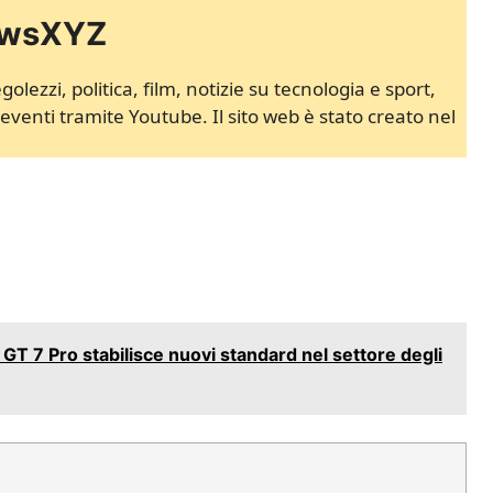
NewsXYZ
lezzi, politica, film, notizie su tecnologia e sport,
 eventi tramite Youtube. Il sito web è stato creato nel
 GT 7 Pro stabilisce nuovi standard nel settore degli