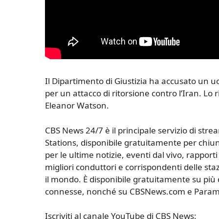
Il Dipartimento di Giustizia ha accusato un uom
per un attacco di ritorsione contro l’Iran. Lo
Eleanor Watson.
CBS News 24/7 è il principale servizio di str
Stations, disponibile gratuitamente per chiu
per le ultime notizie, eventi dal vivo, rappor
migliori conduttori e corrispondenti delle staz
il mondo. È disponibile gratuitamente su più d
connesse, nonché su CBSNews.com e Paramoun
Iscriviti al canale YouTube di CBS News: