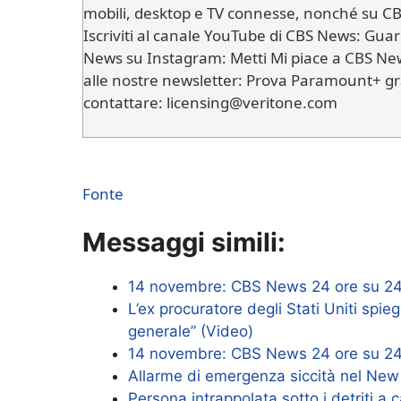
mobili, desktop e TV connesse, nonché su C
Iscriviti al canale YouTube di CBS News: Gua
News su Instagram: Metti Mi piace a CBS News
alle nostre newsletter: Prova Paramount+ gr
contattare: licensing@veritone.com
Fonte
Messaggi simili:
14 novembre: CBS News 24 ore su 24, 
L’ex procuratore degli Stati Uniti spi
generale” (Video)
14 novembre: CBS News 24 ore su 24, 
Allarme di emergenza siccità nel New 
Persona intrappolata sotto i detriti a c