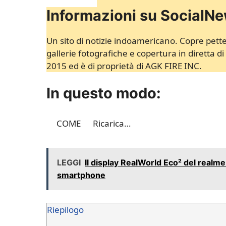
Informazioni su Social
Un sito di notizie indoamericano. Copre pettego
gallerie fotografiche e copertura in diretta di
2015 ed è di proprietà di AGK FIRE INC.
In questo modo:
COME
Ricarica…
LEGGI
Il display RealWorld Eco² del realme
smartphone
Riepilogo