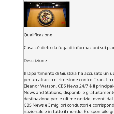
Qualificazione
Cosa c’è dietro la fuga di informazioni sui pian
Descrizione
Il Dipartimento di Giustizia ha accusato un uom
per un attacco di ritorsione contro l’Iran. Lo
Eleanor Watson. CBS News 24/7 è il principale
News and Stations, disponibile gratuitament
destinazione per le ultime notizie, eventi dal
CBS News e I migliori conduttori e corrisponde
nazionale e in tutto il mondo. È disponibile g