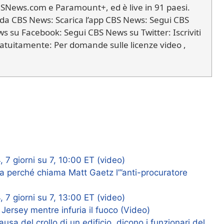
BSNews.com e Paramount+, ed è live in 91 paesi.
rda CBS News: Scarica l’app CBS News: Segui CBS
 su Facebook: Segui CBS News su Twitter: Iscriviti
atuitamente: Per domande sulle licenze video ,
7 giorni su 7, 10:00 ET (video)
ega perché chiama Matt Gaetz l’”anti-procuratore
7 giorni su 7, 13:00 ET (video)
Jersey mentre infuria il fuoco (Video)
ausa del crollo di un edificio, dicono i funzionari del