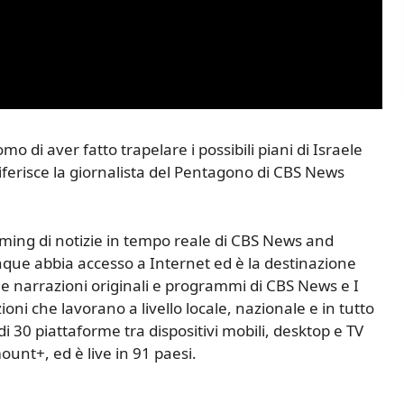
o di aver fatto trapelare i possibili piani di Israele
 riferisce la giornalista del Pentagono di CBS News
eaming di notizie in tempo reale di CBS News and
nque abbia accesso a Internet ed è la destinazione
ti e narrazioni originali e programmi di CBS News e I
ioni che lavorano a livello locale, nazionale e in tutto
i 30 piattaforme tra dispositivi mobili, desktop e TV
t+, ed è live in 91 paesi.