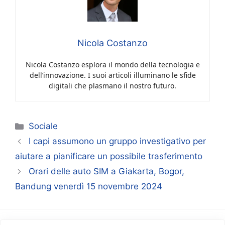
Nicola Costanzo
Nicola Costanzo esplora il mondo della tecnologia e
dell’innovazione. I suoi articoli illuminano le sfide
digitali che plasmano il nostro futuro.
Categorie
Sociale
I capi assumono un gruppo investigativo per
aiutare a pianificare un possibile trasferimento
Orari delle auto SIM a Giakarta, Bogor,
Bandung venerdì 15 novembre 2024