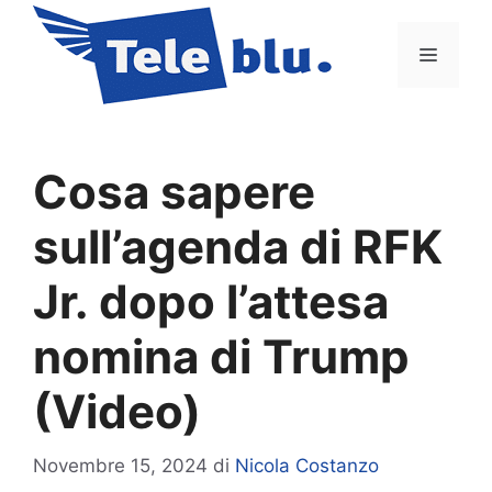
Vai
al
Menu
contenuto
Cosa sapere
sull’agenda di RFK
Jr. dopo l’attesa
nomina di Trump
(Video)
Novembre 15, 2024
di
Nicola Costanzo