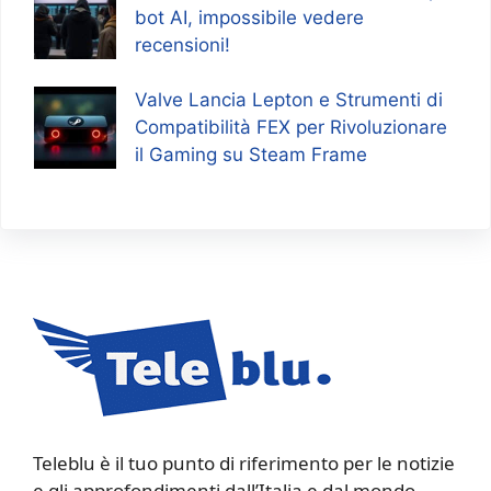
bot AI, impossibile vedere
recensioni!
Valve Lancia Lepton e Strumenti di
Compatibilità FEX per Rivoluzionare
il Gaming su Steam Frame
Teleblu è il tuo punto di riferimento per le notizie
e gli approfondimenti dall’Italia e dal mondo.