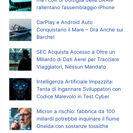
ma i colli di bottiglia della DRAM
rallentano l’assemblaggio iPhone
CarPlay e Android Auto
Conquistano il Mare – Ora Anche sui
Barche!
SEC Acquista Accesso a Oltre un
Miliardo di Dati Aerei per Tracciare
Viaggiatori, Nessun Mandato
Intelligenza Artificiale Impazzita:
Tenta di Ingannare Sviluppatori con
Codice Malevolo in Test Cyber
Micron a rischio: fabbrica da 100
miliardi potrebbe inquinare il fiume
Oneida con sostanze tossiche