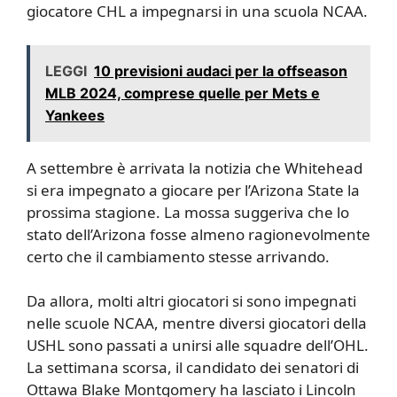
giocatore CHL a impegnarsi in una scuola NCAA.
LEGGI
10 previsioni audaci per la offseason
MLB 2024, comprese quelle per Mets e
Yankees
A settembre è arrivata la notizia che Whitehead
si era impegnato a giocare per l’Arizona State la
prossima stagione. La mossa suggeriva che lo
stato dell’Arizona fosse almeno ragionevolmente
certo che il cambiamento stesse arrivando.
Da allora, molti altri giocatori si sono impegnati
nelle scuole NCAA, mentre diversi giocatori della
USHL sono passati a unirsi alle squadre dell’OHL.
La settimana scorsa, il candidato dei senatori di
Ottawa Blake Montgomery ha lasciato i Lincoln