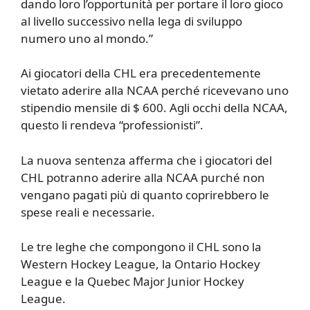
dando loro l’opportunità per portare il loro gioco
al livello successivo nella lega di sviluppo
numero uno al mondo.”
Ai giocatori della CHL era precedentemente
vietato aderire alla NCAA perché ricevevano uno
stipendio mensile di $ 600. Agli occhi della NCAA,
questo li rendeva “professionisti”.
La nuova sentenza afferma che i giocatori del
CHL potranno aderire alla NCAA purché non
vengano pagati più di quanto coprirebbero le
spese reali e necessarie.
Le tre leghe che compongono il CHL sono la
Western Hockey League, la Ontario Hockey
League e la Quebec Major Junior Hockey
League.