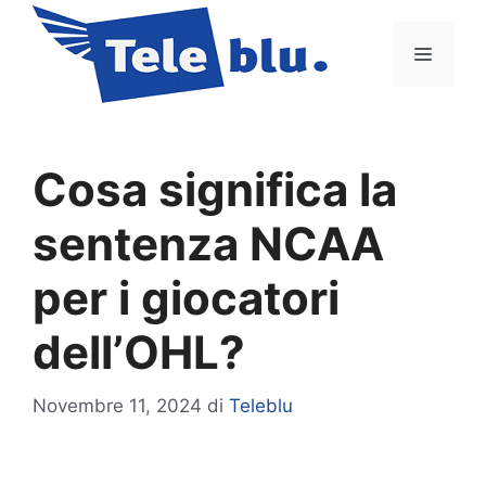
Vai
al
Menu
contenuto
Cosa significa la
sentenza NCAA
per i giocatori
dell’OHL?
Novembre 11, 2024
di
Teleblu