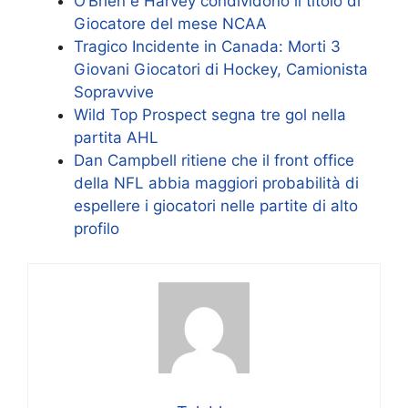
O’Brien e Harvey condividono il titolo di
Giocatore del mese NCAA
Tragico Incidente in Canada: Morti 3
Giovani Giocatori di Hockey, Camionista
Sopravvive
Wild Top Prospect segna tre gol nella
partita AHL
Dan Campbell ritiene che il front office
della NFL abbia maggiori probabilità di
espellere i giocatori nelle partite di alto
profilo