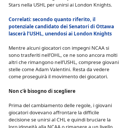
Stars nella USHL per unirsi ai London Knights.
Correlati: secondo quanto riferito, il
potenziale candidato dei Senatori di Ottawa
lascerà l’USHL, unendosi ai London Knights
Mentre alcuni giocatori con impegni NCAA si
sono trasferiti nell’OHL, ce ne sono ancora molti
altri che rimangono nell’USHL, comprese giovani
stelle come Adam Valentini. Resta da vedere
come proseguirà il movimento dei giocatori.
Non c’è bisogno di scegliere
Prima del cambiamento delle regole, i giovani
giocatori dovevano affrontare la difficile
decisione se unirsi al CHL e quindi bruciare la
loro idoneità alla NCAA o rimanere a un livello