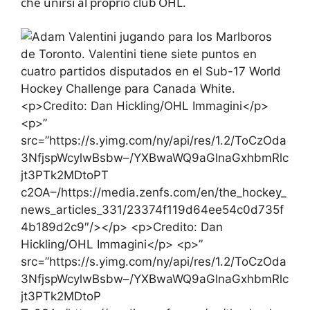
che unirsi al proprio club OHL.