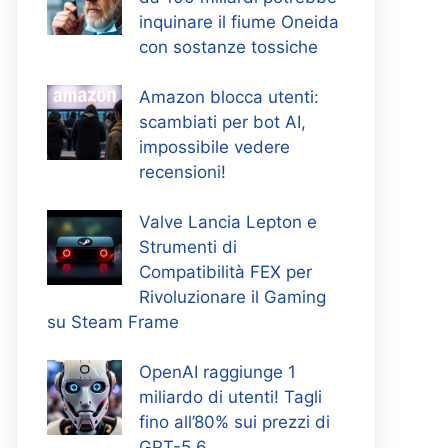
inquinare il fiume Oneida
con sostanze tossiche
Amazon blocca utenti:
scambiati per bot AI,
impossibile vedere
recensioni!
Valve Lancia Lepton e
Strumenti di
Compatibilità FEX per
Rivoluzionare il Gaming
su Steam Frame
OpenAI raggiunge 1
miliardo di utenti! Tagli
fino all’80% sui prezzi di
GPT-5.6