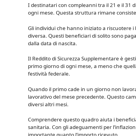
I destinatari con compleanni tra il 21 e il 31 
ogni mese. Questa struttura rimane consiste
Gli individui che hanno iniziato a riscuotere
diversa. Questi beneficiari di solito sono pa
dalla data di nascita.
Il Reddito di Sicurezza Supplementare è gest
primo giorno di ogni mese, a meno che quel
festività federale.
Quando il primo cade in un giorno non lavorat
lavorativo del mese precedente. Questo ca
diversi altri mesi.
Comprendere questo quadro aiuta i beneficiari 
sanitaria. Con gli adeguamenti per l’inflazion
importante quanto l’importo ricevuto.