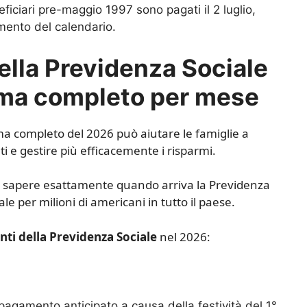
ficiari pre-maggio 1997 sono pagati il 2 luglio,
eamento del calendario.
lla Previdenza Sociale
mma completo per mese
mma completo del 2026 può aiutare le famiglie a
ti e gestire più efficacemente i risparmi.
 sapere esattamente quando arriva la Previdenza
e per milioni di americani in tutto il paese.
i della Previdenza Sociale
nel 2026:
agamento anticipato a causa della festività del 1°