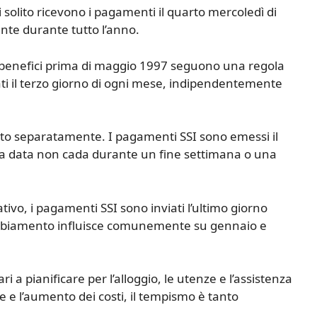
di solito ricevono i pagamenti il quarto mercoledì di
nte durante tutto l’anno.
 i benefici prima di maggio 1997 seguono una regola
gati il terzo giorno di ogni mese, indipendentemente
ito separatamente. I pagamenti SSI sono emessi il
la data non cada durante un fine settimana o una
ivo, i pagamenti SSI sono inviati l’ultimo giorno
mbiamento influisce comunemente su gennaio e
a pianificare per l’alloggio, le utenze e l’assistenza
e e l’aumento dei costi, il tempismo è tanto