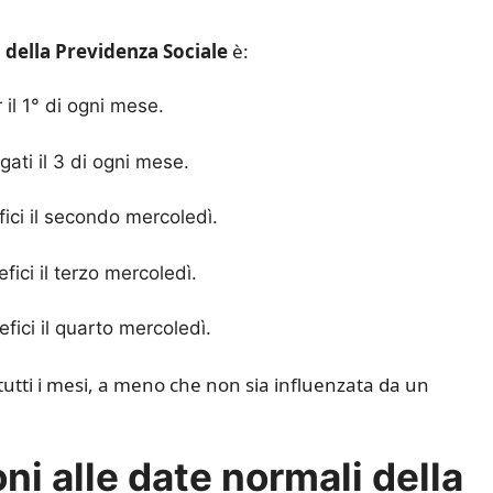
della Previdenza Sociale
è:
il 1° di ogni mese.
ati il 3 di ogni mese.
ici il secondo mercoledì.
ici il terzo mercoledì.
fici il quarto mercoledì.
tutti i mesi, a meno che non sia influenzata da un
ni alle date normali della