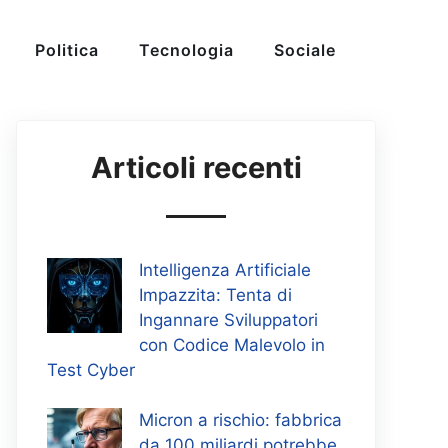
Politica
Tecnologia
Sociale
Articoli recenti
Intelligenza Artificiale
Impazzita: Tenta di
Ingannare Sviluppatori
con Codice Malevolo in
Test Cyber
Micron a rischio: fabbrica
da 100 miliardi potrebbe