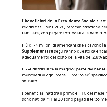
I beneficiari della Previdenza Sociale
si af
redditi fissi. Per il 2026, l’Amministrazione 
familiare, con pagamenti legati alle date di n
Più di 74 milioni di americani che ricevono
la
Supplementare
seguiranno questo calendario
adeguamento del costo della vita del 2,8% app
L’SSA distribuisce la maggior parte dei benefi
mercoledì di ogni mese. Il mercoledì specifi
sei nato.
I beneficiari nati tra il primo e il 10 del me
sono nati dall’11 al 20 sono pagati il terzo me