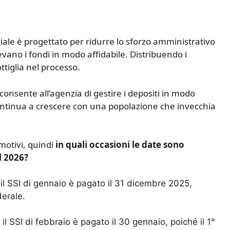
ale è progettato per ridurre lo sforzo amministrativo
vano i fondi in modo affidabile. Distribuendo i
ttiglia nel processo.
 consente all’agenzia di gestire i depositi in modo
 continua a crescere con una popolazione che invecchia
motivi, quindi
in quali occasioni le date sono
l 2026?
il SSI di gennaio è pagato il 31 dicembre 2025,
derale.
l SSI di febbraio è pagato il 30 gennaio, poiché il 1°