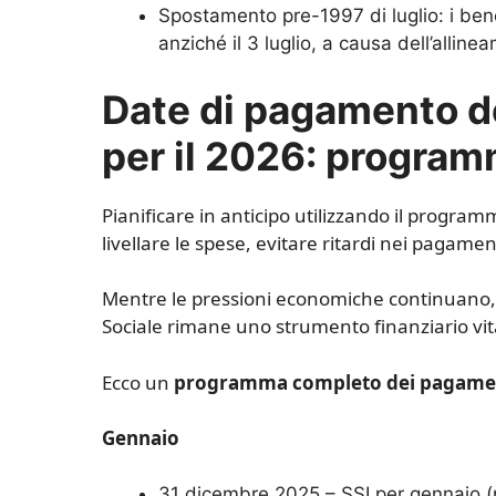
Spostamento pre-1997 di luglio: i bene
anziché il 3 luglio, a causa dell’allin
Date di pagamento de
per il 2026: progra
Pianificare in anticipo utilizzando il progra
livellare le spese, evitare ritardi nei pagamen
Mentre le pressioni economiche continuano,
Sociale rimane uno strumento finanziario vital
Ecco un
programma completo dei pagament
Gennaio
31 dicembre 2025 – SSI per gennaio (p