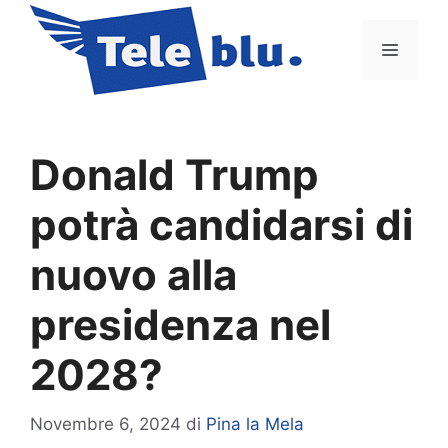
Vai
al
Menu
contenuto
Donald Trump
potrà candidarsi di
nuovo alla
presidenza nel
2028?
Novembre 6, 2024
di
Pina la Mela