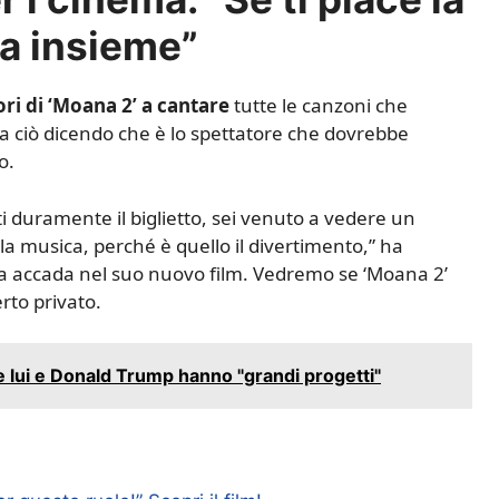
ta insieme”
ri di ‘Moana 2’ a cantare
tutte le canzoni che
ca ciò dicendo che è lo spettatore che dovrebbe
o.
i duramente il biglietto, sei venuto a vedere un
e la musica, perché è quello il divertimento,” ha
ra accada nel suo nuovo film. Vedremo se ‘Moana 2’
rto privato.
he lui e Donald Trump hanno "grandi progetti"