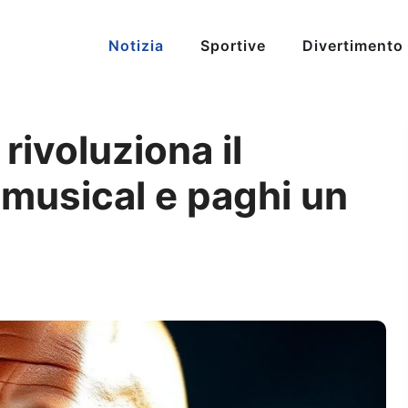
Notizia
Sportive
Divertimento
ivoluziona il
 musical e paghi un