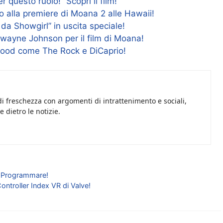
 questo ruolo!” Scopri il film!
o alla premiere di Moana 2 alle Hawaii!
 da Showgirl” in uscita speciale!
 Dwayne Johnson per il film di Moana!
ywood come The Rock e DiCaprio!
i freschezza con argomenti di intrattenimento e sociali,
 dietro le notizie.
di Programmare!
ontroller Index VR di Valve!