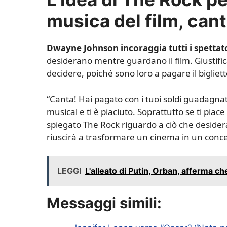
musica del film, can
Dwayne Johnson incoraggia tutti i spettato
desiderano mentre guardano il film. Giustifi
decidere, poiché sono loro a pagare il bigliett
“Canta! Hai pagato con i tuoi soldi guadagnat
musical e ti è piaciuto. Soprattutto se ti piac
spiegato The Rock riguardo a ciò che deside
riuscirà a trasformare un cinema in un conce
LEGGI
L'alleato di Putin, Orban, afferma c
Messaggi simili: