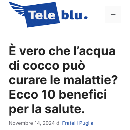
Vai
al
Menu
contenuto
È vero che l’acqua
di cocco può
curare le malattie?
Ecco 10 benefici
per la salute.
Novembre 14, 2024
di
Fratelli Puglia