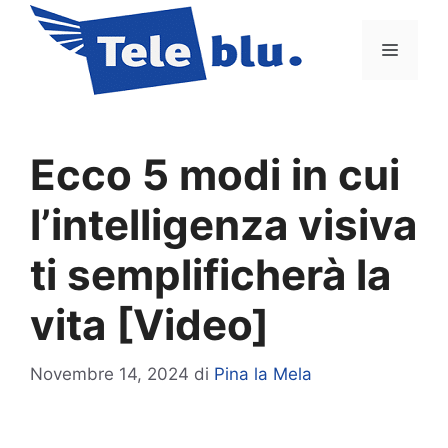
Vai
al
Menu
contenuto
Ecco 5 modi in cui
l’intelligenza visiva
ti semplificherà la
vita [Video]
Novembre 14, 2024
di
Pina la Mela