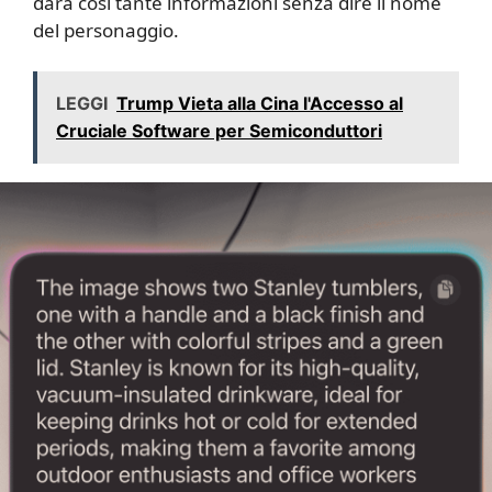
darà così tante informazioni senza dire il nome
del personaggio.
LEGGI
Trump Vieta alla Cina l'Accesso al
Cruciale Software per Semiconduttori