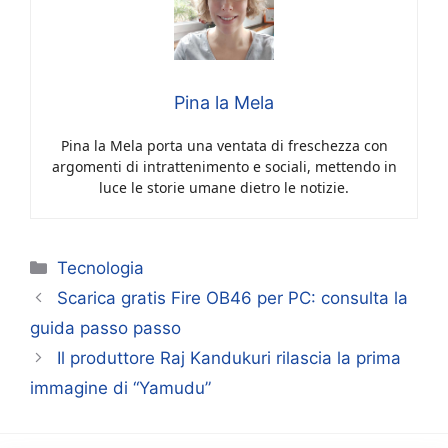
Pina la Mela
Pina la Mela porta una ventata di freschezza con
argomenti di intrattenimento e sociali, mettendo in
luce le storie umane dietro le notizie.
Categorie
Tecnologia
Scarica gratis Fire OB46 per PC: consulta la
guida passo passo
Il produttore Raj Kandukuri rilascia la prima
immagine di “Yamudu”