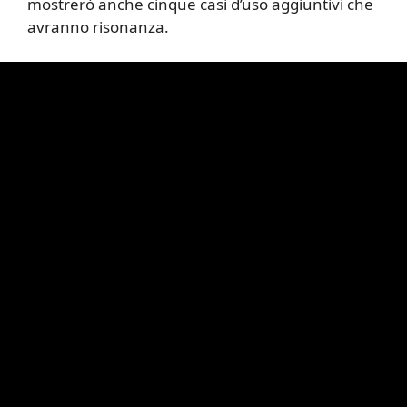
mostrerò anche cinque casi d’uso aggiuntivi che
avranno risonanza.