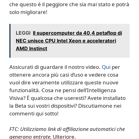
che questo è il peggiore che sia mai stato e potrà
solo migliorare!
LEGGI
Il supercomputer da 40,4 petaflop di
NEC unisce CPU Intel Xeon e acceleratori
AMD Instinct
Assicurati di guardare il nostro video.
Qui
per
ottenere ancora più casi d’uso e vedere cosa
vuol dire veramente utilizzare queste nuove
funzionalità. Cosa ne pensi dell’Intelligenza
Visiva? È qualcosa che useresti? Avete installato
la Beta sui vostri dispositivi? Discutiamone nei
commenti qui sotto!
FTC: Utilizziamo link di affiliazione automatici che
generano entrate.
Ulteriore.