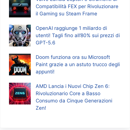
Compatibilità FEX per Rivoluzionare
il Gaming su Steam Frame
OpenAI raggiunge 1 miliardo di
utenti! Tagli fino all’80% sui prezzi di
GPT-5.6
Doom funziona ora su Microsoft
Paint grazie a un astuto trucco degli
appunti!
AMD Lancia i Nuovi Chip Zen 6:
Rivoluzionario Core a Basso
Consumo da Cinque Generazioni
Zen!