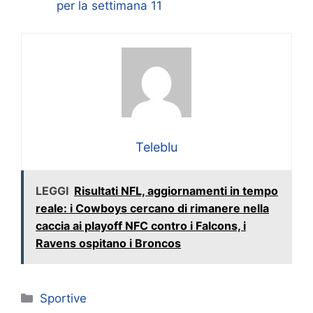
per la settimana 11
Teleblu
LEGGI
Risultati NFL, aggiornamenti in tempo
reale: i Cowboys cercano di rimanere nella
caccia ai playoff NFC contro i Falcons, i
Ravens ospitano i Broncos
Categorie
Sportive