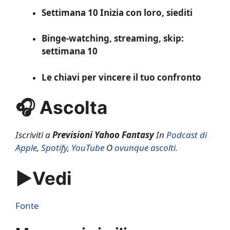
Settimana 10 Inizia con loro, siediti
Binge-watching, streaming, skip:
settimana 10
Le chiavi per vincere il tuo confronto
🎧 Ascolta
Iscriviti a
Previsioni Yahoo Fantasy
In
Podcast di
Apple
,
Spotify
,
YouTube
O
ovunque ascolti.
▶️Vedi
Fonte