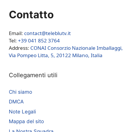
Contatto
Email:
contact@teleblutv.it
Tel:
+39 041 852 3764
Address:
CONAI Consorzio Nazionale Imballaggi,
Via Pompeo Litta, 5, 20122 Milano, Italia
Collegamenti utili
Chi siamo
DMCA
Note Legali
Mappa del sito
La Nostra Squadra