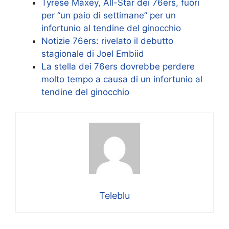
Tyrese Maxey, All-Star dei 76ers, fuori
per “un paio di settimane” per un
infortunio al tendine del ginocchio
Notizie 76ers: rivelato il debutto
stagionale di Joel Embiid
La stella dei 76ers dovrebbe perdere
molto tempo a causa di un infortunio al
tendine del ginocchio
Teleblu