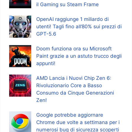
il Gaming su Steam Frame
OpenAI raggiunge 1 miliardo di
utenti! Tagli fino all’80% sui prezzi di
GPT-5.6
Doom funziona ora su Microsoft
Paint grazie a un astuto trucco degli
appunti!
AMD Lancia i Nuovi Chip Zen 6:
Rivoluzionario Core a Basso
Consumo da Cinque Generazioni
Zen!
Google potrebbe aggiornare
Chrome due volte a settimana per i
numerosi bug di sicurezza scoperti