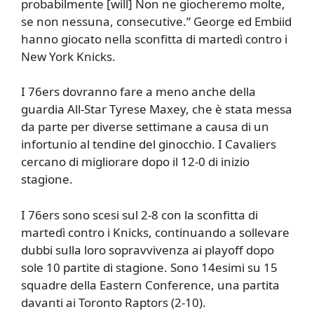
probabilmente [will] Non ne giocheremo molte,
se non nessuna, consecutive.” George ed Embiid
hanno giocato nella sconfitta di martedì contro i
New York Knicks.
I 76ers dovranno fare a meno anche della
guardia All-Star Tyrese Maxey, che è stata messa
da parte per diverse settimane a causa di un
infortunio al tendine del ginocchio. I Cavaliers
cercano di migliorare dopo il 12-0 di inizio
stagione.
I 76ers sono scesi sul 2-8 con la sconfitta di
martedì contro i Knicks, continuando a sollevare
dubbi sulla loro sopravvivenza ai playoff dopo
sole 10 partite di stagione. Sono 14esimi su 15
squadre della Eastern Conference, una partita
davanti ai Toronto Raptors (2-10).