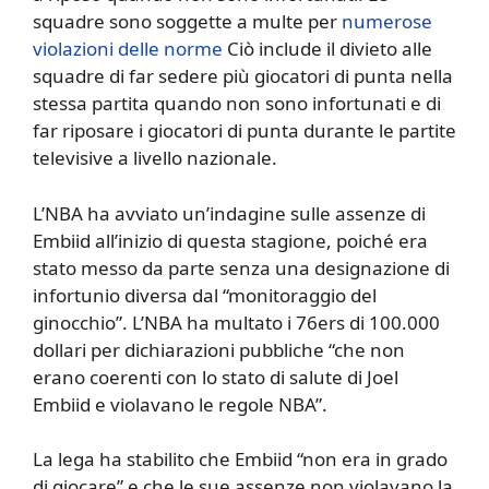
squadre sono soggette a multe per
numerose
violazioni delle norme
Ciò include il divieto alle
squadre di far sedere più giocatori di punta nella
stessa partita quando non sono infortunati e di
far riposare i giocatori di punta durante le partite
televisive a livello nazionale.
L’NBA ha avviato un’indagine sulle assenze di
Embiid all’inizio di questa stagione, poiché era
stato messo da parte senza una designazione di
infortunio diversa dal “monitoraggio del
ginocchio”. L’NBA ha multato i 76ers di 100.000
dollari per dichiarazioni pubbliche “che non
erano coerenti con lo stato di salute di Joel
Embiid e violavano le regole NBA”.
La lega ha stabilito che Embiid “non era in grado
di giocare” e che le sue assenze non violavano la