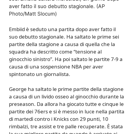
aver fatto il suo debutto stagionale. (AP
Photo/Matt Slocum)
Embiid è seduto una partita dopo aver fatto il
suo debutto stagionale. Ha saltato le prime sei
partite della stagione a causa di quella che la
squadra ha descritto come “tensione al
ginocchio sinistro”. Ha poi saltato le partite 7-9 a
causa di una sospensione NBA per aver
spintonato un giornalista.
George ha saltato le prime partite della stagione
a causa di un livido osseo al ginocchio durante la
preseason. Da allora ha giocato tutte e cinque le
partite dei 76ers e si è messo in luce nella partita
di martedì contro i Knicks con 29 punti, 10
rimbalzi, tre assist e tre palle recuperate. È stata
la sua migliore partita da quando è arrivato ai