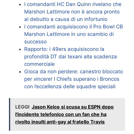
I comandanti HC Dan Quinn rivelano che
Marshon Lattimore non è ancora pronto
al debutto a causa di un infortunio
I comandanti acquisiscono il Pro Bowl CB
Marshon Lattimore in uno scambio di
successo
Rapporto: i 49ers acquisiscono la
profondità DT dai texani alla scadenza
commerciale
Gioca da non perdere: canestro bloccato
per vincere! I Chiefs superano i Broncos
con l’eccellenza delle squadre speciali
LEGGI
Jason Kelce si scusa su ESPN dopo
l'incidente telefonico con un fan che ha
rivolto insulti anti-gay al fratello Travis