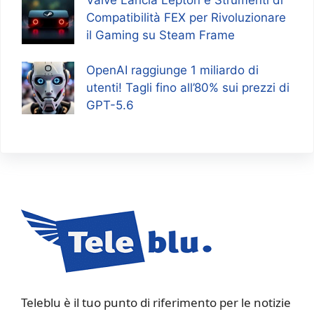
Valve Lancia Lepton e Strumenti di
Compatibilità FEX per Rivoluzionare
il Gaming su Steam Frame
OpenAI raggiunge 1 miliardo di
utenti! Tagli fino all’80% sui prezzi di
GPT-5.6
Teleblu è il tuo punto di riferimento per le notizie