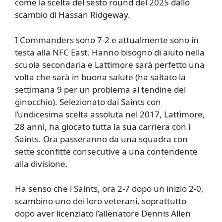
come la scelta del sesto round del 2025 dallo
scambio di Hassan Ridgeway.
I Commanders sono 7-2 e attualmente sono in
testa alla NFC East. Hanno bisogno di aiuto nella
scuola secondaria e Lattimore sarà perfetto una
volta che sarà in buona salute (ha saltato la
settimana 9 per un problema al tendine del
ginocchio). Selezionato dai Saints con
l’undicesima scelta assoluta nel 2017, Lattimore,
28 anni, ha giocato tutta la sua carriera con i
Saints. Ora passeranno da una squadra con
sette sconfitte consecutive a una contendente
alla divisione.
Ha senso che i Saints, ora 2-7 dopo un inizio 2-0,
scambino uno dei loro veterani, soprattutto
dopo aver licenziato l’allenatore Dennis Allen