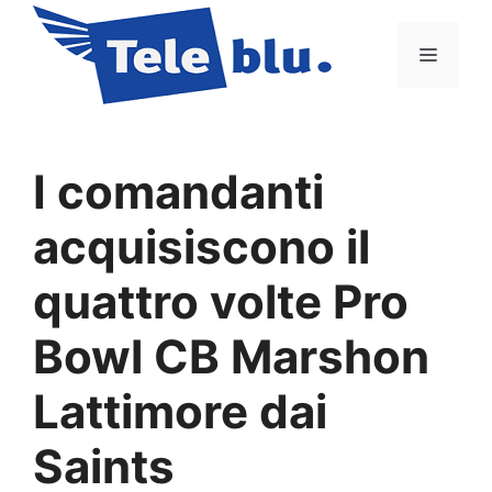
Vai
al
Menu
contenuto
I comandanti
acquisiscono il
quattro volte Pro
Bowl CB Marshon
Lattimore dai
Saints