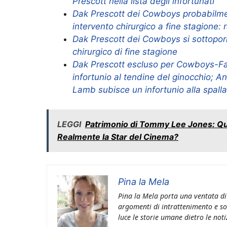
Prescott nella lista degli infortunati
Dak Prescott dei Cowboys probabilme
intervento chirurgico a fine stagione: 
Dak Prescott dei Cowboys si sottoporr
chirurgico di fine stagione
Dak Prescott escluso per Cowboys-Fa
infortunio al tendine del ginocchio; 
Lamb subisce un infortunio alla spalla
LEGGI
Patrimonio di Tommy Lee Jones: Q
Realmente la Star del Cinema?
Pina la Mela
Pina la Mela porta una ventata di
argomenti di intrattenimento e so
luce le storie umane dietro le noti