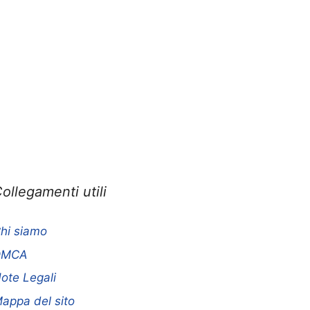
ollegamenti utili
hi siamo
DMCA
ote Legali
appa del sito