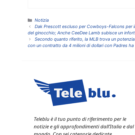
Categorie
Notizia
Dak Prescott escluso per Cowboys-Falcons per in
del ginocchio; Anche CeeDee Lamb subisce un infortu
Secondo quanto riferito, la MLB trova un potenzia
con un contratto da 4 milioni di dollari con Padres ha
Teleblu è il tuo punto di riferimento per le
notizie e gli approfondimenti dall’Italia e dal
mondo. Con sei categorie dedicate,