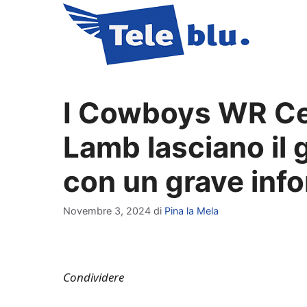
Vai
al
contenuto
I Cowboys WR C
Lamb lasciano il 
con un grave info
Novembre 3, 2024
di
Pina la Mela
Condividere