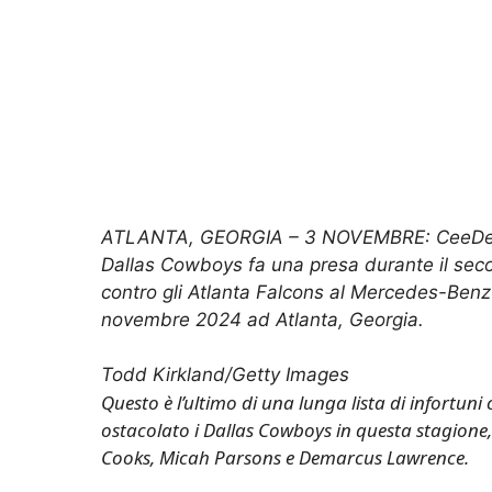
ATLANTA, GEORGIA – 3 NOVEMBRE: CeeDe
Dallas Cowboys fa una presa durante il sec
contro gli Atlanta Falcons al Mercedes-Benz
novembre 2024 ad Atlanta, Georgia.
Todd Kirkland/Getty Images
Questo è l’ultimo di una lunga lista di infortun
ostacolato i Dallas Cowboys in questa stagione,
Cooks, Micah Parsons e Demarcus Lawrence.