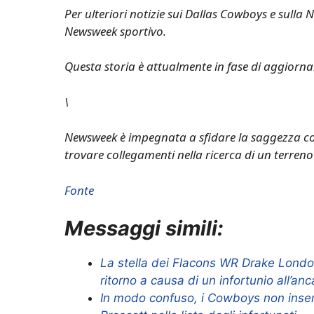
Per ulteriori notizie sui Dallas Cowboys e sulla N
Newsweek sportivo
.
Questa storia è attualmente in fase di aggiorn
\
Newsweek è impegnata a sfidare la saggezza c
trovare collegamenti nella ricerca di un terren
Fonte
Messaggi simili:
La stella dei Flacons WR Drake Londo
ritorno a causa di un infortunio all’anc
In modo confuso, i Cowboys non inse