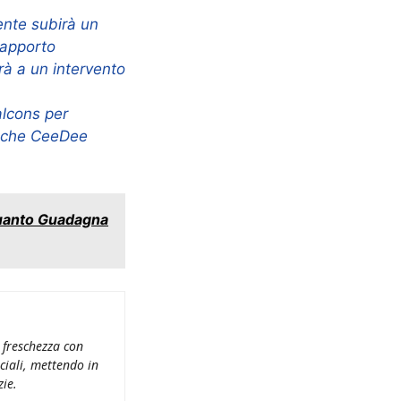
nte subirà un
rapporto
à a un intervento
lcons per
Anche CeeDee
uanto Guadagna
 freschezza con
ciali, mettendo in
zie.