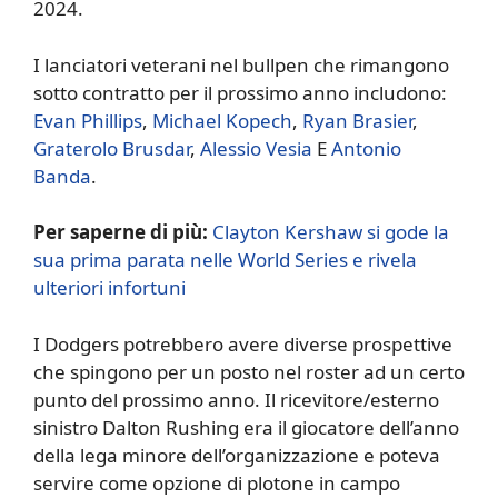
2024.
I lanciatori veterani nel bullpen che rimangono
sotto contratto per il prossimo anno includono:
Evan Phillips
,
Michael Kopech
,
Ryan Brasier
,
Graterolo Brusdar
,
Alessio Vesia
E
Antonio
Banda
.
Per saperne di più:
Clayton Kershaw si gode la
sua prima parata nelle World Series e rivela
ulteriori infortuni
I Dodgers potrebbero avere diverse prospettive
che spingono per un posto nel roster ad un certo
punto del prossimo anno. Il ricevitore/esterno
sinistro Dalton Rushing era il giocatore dell’anno
della lega minore dell’organizzazione e poteva
servire come opzione di plotone in campo