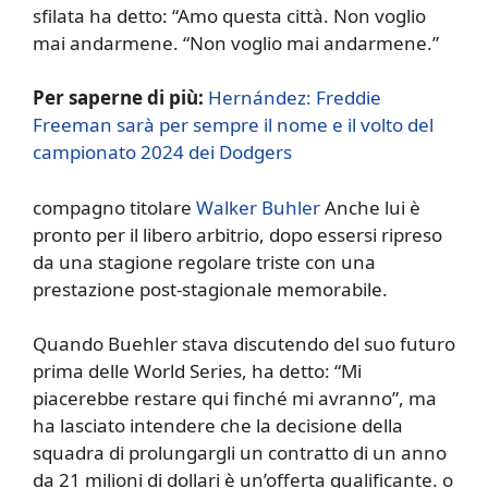
sfilata ha detto: “Amo questa città. Non voglio
mai andarmene. “Non voglio mai andarmene.”
Per saperne di più:
Hernández: Freddie
Freeman sarà per sempre il nome e il volto del
campionato 2024 dei Dodgers
compagno titolare
Walker Buhler
Anche lui è
pronto per il libero arbitrio, dopo essersi ripreso
da una stagione regolare triste con una
prestazione post-stagionale memorabile.
Quando Buehler stava discutendo del suo futuro
prima delle World Series, ha detto: “Mi
piacerebbe restare qui finché mi avranno”, ma
ha lasciato intendere che la decisione della
squadra di prolungargli un contratto di un anno
da 21 milioni di dollari è un’offerta qualificante. o