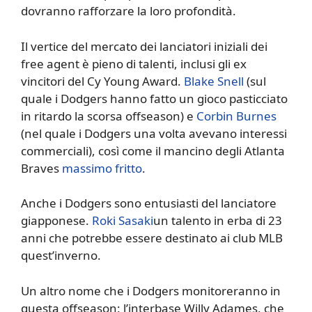
dovranno rafforzare la loro profondità.
Il vertice del mercato dei lanciatori iniziali dei
free agent è pieno di talenti, inclusi gli ex
vincitori del Cy Young Award.
Blake Snell
(sul
quale i Dodgers hanno fatto un gioco pasticciato
in ritardo la scorsa offseason) e
Corbin Burnes
(nel quale i Dodgers una volta avevano interessi
commerciali), così come il mancino degli Atlanta
Braves
massimo fritto
.
Anche i Dodgers sono entusiasti del lanciatore
giapponese.
Roki Sasaki
un talento in erba di 23
anni che potrebbe essere destinato ai club MLB
quest’inverno.
Un altro nome che i Dodgers monitoreranno in
questa offseason: l’interbase Willy Adames, che