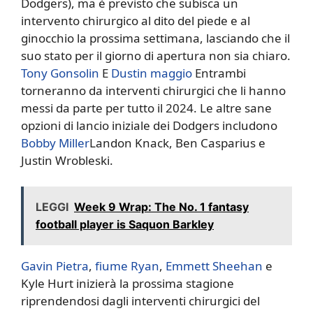
Dodgers), ma è previsto che subisca un
intervento chirurgico al dito del piede e al
ginocchio la prossima settimana, lasciando che il
suo stato per il giorno di apertura non sia chiaro.
Tony Gonsolin
E
Dustin maggio
Entrambi
torneranno da interventi chirurgici che li hanno
messi da parte per tutto il 2024. Le altre sane
opzioni di lancio iniziale dei Dodgers includono
Bobby Miller
Landon Knack, Ben Casparius e
Justin Wrobleski.
LEGGI
Week 9 Wrap: The No. 1 fantasy
football player is Saquon Barkley
Gavin Pietra
,
fiume Ryan
,
Emmett Sheehan
e
Kyle Hurt inizierà la prossima stagione
riprendendosi dagli interventi chirurgici del