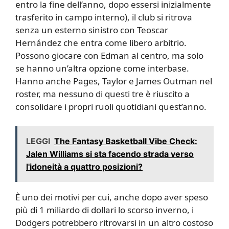
entro la fine dell’anno, dopo essersi inizialmente
trasferito in campo interno), il club si ritrova
senza un esterno sinistro con Teoscar
Hernández che entra come libero arbitrio.
Possono giocare con Edman al centro, ma solo
se hanno un’altra opzione come interbase.
Hanno anche Pages, Taylor e James Outman nel
roster, ma nessuno di questi tre è riuscito a
consolidare i propri ruoli quotidiani quest’anno.
LEGGI
The Fantasy Basketball Vibe Check:
Jalen Williams si sta facendo strada verso
l'idoneità a quattro posizioni?
È uno dei motivi per cui, anche dopo aver speso
più di 1 miliardo di dollari lo scorso inverno, i
Dodgers potrebbero ritrovarsi in un altro costoso