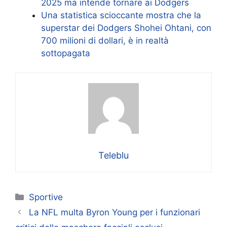
2025 ma intende tornare ai Dodgers
Una statistica scioccante mostra che la
superstar dei Dodgers Shohei Ohtani, con
700 milioni di dollari, è in realtà
sottopagata
Teleblu
Categorie
Sportive
La NFL multa Byron Young per i funzionari