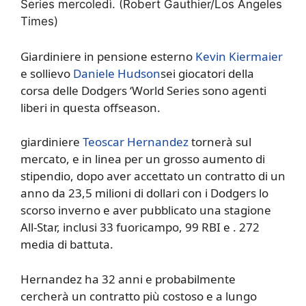
Series mercoledì.
(Robert Gauthier/Los Angeles
Times)
Giardiniere in pensione esterno
Kevin Kiermaier
e sollievo
Daniele Hudson
sei giocatori della
corsa delle Dodgers ‘World Series sono agenti
liberi in questa offseason.
giardiniere
Teoscar Hernandez
tornerà sul
mercato, e in linea per un grosso aumento di
stipendio, dopo aver accettato un contratto di un
anno da 23,5 milioni di dollari con i Dodgers lo
scorso inverno e aver pubblicato una stagione
All-Star, inclusi 33 fuoricampo, 99 RBI e . 272
media di battuta.
Hernandez ha 32 anni e probabilmente
cercherà un contratto più costoso e a lungo