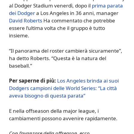
al Dodger Stadium venerdì, dopo il
prima parata
dei Dodger
a Los Angeles in 36 anni, manager
David Roberts
Ha commentato che potrebbe
essere l’ultima volta che il gruppo è tutto
insieme.
“Il panorama del roster cambierà sicuramente”,
ha detto Roberts. “Questa è la natura del
baseball.”
Per saperne di più:
Los Angeles brinda ai suoi
Dodgers campioni delle World Series: “La città
aveva bisogno di questa parata”
E nella offseason della major league, i
cambiamenti possono avvenire rapidamente.
Con l’avanzare della offseason, ecco