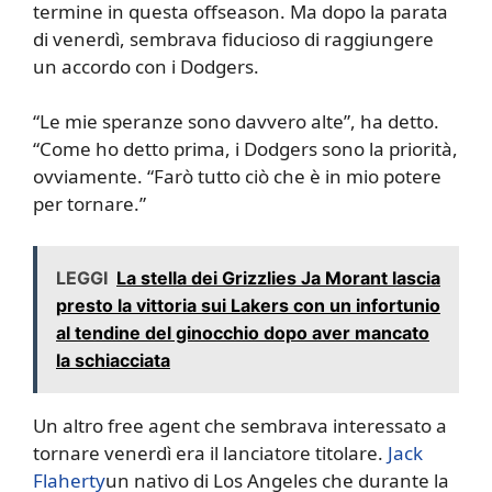
termine in questa offseason. Ma dopo la parata
di venerdì, sembrava fiducioso di raggiungere
un accordo con i Dodgers.
“Le mie speranze sono davvero alte”, ha detto.
“Come ho detto prima, i Dodgers sono la priorità,
ovviamente. “Farò tutto ciò che è in mio potere
per tornare.”
LEGGI
La stella dei Grizzlies Ja Morant lascia
presto la vittoria sui Lakers con un infortunio
al tendine del ginocchio dopo aver mancato
la schiacciata
Un altro free agent che sembrava interessato a
tornare venerdì era il lanciatore titolare.
Jack
Flaherty
un nativo di Los Angeles che durante la