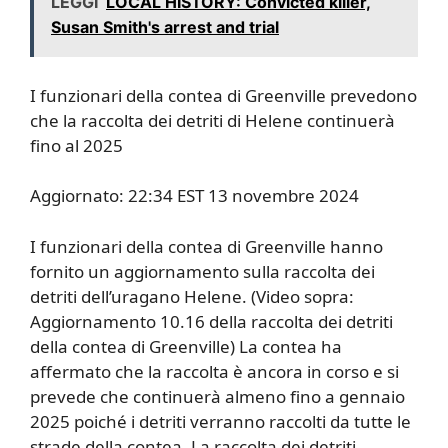
LEGGI
LOCAL HISTORY: Convicted killer,
Susan Smith's arrest and trial
I funzionari della contea di Greenville prevedono
che la raccolta dei detriti di Helene continuerà
fino al 2025
Aggiornato: 22:34 EST 13 novembre 2024
I funzionari della contea di Greenville hanno
fornito un aggiornamento sulla raccolta dei
detriti dell’uragano Helene. (Video sopra:
Aggiornamento 10.16 della raccolta dei detriti
della contea di Greenville) La contea ha
affermato che la raccolta è ancora in corso e si
prevede che continuerà almeno fino a gennaio
2025 poiché i detriti verranno raccolti da tutte le
strade della contea. La raccolta dei detriti