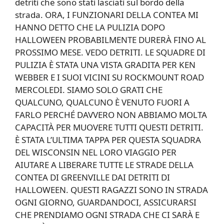
detriti che sono stati lasciati sul bordo della
strada. ORA, I FUNZIONARI DELLA CONTEA MI
HANNO DETTO CHE LA PULIZIA DOPO
HALLOWEEN PROBABILMENTE DURERÀ FINO AL
PROSSIMO MESE. VEDO DETRITI. LE SQUADRE DI
PULIZIA È STATA UNA VISTA GRADITA PER KEN
WEBBER E I SUOI ​​VICINI SU ROCKMOUNT ROAD
MERCOLEDI. SIAMO SOLO GRATI CHE
QUALCUNO, QUALCUNO È VENUTO FUORI A
FARLO PERCHÉ DAVVERO NON ABBIAMO MOLTA
CAPACITÀ PER MUOVERE TUTTI QUESTI DETRITI.
È STATA L’ULTIMA TAPPA PER QUESTA SQUADRA
DEL WISCONSIN NEL LORO VIAGGIO PER
AIUTARE A LIBERARE TUTTE LE STRADE DELLA
CONTEA DI GREENVILLE DAI DETRITI DI
HALLOWEEN. QUESTI RAGAZZI SONO IN STRADA
OGNI GIORNO, GUARDANDOCI, ASSICURARSI
CHE PRENDIAMO OGNI STRADA CHE CI SARÀ E