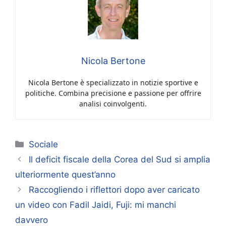
Nicola Bertone
Nicola Bertone è specializzato in notizie sportive e
politiche. Combina precisione e passione per offrire
analisi coinvolgenti.
Categorie
Sociale
Il deficit fiscale della Corea del Sud si amplia
ulteriormente quest’anno
Raccogliendo i riflettori dopo aver caricato
un video con Fadil Jaidi, Fuji: mi manchi
davvero