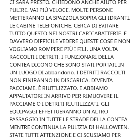
CI SARÀ PRESTO. CHIEDONO ANCHE AIUTO PER
PULIRE. VAI PIÙ VELOCE. MOLTE PERSONE
METTERANNO LA SPAZZOLA SOPRA GLI IDRANTI,
LE CABINE TELEFONICHE. CERCA DI EVITARE
TUTTO QUESTO NEI NOSTRI CARICABATTERIE. È
DAVVERO DIFFICILE VEDERE QUESTE COSE E NON
VOGLIAMO ROMPERE PIÙ I FILI. UNA VOLTA
RACCOLTI I DETRITI, I FUNZIONARI DELLA
CONTEA DICONO CHE SONO STATI PORTATI IN
UN LUOGO DI abbandono. I DETRITI RACCOLTI
NON FINIRANNO IN DISCARICA. DIVENTA
PACCIAME. È RIUTILIZZATO. E ABBIAMO
APPALTATORI IN ARRIVO PER RIMUOVERE IL
PACCIAME O I DETRITI RIUTILIZZATI. GLI
EQUIPAGGI EFFETTUERANNO UN ALTRO
PASSAGGIO IN TUTTE LE STRADE DELLA CONTEA
MENTRE CONTINUA LA PULIZIA DI HALLOWEEN.
STATE TUTTI ATTENZIONE E CI SCUSIAMO PER