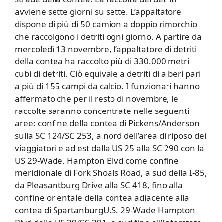
avviene sette giorni su sette. L’appaltatore
dispone di più di 50 camion a doppio rimorchio
che raccolgono i detriti ogni giorno. A partire da
mercoledì 13 novembre, l’appaltatore di detriti
della contea ha raccolto più di 330.000 metri
cubi di detriti. Ciò equivale a detriti di alberi pari
a più di 155 campi da calcio. I funzionari hanno
affermato che per il resto di novembre, le
raccolte saranno concentrate nelle seguenti
aree: confine della contea di Pickens/Anderson
sulla SC 124/SC 253, a nord dell’area di riposo dei
viaggiatori e ad est dalla US 25 alla SC 290 con la
US 29-Wade. Hampton Blvd come confine
meridionale di Fork Shoals Road, a sud della I-85,
da Pleasantburg Drive alla SC 418, fino alla
confine orientale della contea adiacente alla
contea di SpartanburgU.S. 29-Wade Hampton