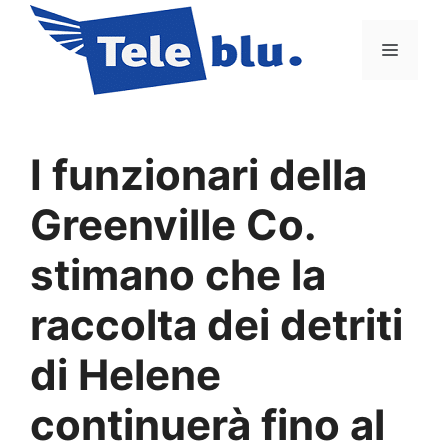
Vai
al
Menu
contenuto
I funzionari della
Greenville Co.
stimano che la
raccolta dei detriti
di Helene
continuerà fino al