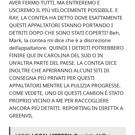
AVER FERMO TUTTI, MA ENTREREMO E
USCIREMO IL PIÙ VELOCEMENTE POSSIBILE. E
RAY, LA CONTEA HA DETTO DOVE ESATTAMENTE
QUESTI APPALTATORI STANNO PORTANDO I
DETRITI DOPO CHE SONO STATI COPERTI? Beh,
Mark, la contea mi dice che è a discrezione
dell’appaltatore. QUINDI I DETRITI POTREBBERO
FINIRE QUI IN CAROLINA DEL SUD O IN
UN’ALTRA PARTE DEL PAESE. LA CONTEA DICE
INOLTRE CHE APRIRANNO ALCUNI SITI DI
CONSEGNA PIÙ PRIVATI PER QUESTI
APPALTATORI MENTRE LA PULIZIA PROGRESSE.
COME VEDETE, UNO DI QUESTI CAMION È STATO
PROPRIO VICINO A ME PER RACCOGLIERE
ANCORA PIÙ DETRITI. REPORTING IN DIRETTA A
GREENVIL