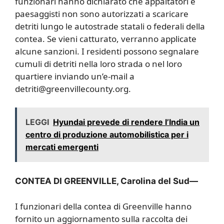
funzionari hanno dichiarato che appaltatori e
paesaggisti non sono autorizzati a scaricare
detriti lungo le autostrade statali o federali della
contea. Se vieni catturato, verranno applicate
alcune sanzioni. I residenti possono segnalare
cumuli di detriti nella loro strada o nel loro
quartiere inviando un’e-mail a
detriti@greenvillecounty.org.
LEGGI
Hyundai prevede di rendere l’India un
centro di produzione automobilistica per i
mercati emergenti
CONTEA DI GREENVILLE, Carolina del Sud—
I funzionari della contea di Greenville hanno
fornito un aggiornamento sulla raccolta dei