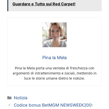
Guardare e Tutto sul Red Carpet!
Pina la Mela
Pina la Mela porta una ventata di freschezza con
argomenti di intrattenimento e sociali, mettendo in
luce le storie umane dietro le notizie.
Categorie
Notizia
Codice bonus BetMGM NEWSWEEK200: