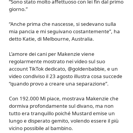
“Sono stato molto affettuoso con lei fin dal primo
giorno.”
“Anche prima che nascesse, si sedevano sulla
mia pancia e mi seguivano costantemente”, ha
detto Katie, di Melbourne, Australia.
L’amore dei cani per Makenzie viene
regolarmente mostrato nei video sul suo
account TikTok dedicato, @goldenbabbie, e un
video condiviso il 23 agosto illustra cosa succede
“quando provo a creare una separazione”.
Con 192.000 Mi piace, mostrava Makenzie che
dormiva profondamente sul divano, ma non
tutto era tranquillo poiché Mustard emise un
lungo e disperato gemito, volendo essere il più
vicino possibile al bambino.