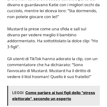
divano e guardavano Katie con i migliori occhi da
cucciolo, mentre lei diceva loro: “Sta dormendo,
non potete giocare con lei!”
Mustard la prese come una sfida e salì sul
divano per vedere meglio il bambino
addormentato. Ha sottotitolato la dolce clip: “Ho
3 figli”.
Gli utenti di TikTok hanno adorato la clip, con un
commentatore che ha dichiarato: “Sono
l’avvocato di Mustard. Mustard ha il diritto di
vedere il litol hooman! Quello è suo fratello!”
LEGGI
Come parlare ai tuoi figli dello "stress
elettorale", secondo un esperto