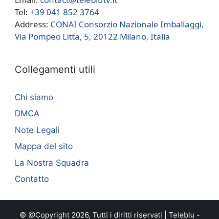
Tel:
+39 041 852 3764
Address:
CONAI Consorzio Nazionale Imballaggi,
Via Pompeo Litta, 5, 20122 Milano, Italia
Collegamenti utili
Chi siamo
DMCA
Note Legali
Mappa del sito
La Nostra Squadra
Contatto
© @Copyright 2026, Tutti i diritti riservati |
Teleblu
-