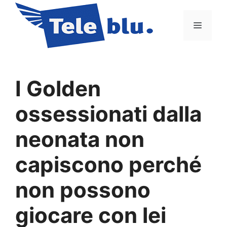
Vai
al
Menu
contenuto
I Golden
ossessionati dalla
neonata non
capiscono perché
non possono
giocare con lei