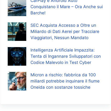
CarPlay e Android Auto
Conquistano il Mare – Ora Anche sui
Barche!
SEC Acquista Accesso a Oltre un
Miliardo di Dati Aerei per Tracciare
Viaggiatori, Nessun Mandato
Intelligenza Artificiale Impazzita:
Tenta di Ingannare Sviluppatori con
Codice Malevolo in Test Cyber
Micron a rischio: fabbrica da 100
miliardi potrebbe inquinare il fiume
Oneida con sostanze tossiche