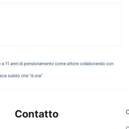
ine a 11 anni di pensionamento come attore collaborando con
isce subito che “è ora”
Contatto
C
C