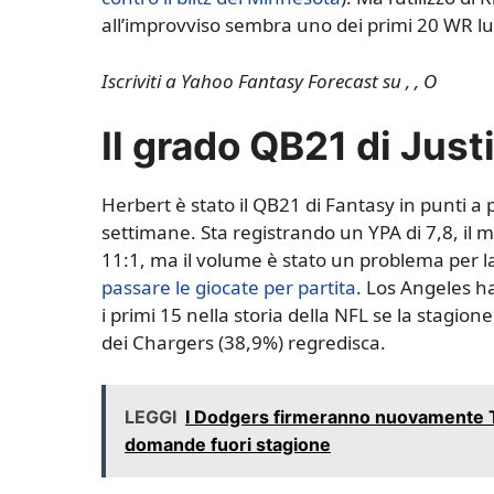
all’improvviso sembra uno dei primi 20 WR lung
Iscriviti a Yahoo Fantasy Forecast su
,
,
O
Il grado QB21 di Just
Herbert è stato il QB21 di Fantasy in punti a 
settimane. Sta registrando un YPA di 7,8, il 
11:1, ma il volume è stato un problema per 
passare le giocate per partita
. Los Angeles h
i primi 15 nella storia della NFL se la stagion
dei Chargers (38,9%) regredisca.
LEGGI
I Dodgers firmeranno nuovamente T
domande fuori stagione