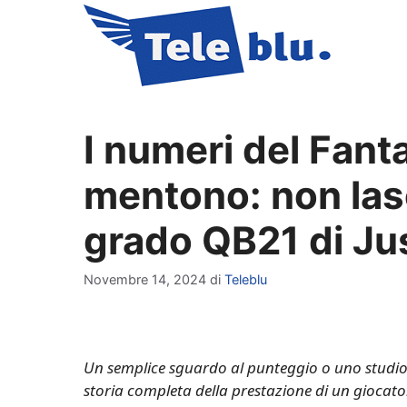
Vai
al
contenuto
I numeri del Fant
mentono: non lasc
grado QB21 di Ju
Novembre 14, 2024
di
Teleblu
Un semplice sguardo al punteggio o uno studio 
storia completa della prestazione di un giocator