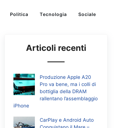
Politica
Tecnologia
Sociale
Articoli recenti
Produzione Apple A20
Pro va bene, ma i colli di
bottiglia della DRAM
rallentano l’assemblaggio
iPhone
CarPlay e Android Auto
Conquistano il Mare –