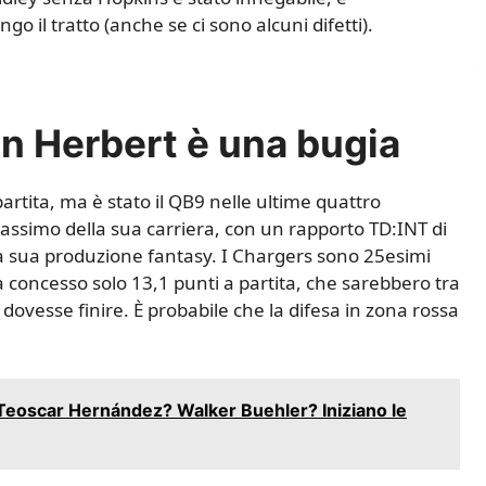
o il tratto (anche se ci sono alcuni difetti).
in Herbert è una bugia
partita, ma è stato il QB9 nelle ultime quattro
massimo della sua carriera, con un rapporto TD:INT di
la sua produzione fantasy. I Chargers sono 25esimi
a concesso solo 13,1 punti a partita, che sarebbero tra
e dovesse finire. È probabile che la difesa in zona rossa
eoscar Hernández? Walker Buehler? Iniziano le