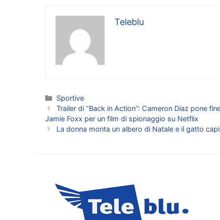
Teleblu
Categorie
Sportive
Trailer di “Back in Action”: Cameron Diaz pone f
Jamie Foxx per un film di spionaggio su Netflix
La donna monta un albero di Natale e il gatto cap