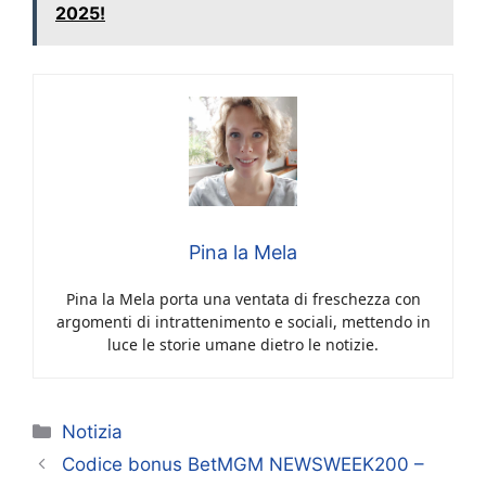
2025!
Pina la Mela
Pina la Mela porta una ventata di freschezza con
argomenti di intrattenimento e sociali, mettendo in
luce le storie umane dietro le notizie.
Categorie
Notizia
Codice bonus BetMGM NEWSWEEK200 –