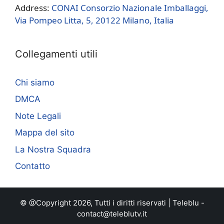
Address:
CONAI Consorzio Nazionale Imballaggi,
Via Pompeo Litta, 5, 20122 Milano, Italia
Collegamenti utili
Chi siamo
DMCA
Note Legali
Mappa del sito
La Nostra Squadra
Contatto
© @Copyright 2026, Tutti i diritti riservati |
Teleblu
-
contact@teleblutv.it