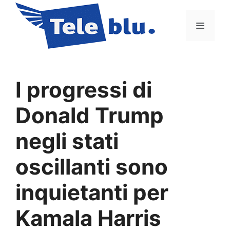
Vai
al
Menu
contenuto
I progressi di
Donald Trump
negli stati
oscillanti sono
inquietanti per
Kamala Harris