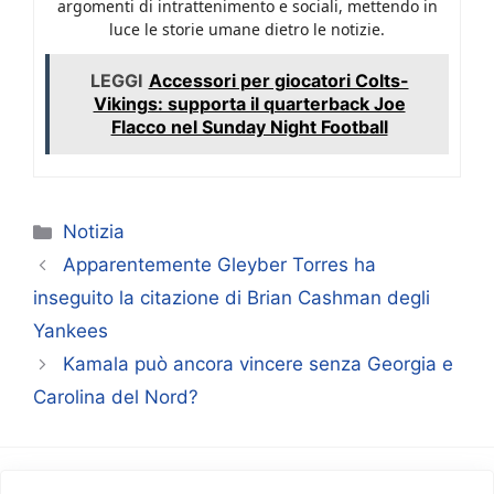
argomenti di intrattenimento e sociali, mettendo in
luce le storie umane dietro le notizie.
LEGGI
Accessori per giocatori Colts-
Vikings: supporta il quarterback Joe
Flacco nel Sunday Night Football
Categorie
Notizia
Apparentemente Gleyber Torres ha
inseguito la citazione di Brian Cashman degli
Yankees
Kamala può ancora vincere senza Georgia e
Carolina del Nord?