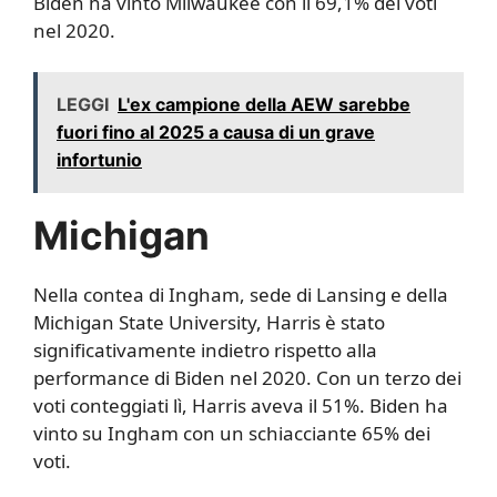
Biden ha vinto Milwaukee con il 69,1% dei voti
nel 2020.
LEGGI
L'ex campione della AEW sarebbe
fuori fino al 2025 a causa di un grave
infortunio
Michigan
Nella contea di Ingham, sede di Lansing e della
Michigan State University, Harris è stato
significativamente indietro rispetto alla
performance di Biden nel 2020. Con un terzo dei
voti conteggiati lì, Harris aveva il 51%. Biden ha
vinto su Ingham con un schiacciante 65% dei
voti.