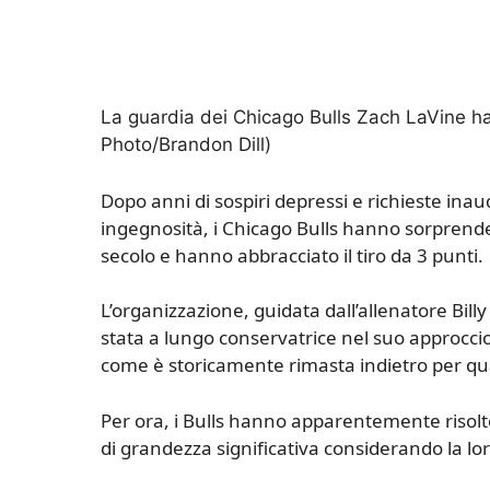
La guardia dei Chicago Bulls Zach LaVine ha
Photo/Brandon Dill)
Dopo anni di sospiri depressi e richieste inau
ingegnosità, i Chicago Bulls hanno sorprend
secolo e hanno abbracciato il tiro da 3 punti.
L’organizzazione, guidata dall’allenatore Bill
stata a lungo conservatrice nel suo approcci
come è storicamente rimasta indietro per qu
Per ora, i Bulls hanno apparentemente risolto 
di grandezza significativa considerando la lo