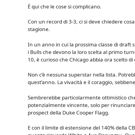
È qui che le cose si complicano.
Con un record di 3-3, ci si deve chiedere cos
stagione.
In un anno in cui la prossima classe di draft
i Bulls che devono la loro scelta al primo tu
10, è curioso che Chicago abbia ora scelto di 
Non c’è nessuna superstar nella lista. Potr
quest’anno. La vivacità e il coraggio, sebbe
Sembrerebbe particolarmente ottimistico che
potenzialmente vincente, solo per rinunciare 
prospect della Duke Cooper Flagg.
E con il limite di estensione del 140% della C