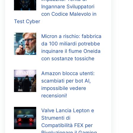
Ingannare Sviluppatori
con Codice Malevolo in
Test Cyber
Micron a rischio: fabbrica
da 100 miliardi potrebbe
inquinare il fiume Oneida
con sostanze tossiche
Amazon blocca utenti:
scambiati per bot AI,
impossibile vedere
recensioni!
Valve Lancia Lepton e
Strumenti di
Compatibilità FEX per
Rivoluzionare il Gaming