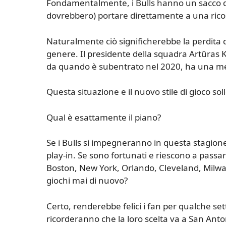
Fondamentalmente, i Bulls hanno un sacco di 
dovrebbero) portare direttamente a una rico
Naturalmente ciò significherebbe la perdita 
genere. Il presidente della squadra Artūras
da quando è subentrato nel 2020, ha una men
Questa situazione e il nuovo stile di gioco s
Qual è esattamente il piano?
Se i Bulls si impegneranno in questa stagion
play-in. Se sono fortunati e riescono a pass
Boston, New York, Orlando, Cleveland, Milwa
giochi mai di nuovo?
Certo, renderebbe felici i fan per qualche set
ricorderanno che la loro scelta va a San Anton