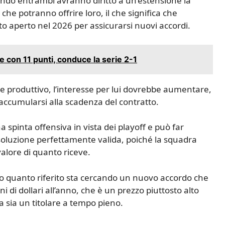
o entrambi avranno diritto a un’estensione la
 che potranno offrire loro, il che significa che
o aperto nel 2026 per assicurarsi nuovi accordi.
ce con 11 punti, conduce la serie 2-1
e produttivo, l’interesse per lui dovrebbe aumentare,
accumularsi alla scadenza del contratto.
spinta offensiva in vista dei playoff e può far
soluzione perfettamente valida, poiché la squadra
lore di quanto riceve.
do quanto riferito sta cercando un nuovo accordo che
 di dollari all’anno, che è un prezzo piuttosto alto
 sia un titolare a tempo pieno.