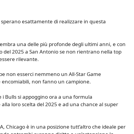
a sperano esattamente di realizzare in questa
 sembra una delle più profonde degli ultimi anni, e con
rno del 2025 a San Antonio se non rientrano nella top
essere rilevante.
ebbe non esserci nemmeno un All-Star Game
ne encomiabili, non fanno un campione.
 i Bulls si appoggino ora a una formula
alla loro scelta del 2025 e ad una chance al super
BA, Chicago è in una posizione tutt’altro che ideale per