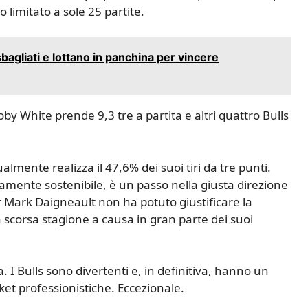
 limitato a sole 25 partite.
sbagliati e lottano in panchina per vincere
by White prende 9,3 tre a partita e altri quattro Bulls
lmente realizza il 47,6% dei suoi tiri da tre punti.
rtamente sostenibile, è un passo nella giusta direzione
r Mark Daigneault non ha potuto giustificare la
scorsa stagione a causa in gran parte dei suoi
 I Bulls sono divertenti e, in definitiva, hanno un
sket professionistiche. Eccezionale.