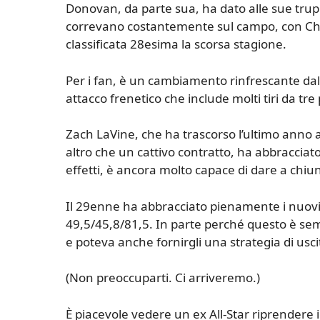
Donovan, da parte sua, ha dato alle sue trupp
correvano costantemente sul campo, con Chica
classificata 28esima la scorsa stagione.
Per i fan, è un cambiamento rinfrescante dal
attacco frenetico che include molti tiri da tre
Zach LaVine, che ha trascorso l’ultimo anno 
altro che un cattivo contratto, ha abbracciato
effetti, è ancora molto capace di dare a chiu
Il 29enne ha abbracciato pienamente i nuovi 
49,5/45,8/81,5. In parte perché questo è semp
e poteva anche fornirgli una strategia di usci
(Non preoccuparti. Ci arriveremo.)
È piacevole vedere un ex All-Star riprendere i