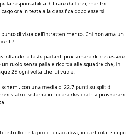
e la responsabilità di tirare da fuori, mentre
go ora in testa alla classifica dopo essersi
 punto di vista dell’intrattenimento. Chi non ama un
 punti?
ascoltando le teste parlanti proclamare di non essere
 un ruolo senza palla e ricorda alle squadre che, in
nque 25 ogni volta che lui vuole.
schemi, con una media di 22,7 punti su split di
re stato il sistema in cui era destinato a prosperare
ta.
l controllo della propria narrativa, in particolare dopo