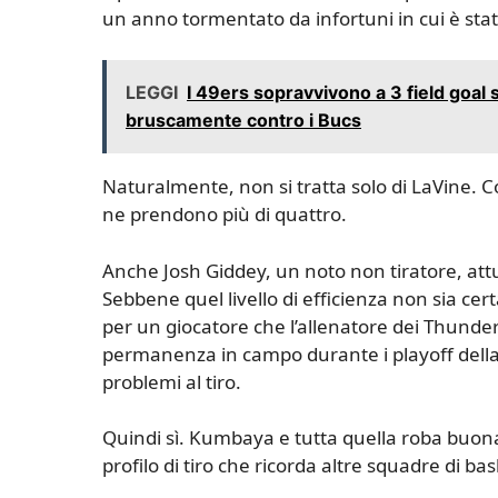
un anno tormentato da infortuni in cui è stato
LEGGI
I 49ers sopravvivono a 3 field goal 
bruscamente contro i Bucs
Naturalmente, non si tratta solo di LaVine. Co
ne prendono più di quattro.
Anche Josh Giddey, un noto non tiratore, attua
Sebbene quel livello di efficienza non sia ce
per un giocatore che l’allenatore dei Thunde
permanenza in campo durante i playoff della 
problemi al tiro.
Quindi sì. Kumbaya e tutta quella roba buona.
profilo di tiro che ricorda altre squadre di ba