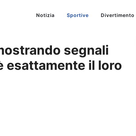
Notizia
Sportive
Divertimento
o mostrando segnali
è esattamente il loro