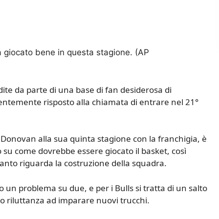
 giocato bene in questa stagione. (AP
dite da parte di una base di fan desiderosa di
entemente risposto alla chiamata di entrare nel 21°
y Donovan alla sua quinta stagione con la franchigia, è
o su come dovrebbe essere giocato il basket, così
anto riguarda la costruzione della squadra.
un problema su due, e per i Bulls si tratta di un salto
ro riluttanza ad imparare nuovi trucchi.