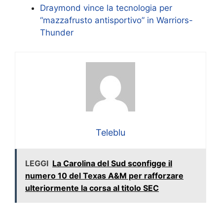
Draymond vince la tecnologia per
“mazzafrusto antisportivo” in Warriors-
Thunder
Teleblu
LEGGI
La Carolina del Sud sconfigge il
numero 10 del Texas A&M per rafforzare
ulteriormente la corsa al titolo SEC