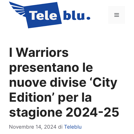
Vai
al
Menu
contenuto
I Warriors
presentano le
nuove divise ‘City
Edition’ per la
stagione 2024-25
Novembre 14, 2024
di
Teleblu