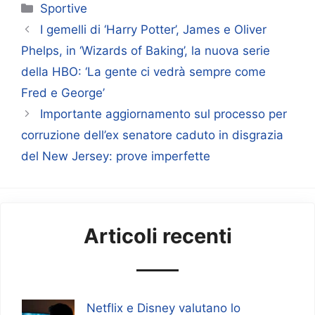
Categorie
Sportive
I gemelli di ‘Harry Potter’, James e Oliver
Phelps, in ‘Wizards of Baking’, la nuova serie
della HBO: ‘La gente ci vedrà sempre come
Fred e George’
Importante aggiornamento sul processo per
corruzione dell’ex senatore caduto in disgrazia
del New Jersey: prove imperfette
Articoli recenti
Netflix e Disney valutano lo