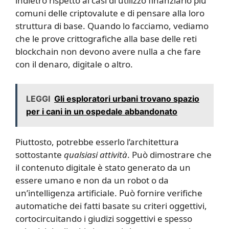
indietro rispetto ai casi di utilizzo finanziario più
comuni delle criptovalute e di pensare alla loro
struttura di base. Quando lo facciamo, vediamo
che le prove crittografiche alla base delle reti
blockchain non devono avere nulla a che fare
con il denaro, digitale o altro.
LEGGI
Gli esploratori urbani trovano spazio
per i cani in un ospedale abbandonato
Piuttosto, potrebbe esserlo l’architettura
sottostante
qualsiasi attività
. Può dimostrare che
il contenuto digitale è stato generato da un
essere umano e non da un robot o da
un’intelligenza artificiale. Può fornire verifiche
automatiche dei fatti basate su criteri oggettivi,
cortocircuitando i giudizi soggettivi e spesso