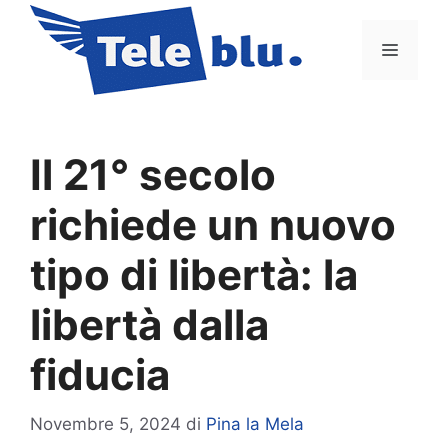
Vai
al
Menu
contenuto
Il 21° secolo
richiede un nuovo
tipo di libertà: la
libertà dalla
fiducia
Novembre 5, 2024
di
Pina la Mela