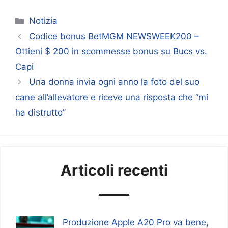
Categorie
Notizia
Codice bonus BetMGM NEWSWEEK200 –
Ottieni $ 200 in scommesse bonus su Bucs vs.
Capi
Una donna invia ogni anno la foto del suo
cane all’allevatore e riceve una risposta che “mi
ha distrutto”
Articoli recenti
Produzione Apple A20 Pro va bene,