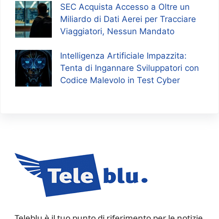
SEC Acquista Accesso a Oltre un
Miliardo di Dati Aerei per Tracciare
Viaggiatori, Nessun Mandato
Intelligenza Artificiale Impazzita:
Tenta di Ingannare Sviluppatori con
Codice Malevolo in Test Cyber
Teleblu è il tuo punto di riferimento per le notizie