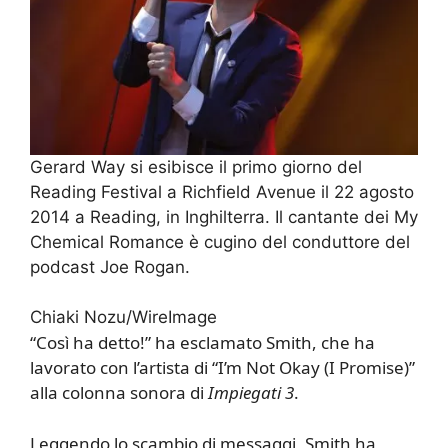
Gerard Way si esibisce il primo giorno del
Reading Festival a Richfield Avenue il 22 agosto
2014 a Reading, in Inghilterra. Il cantante dei My
Chemical Romance è cugino del conduttore del
podcast Joe Rogan.
Chiaki Nozu/WireImage
“Così ha detto!” ha esclamato Smith, che ha
lavorato con l’artista di “I’m Not Okay (I Promise)”
alla colonna sonora di
Impiegati 3
.
Leggendo lo scambio di messaggi, Smith ha