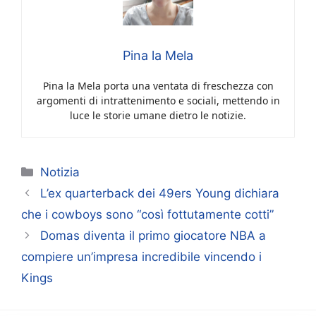
Pina la Mela
Pina la Mela porta una ventata di freschezza con
argomenti di intrattenimento e sociali, mettendo in
luce le storie umane dietro le notizie.
Categorie
Notizia
L’ex quarterback dei 49ers Young dichiara
che i cowboys sono “così fottutamente cotti”
Domas diventa il primo giocatore NBA a
compiere un’impresa incredibile vincendo i
Kings