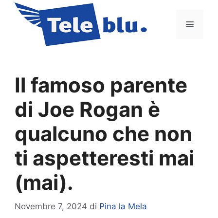
Vai
al
Menu
contenuto
Il famoso parente
di Joe Rogan è
qualcuno che non
ti aspetteresti mai
(mai).
Novembre 7, 2024
di
Pina la Mela