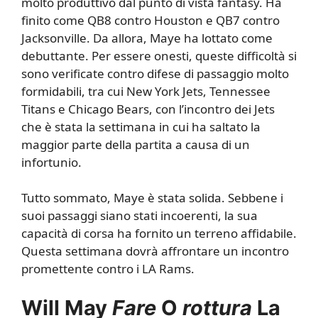
molto produttivo dal punto di vista fantasy. Ha
finito come QB8 contro Houston e QB7 contro
Jacksonville. Da allora, Maye ha lottato come
debuttante. Per essere onesti, queste difficoltà si
sono verificate contro difese di passaggio molto
formidabili, tra cui New York Jets, Tennessee
Titans e Chicago Bears, con l’incontro dei Jets
che è stata la settimana in cui ha saltato la
maggior parte della partita a causa di un
infortunio.
Tutto sommato, Maye è stata solida. Sebbene i
suoi passaggi siano stati incoerenti, la sua
capacità di corsa ha fornito un terreno affidabile.
Questa settimana dovrà affrontare un incontro
promettente contro i LA Rams.
Will May
Fare
O
rottura
La