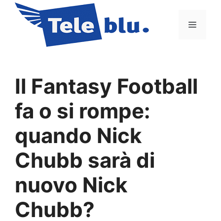
Vai
al
Menu
contenuto
Il Fantasy Football
fa o si rompe:
quando Nick
Chubb sarà di
nuovo Nick
Chubb?