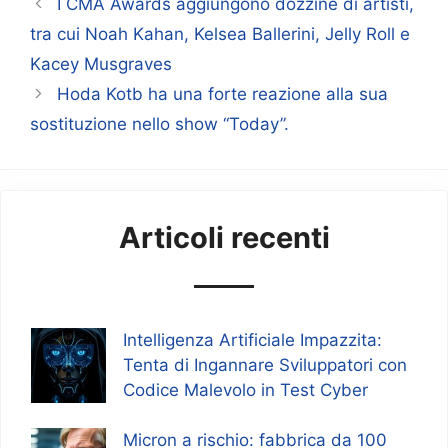
I CMA Awards aggiungono dozzine di artisti,
tra cui Noah Kahan, Kelsea Ballerini, Jelly Roll e
Kacey Musgraves
Hoda Kotb ha una forte reazione alla sua
sostituzione nello show “Today”.
Articoli recenti
Intelligenza Artificiale Impazzita:
Tenta di Ingannare Sviluppatori con
Codice Malevolo in Test Cyber
Micron a rischio: fabbrica da 100