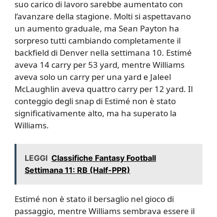
suo carico di lavoro sarebbe aumentato con
l’avanzare della stagione. Molti si aspettavano
un aumento graduale, ma Sean Payton ha
sorpreso tutti cambiando completamente il
backfield di Denver nella settimana 10. Estimé
aveva 14 carry per 53 yard, mentre Williams
aveva solo un carry per una yard e Jaleel
McLaughlin aveva quattro carry per 12 yard. Il
conteggio degli snap di Estimé non è stato
significativamente alto, ma ha superato la
Williams.
LEGGI
Classifiche Fantasy Football
Settimana 11: RB (Half-PPR)
Estimé non è stato il bersaglio nel gioco di
passaggio, mentre Williams sembrava essere il