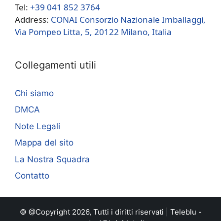
Tel:
+39 041 852 3764
Address:
CONAI Consorzio Nazionale Imballaggi,
Via Pompeo Litta, 5, 20122 Milano, Italia
Collegamenti utili
Chi siamo
DMCA
Note Legali
Mappa del sito
La Nostra Squadra
Contatto
© @Copyright 2026, Tutti i diritti riservati |
Teleblu
-