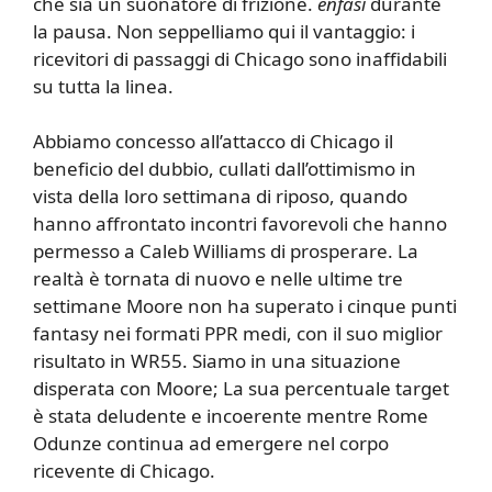
che sia un suonatore di frizione.
enfasi
durante
la pausa. Non seppelliamo qui il vantaggio: i
ricevitori di passaggi di Chicago sono inaffidabili
su tutta la linea.
Abbiamo concesso all’attacco di Chicago il
beneficio del dubbio, cullati dall’ottimismo in
vista della loro settimana di riposo, quando
hanno affrontato incontri favorevoli che hanno
permesso a Caleb Williams di prosperare. La
realtà è tornata di nuovo e nelle ultime tre
settimane Moore non ha superato i cinque punti
fantasy nei formati PPR medi, con il suo miglior
risultato in WR55. Siamo in una situazione
disperata con Moore; La sua percentuale target
è stata deludente e incoerente mentre Rome
Odunze continua ad emergere nel corpo
ricevente di Chicago.