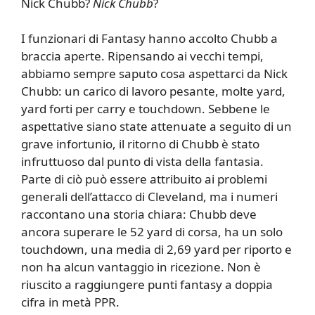
Nick Chubb?
Nick Chubb
?
I funzionari di Fantasy hanno accolto Chubb a
braccia aperte. Ripensando ai vecchi tempi,
abbiamo sempre saputo cosa aspettarci da Nick
Chubb: un carico di lavoro pesante, molte yard,
yard forti per carry e touchdown. Sebbene le
aspettative siano state attenuate a seguito di un
grave infortunio, il ritorno di Chubb è stato
infruttuoso dal punto di vista della fantasia.
Parte di ciò può essere attribuito ai problemi
generali dell’attacco di Cleveland, ma i numeri
raccontano una storia chiara: Chubb deve
ancora superare le 52 yard di corsa, ha un solo
touchdown, una media di 2,69 yard per riporto e
non ha alcun vantaggio in ricezione. Non è
riuscito a raggiungere punti fantasy a doppia
cifra in metà PPR.