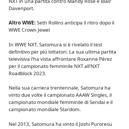
NXT in una partita contro Mandy Rose e Blair
Davenport.
Altro WWE:
Seth Rollins anticipa il ritiro dopo il
WWE Crown Jewel
In WWE NXT, Satomura si è rivelato il test
definitivo per più lottatori. La sua ultima partita
televisiva l’ha vista affrontare Roxanne Pérez
per il campionato femminile NXT all’NXT
Roadblock 2023.
Nella sua carriera trentennale, Satomura ha
vinto due volte il campionato AAAW Singles, il
campionato mondiale femminile di Sendai e il
campionato mondiale Stardom.
Nel 2013, Satomura ha vinto il Joshi Puroresu