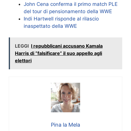
John Cena conferma il primo match PLE
del tour di pensionamento della WWE
Indi Hartwell risponde al rilascio
inaspettato della WWE
LEGGI
I repubblicani accusano Kamala
Harris di “falsificare” il suo appello agli
elettori
Pina la Mela