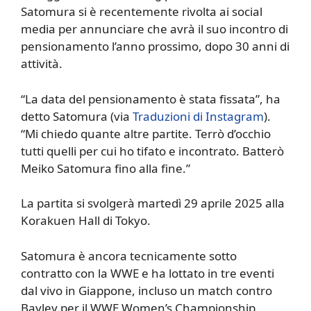
Satomura si è recentemente rivolta ai social
media per annunciare che avrà il suo incontro di
pensionamento l’anno prossimo, dopo 30 anni di
attività.
“La data del pensionamento è stata fissata”, ha
detto Satomura (via
Traduzioni di Instagram
).
“Mi chiedo quante altre partite. Terrò d’occhio
tutti quelli per cui ho tifato e incontrato. Batterò
Meiko Satomura fino alla fine.”
La partita si svolgerà martedì 29 aprile 2025 alla
Korakuen Hall di Tokyo.
Satomura è ancora tecnicamente sotto
contratto con la WWE e ha lottato in tre eventi
dal vivo in Giappone, incluso un match contro
Bayley per il WWE Women’s Championship.