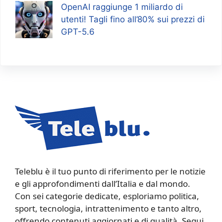
OpenAI raggiunge 1 miliardo di
utenti! Tagli fino all’80% sui prezzi di
GPT-5.6
Teleblu è il tuo punto di riferimento per le notizie
e gli approfondimenti dall’Italia e dal mondo.
Con sei categorie dedicate, esploriamo politica,
sport, tecnologia, intrattenimento e tanto altro,
offrendo contenuti aggiornati e di qualità. Segui