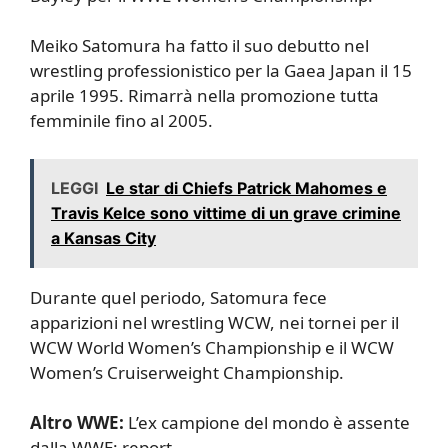
Meiko Satomura ha fatto il suo debutto nel
wrestling professionistico per la Gaea Japan il 15
aprile 1995. Rimarrà nella promozione tutta
femminile fino al 2005.
LEGGI
Le star di Chiefs Patrick Mahomes e
Travis Kelce sono vittime di un grave crimine
a Kansas City
Durante quel periodo, Satomura fece
apparizioni nel wrestling WCW, nei tornei per il
WCW World Women’s Championship e il WCW
Women’s Cruiserweight Championship.
Altro WWE:
L’ex campione del mondo è assente
dalla WWE: report