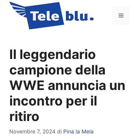
Vai
al
Menu
contenuto
Il leggendario
campione della
WWE annuncia un
incontro per il
ritiro
Novembre 7, 2024
di
Pina la Mela