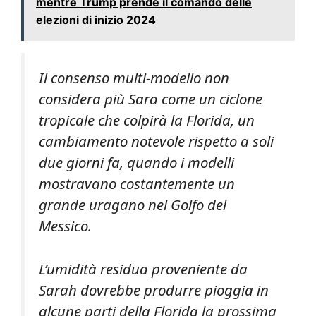
mentre Trump prende il comando delle
elezioni di inizio 2024
Il consenso multi-modello non
considera più Sara come un ciclone
tropicale che colpirà la Florida, un
cambiamento notevole rispetto a soli
due giorni fa, quando i modelli
mostravano costantemente un
grande uragano nel Golfo del
Messico.
L’umidità residua proveniente da
Sarah dovrebbe produrre pioggia in
alcune parti della Florida la prossima