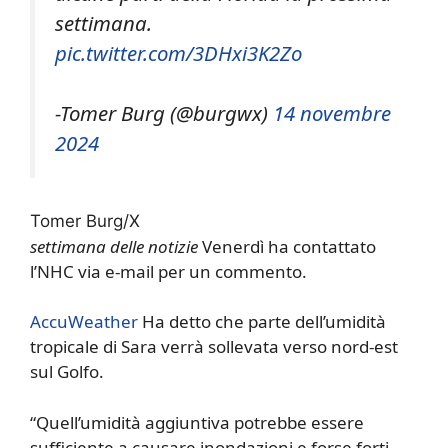
settimana.
pic.twitter.com/3DHxi3K2Zo
-Tomer Burg (@burgwx)
14 novembre
2024
Tomer Burg/X
settimana delle notizie
Venerdì ha contattato
l’NHC via e-mail per un commento.
AccuWeather
Ha detto che parte dell’umidità
tropicale di Sara verrà sollevata verso nord-est
sul Golfo.
“Quell’umidità aggiuntiva potrebbe essere
sufficiente a causare inondazioni e forse forti