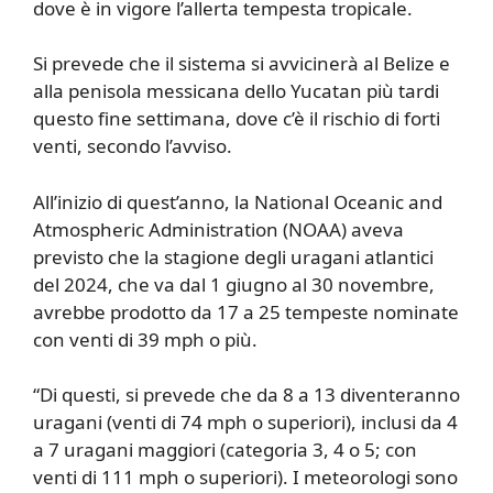
dove è in vigore l’allerta tempesta tropicale.
Si prevede che il sistema si avvicinerà al Belize e
alla penisola messicana dello Yucatan più tardi
questo fine settimana, dove c’è il rischio di forti
venti, secondo l’avviso.
All’inizio di quest’anno, la National Oceanic and
Atmospheric Administration (NOAA) aveva
previsto che la stagione degli uragani atlantici
del 2024, che va dal 1 giugno al 30 novembre,
avrebbe prodotto da 17 a 25 tempeste nominate
con venti di 39 mph o più.
“Di questi, si prevede che da 8 a 13 diventeranno
uragani (venti di 74 mph o superiori), inclusi da 4
a 7 uragani maggiori (categoria 3, 4 o 5; con
venti di 111 mph o superiori). I meteorologi sono