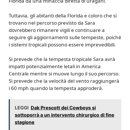
Florida da una minaccia diretta di uragani.
Tuttavia, gli abitanti della Florida e coloro che si
trovano nel percorso previsto da Sara
dovrebbero rimanere vigili e continuare a
seguire gli aggiornamenti sulle tempeste, poiché
i sistemi tropicali possono essere imprevedibili.
Si prevede che la tempesta tropicale Sara avrà
impatti potenzialmente letali in America
Centrale mentre si muove lungo il suo percorso.
Si prevede che la velocità del vento raggiungerà
i 60 mph quando la tempesta approderà.
LEGGI
Dak Prescott dei Cowboys si
sottoporrà a un intervento chirurgico di fine
stagione