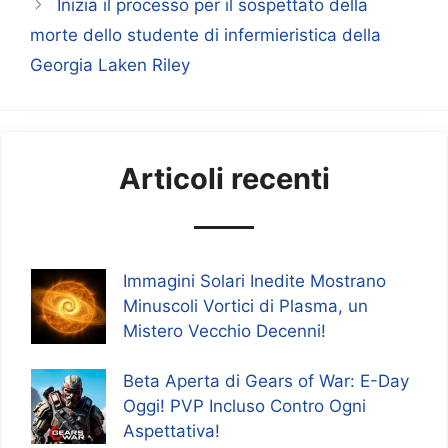
Inizia il processo per il sospettato della
morte dello studente di infermieristica della
Georgia Laken Riley
Articoli recenti
Immagini Solari Inedite Mostrano
Minuscoli Vortici di Plasma, un
Mistero Vecchio Decenni!
Beta Aperta di Gears of War: E-Day
Oggi! PVP Incluso Contro Ogni
Aspettativa!