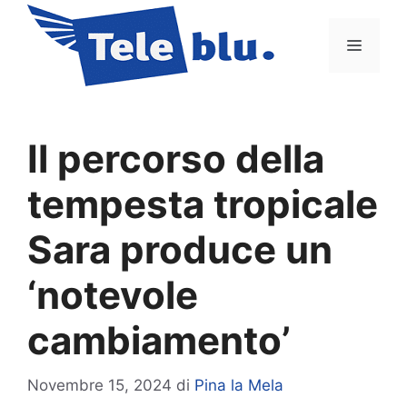
Vai
al
Menu
contenuto
Il percorso della
tempesta tropicale
Sara produce un
‘notevole
cambiamento’
Novembre 15, 2024
di
Pina la Mela