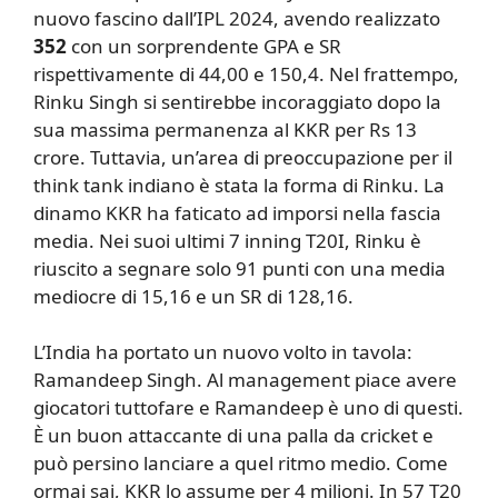
nuovo fascino dall’IPL 2024, avendo realizzato
352
con un sorprendente GPA e SR
rispettivamente di 44,00 e 150,4. Nel frattempo,
Rinku Singh si sentirebbe incoraggiato dopo la
sua massima permanenza al KKR per Rs 13
crore. Tuttavia, un’area di preoccupazione per il
think tank indiano è stata la forma di Rinku. La
dinamo KKR ha faticato ad imporsi nella fascia
media. Nei suoi ultimi 7 inning T20I, Rinku è
riuscito a segnare solo 91 punti con una media
mediocre di 15,16 e un SR di 128,16.
L’India ha portato un nuovo volto in tavola:
Ramandeep Singh. Al management piace avere
giocatori tuttofare e Ramandeep è uno di questi.
È un buon attaccante di una palla da cricket e
può persino lanciare a quel ritmo medio. Come
ormai sai, KKR lo assume per 4 milioni. In 57 T20