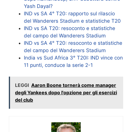
Yash Dayal?
IND vs SA 4° T20: rapporto sul rilascio
del Wanderers Stadium e statistiche T20
IND vs SA T20: resoconto e statistiche
del campo del Wanderers Stadium
IND vs SA 4° T20: resoconto e statistiche
del campo del Wanderers Stadium
India vs Sud Africa 3° T20I: IND vince con
11 punti, conduce la serie 2-1
LEGGI
Aaron Boone tornerà come manager
degli Yankees dopo l'opzione per gli esercizi
del club