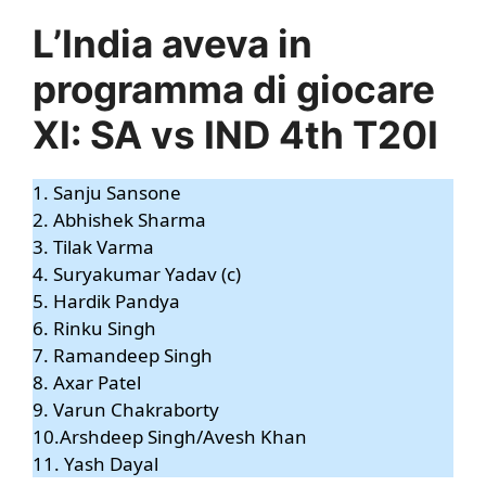
L’India aveva in
programma di giocare
XI: SA vs IND 4th T20I
1. Sanju Sansone
2. Abhishek Sharma
3. Tilak Varma
4. Suryakumar Yadav (c)
5. Hardik Pandya
6. Rinku Singh
7. Ramandeep Singh
8. Axar Patel
9. Varun Chakraborty
10.Arshdeep Singh/Avesh Khan
11. Yash Dayal