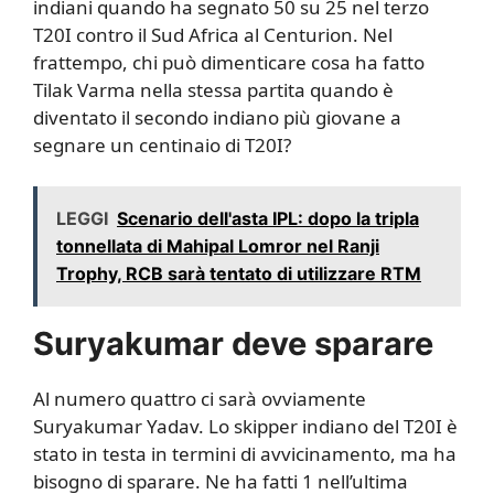
indiani quando ha segnato 50 su 25 nel terzo
T20I contro il Sud Africa al Centurion. Nel
frattempo, chi può dimenticare cosa ha fatto
Tilak Varma nella stessa partita quando è
diventato il secondo indiano più giovane a
segnare un centinaio di T20I?
LEGGI
Scenario dell'asta IPL: dopo la tripla
tonnellata di Mahipal Lomror nel Ranji
Trophy, RCB sarà tentato di utilizzare RTM
Suryakumar deve sparare
Al numero quattro ci sarà ovviamente
Suryakumar Yadav. Lo skipper indiano del T20I è
stato in testa in termini di avvicinamento, ma ha
bisogno di sparare. Ne ha fatti 1 nell’ultima