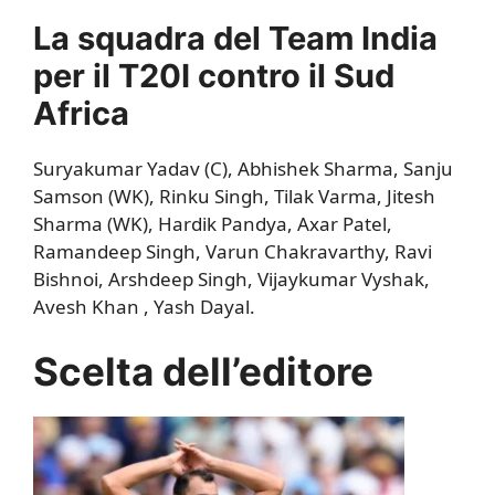
La squadra del Team India
per il T20I contro il Sud
Africa
Suryakumar Yadav (C), Abhishek Sharma, Sanju
Samson (WK), Rinku Singh, Tilak Varma, Jitesh
Sharma (WK), Hardik Pandya, Axar Patel,
Ramandeep Singh, Varun Chakravarthy, Ravi
Bishnoi, Arshdeep Singh, Vijaykumar Vyshak,
Avesh Khan , Yash Dayal.
Scelta dell’editore