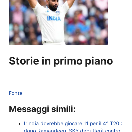
Storie in primo piano
Fonte
Messaggi simili:
L’India dovrebbe giocare 11 per il 4° T20I:
dopo Ramandeep, SKY debutterà contro