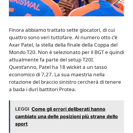
Finora abbiamo trattato sette giocatori, di cui
quattro sono veri tuttofare. Al numero otto c’è
Axar Patel, la stella della finale della Coppa del
Mondo T20. Non è selezionato per il BGT e quindi
attualmente fa parte del setup T20I.
Quest’anno, Patel ha 18 wicket a un tasso
economico di 7,27. La sua maestria nella
rotazione del braccio sinistro cercherà di tenere
a bada i duri battitori Protea.
LEGGI
Come gli errori deliberati hanno
cambiato una delle posizioni più strane dello
sport