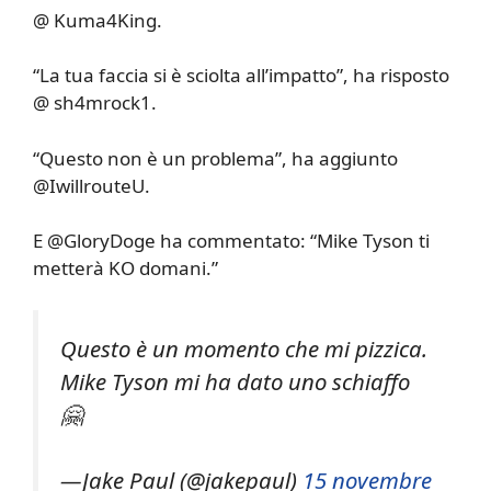
@ Kuma4King.
“La tua faccia si è sciolta all’impatto”, ha risposto
@ sh4mrock1.
“Questo non è un problema”, ha aggiunto
@IwillrouteU.
E @GloryDoge ha commentato: “Mike Tyson ti
metterà KO domani.”
Questo è un momento che mi pizzica.
Mike Tyson mi ha dato uno schiaffo
🤗
—Jake Paul (@jakepaul)
15 novembre