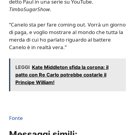
detto Paul in una serie su YouTube.
TimboSugarShow
.
“Canelo sta per fare coming out. Vorrà un giorno
di paga, e voglio mostrare al mondo che tutta la
merda di cui ho parlato riguardo al battere
Canelo è in realtà vera.”
LEGGI
Kate Middleton sfida la corona: il
patto con Re Carlo potrebbe costarle il
Principe William!
Fonte
Messaggi simili: