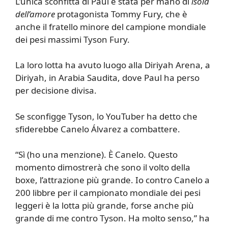
L’unica sconfitta di Paul è stata per mano di
isola
dell’amore
protagonista Tommy Fury, che è
anche il fratello minore del campione mondiale
dei pesi massimi Tyson Fury.
La loro lotta ha avuto luogo alla Diriyah Arena, a
Diriyah, in Arabia Saudita, dove Paul ha perso
per decisione divisa.
Se sconfigge Tyson, lo YouTuber ha detto che
sfiderebbe Canelo Álvarez a combattere.
“Sì (ho una menzione). È Canelo. Questo
momento dimostrerà che sono il volto della
boxe, l’attrazione più grande. Io contro Canelo a
200 libbre per il campionato mondiale dei pesi
leggeri è la lotta più grande, forse anche più
grande di me contro Tyson. Ha molto senso,” ha