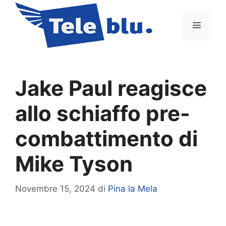
Vai
al
Menu
contenuto
Jake Paul reagisce
allo schiaffo pre-
combattimento di
Mike Tyson
Novembre 15, 2024
di
Pina la Mela