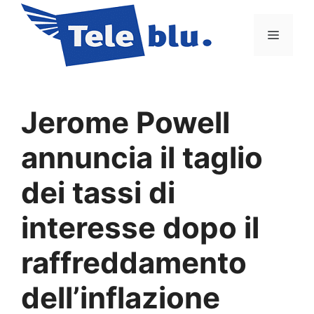
Vai
al
Menu
contenuto
Jerome Powell
annuncia il taglio
dei tassi di
interesse dopo il
raffreddamento
dell’inflazione