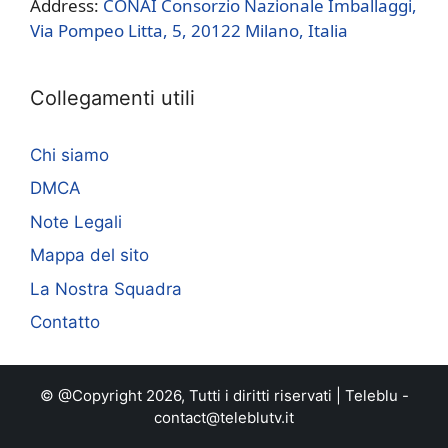
Address:
CONAI Consorzio Nazionale Imballaggi,
Via Pompeo Litta, 5, 20122 Milano, Italia
Collegamenti utili
Chi siamo
DMCA
Note Legali
Mappa del sito
La Nostra Squadra
Contatto
© @Copyright 2026, Tutti i diritti riservati |
Teleblu
-
contact@teleblutv.it