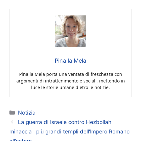
Pina la Mela
Pina la Mela porta una ventata di freschezza con
argomenti di intrattenimento e sociali, mettendo in
luce le storie umane dietro le notizie.
Categorie
Notizia
La guerra di Israele contro Hezbollah
minaccia i più grandi templi dell’Impero Romano
all’estero