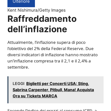
Ulteriore
Kent Nishimura/Getty Images
Raffreddamento
dell’inflazione
Attualmente, l’inflazione supera di poco
l’obiettivo del 2% della Federal Reserve. Due
diversi indicatori di inflazione hanno mostrato
un’inflazione compresa tra il 2,1 e il 2,4% a
settembre.
LEGGI
Biglietti per Concerti USA: Sting,
Sabrina Carpenter, Pitbull, Mana! Acquista
Ora su Tickets MARCA
Secondo l’indice dei prezzi al consumo (CPI), a