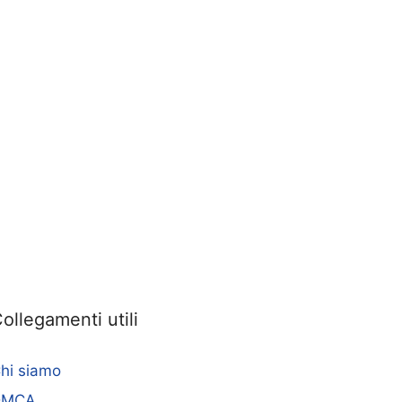
ollegamenti utili
hi siamo
DMCA