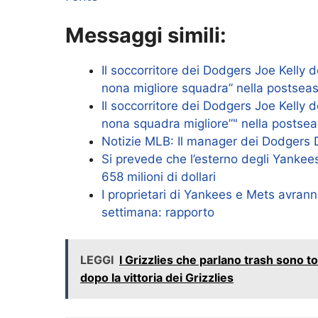
Messaggi simili:
Il soccorritore dei Dodgers Joe Kelly def
nona migliore squadra” nella postsea
Il soccorritore dei Dodgers Joe Kelly def
nona squadra migliore”" nella postse
Notizie MLB: Il manager dei Dodgers 
Si prevede che l’esterno degli Yankee
658 milioni di dollari
I proprietari di Yankees e Mets avrann
settimana: rapporto
LEGGI
I Grizzlies che parlano trash sono t
dopo la vittoria dei Grizzlies