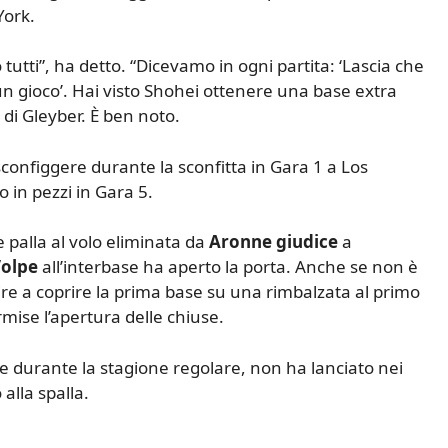
York.
tutti”, ha detto. “Dicevamo in ogni partita: ‘Lascia che
un gioco’. Hai visto Shohei ottenere una base extra
di Gleyber. È ben noto.
 sconfiggere durante la sconfitta in Gara 1 a Los
in pezzi in Gara 5.
 palla al volo eliminata da
Aronne giudice
a
Volpe
all’interbase ha aperto la porta. Anche se non è
re a coprire la prima base su una rimbalzata al primo
mise l’apertura delle chiuse.
e durante la stagione regolare, non ha lanciato nei
alla spalla.