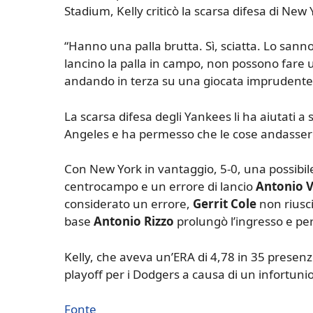
Stadium, Kelly criticò la scarsa difesa di New 
“Hanno una palla brutta. Sì, sciatta. Lo sanno 
lancino la palla in campo, non possono fare 
andando in terza su una giocata imprudente 
La scarsa difesa degli Yankees li ha aiutati a
Angeles e ha permesso che le cose andassero 
Con New York in vantaggio, 5-0, una possibile
centrocampo e un errore di lancio
Antonio 
considerato un errore,
Gerrit Cole
non riusci
base
Antonio Rizzo
prolungò l’ingresso e per
Kelly, che aveva un’ERA di 4,78 in 35 presenz
playoff per i Dodgers a causa di un infortunio 
Fonte