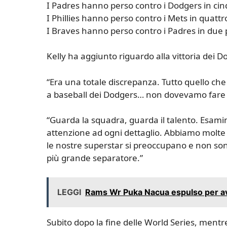
I Padres hanno perso contro i Dodgers in cin
I Phillies hanno perso contro i Mets in quattr
I Braves hanno perso contro i Padres in due p
Kelly ha aggiunto riguardo alla vittoria dei D
“Era una totale discrepanza. Tutto quello 
a baseball dei Dodgers… non dovevamo fare n
“Guarda la squadra, guarda il talento. Esam
attenzione ad ogni dettaglio. Abbiamo molte
le nostre superstar si preoccupano e non sono
più grande separatore.”
LEGGI
Rams Wr Puka Nacua espulso per av
Subito dopo la fine delle World Series, ment