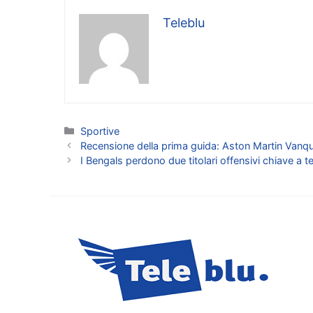
Teleblu
Categorie
Sportive
Recensione della prima guida: Aston Martin Vanq
I Bengals perdono due titolari offensivi chiave a