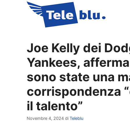
Vai
al
contenuto
Joe Kelly dei Dod
Yankees, afferma
sono state una 
corrispondenza “
il talento”
Novembre 4, 2024
di
Teleblu