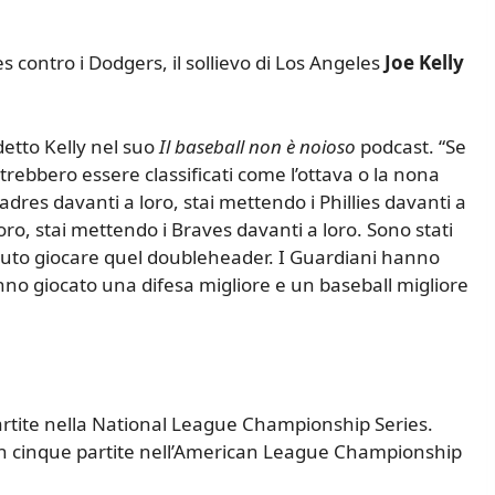
 contro i Dodgers, il sollievo di Los Angeles
Joe Kelly
 detto Kelly nel suo
Il baseball non è noioso
podcast. “Se
trebbero essere classificati come l’ottava o la nona
adres davanti a loro, stai mettendo i Phillies davanti a
loro, stai mettendo i Braves davanti a loro. Sono stati
to giocare quel doubleheader. I Guardiani hanno
o giocato una difesa migliore e un baseball migliore
artite nella National League Championship Series.
in cinque partite nell’American League Championship