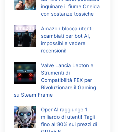
inquinare il fiume Oneida
con sostanze tossiche
Amazon blocca utenti:
scambiati per bot AI,
impossibile vedere
recensioni!
Valve Lancia Lepton e
Strumenti di
Compatibilità FEX per
Rivoluzionare il Gaming
su Steam Frame
OpenAI raggiunge 1
miliardo di utenti! Tagli
fino all’80% sui prezzi di
GPT-5.6