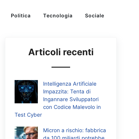
Politica
Tecnologia
Sociale
Articoli recenti
Intelligenza Artificiale
Impazzita: Tenta di
Ingannare Sviluppatori
con Codice Malevolo in
Test Cyber
Micron a rischio: fabbrica
da 100 miliardi potrebbe