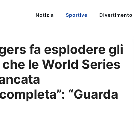
Notizia
Sportive
Divertimento
gers fa esplodere gli
 che le World Series
mancata
completa”: “Guarda