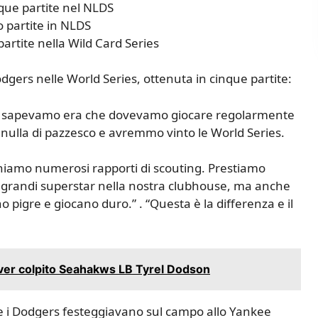
que partite nel NLDS
o partite in NLDS
artite nella Wild Card Series
odgers nelle World Series, ottenuta in cinque partite:
che sapevamo era che dovevamo giocare regolarmente
ulla di pazzesco e avremmo vinto le World Series.
iniamo numerosi rapporti di scouting. Prestiamo
 grandi superstar nella nostra clubhouse, ma anche
 pigre e giocano duro.” . “Questa è la differenza e il
er colpito Seahakws LB Tyrel Dodson
re i Dodgers festeggiavano sul campo allo Yankee