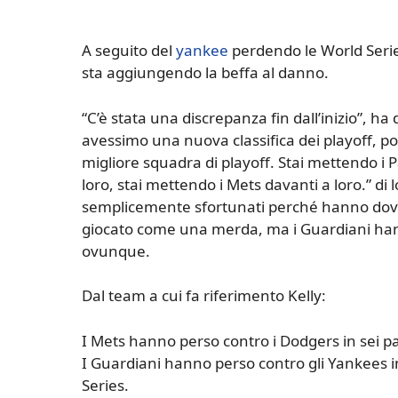
A seguito del
yankee
perdendo le World Series
sta aggiungendo la beffa al danno.
“C’è stata una discrepanza fin dall’inizio”, ha
avessimo una nuova classifica dei playoff, po
migliore squadra di playoff. Stai mettendo i P
loro, stai mettendo i Mets davanti a loro.” di 
semplicemente sfortunati perché hanno dovu
giocato come una merda, ma i Guardiani hann
ovunque.
Dal team a cui fa riferimento Kelly:
I Mets hanno perso contro i Dodgers in sei p
I Guardiani hanno perso contro gli Yankees 
Series.