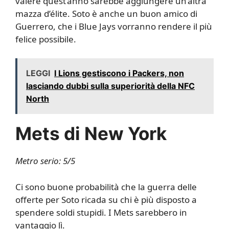
valere quest’anno sarebbe aggiungere un’altra
mazza d’élite. Soto è anche un buon amico di
Guerrero, che i Blue Jays vorranno rendere il più
felice possibile.
LEGGI
I Lions gestiscono i Packers, non
lasciando dubbi sulla superiorità della NFC
North
Mets di New York
Metro serio: 5/5
Ci sono buone probabilità che la guerra delle
offerte per Soto ricada su chi è più disposto a
spendere soldi stupidi. I Mets sarebbero in
vantaggio lì.