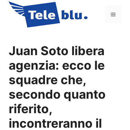
Vai
al
Menu
contenuto
Juan Soto libera
agenzia: ecco le
squadre che,
secondo quanto
riferito,
incontreranno il