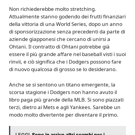
Non richiederebbe molto stretching.
Attualmente stanno godendo dei frutti finanziari
della vittoria di una World Series, dopo un anno
di sponsorizzazione senza precedenti da parte di
aziende giapponesi che cercano di unirsi a
Ohtani. Il contratto di Ohtani potrebbe già
essere il più grande affare nel baseball visti i suoi
rinvii, e ciò significa che i Dodgers possono fare
di nuovo qualcosa di grosso se lo desiderano.
Anche se si sentono un titano emergente, la
scorsa stagione i Dodgers non hanno avuto il
libro paga più grande della MLB. Si sono piazzati
terzi, dietro ai Mets e agli Yankees. Sarebbe un
modo molto divertente per diventare il primo.
LEGGI
Sono in arrivo altri scambi per i