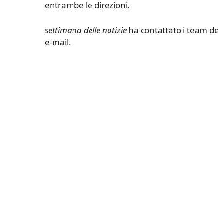
entrambe le direzioni.
settimana delle notizie
ha contattato i team d
e-mail.