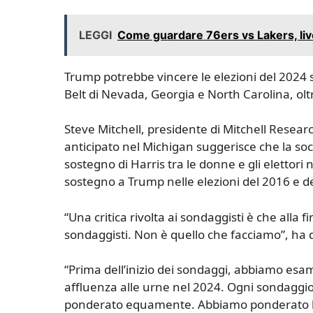
LEGGI
Come guardare 76ers vs Lakers, liv
Trump potrebbe vincere le elezioni del 2024 s
Belt di Nevada, Georgia e North Carolina, olt
Steve Mitchell, presidente di Mitchell Resea
anticipato nel Michigan suggerisce che la so
sostegno di Harris tra le donne e gli elettori 
sostegno a Trump nelle elezioni del 2016 e d
“Una critica rivolta ai sondaggisti è che alla fi
sondaggisti. Non è quello che facciamo”, ha d
“Prima dell’inizio dei sondaggi, abbiamo es
affluenza alle urne nel 2024. Ogni sondaggi
ponderato equamente. Abbiamo ponderato l’appa