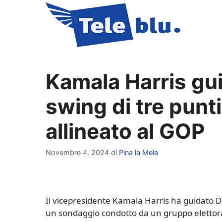
Vai
al
contenuto
Kamala Harris gui
swing di tre punt
allineato al GOP
Novembre 4, 2024
di
Pina la Mela
Il vicepresidente Kamala Harris ha guidato 
un sondaggio condotto da un gruppo elettoral