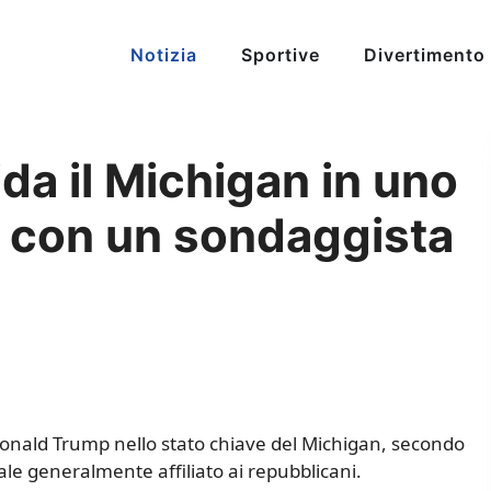
Notizia
Sportive
Divertimento
da il Michigan in uno
i con un sondaggista
Donald Trump nello stato chiave del Michigan, secondo
e generalmente affiliato ai repubblicani.