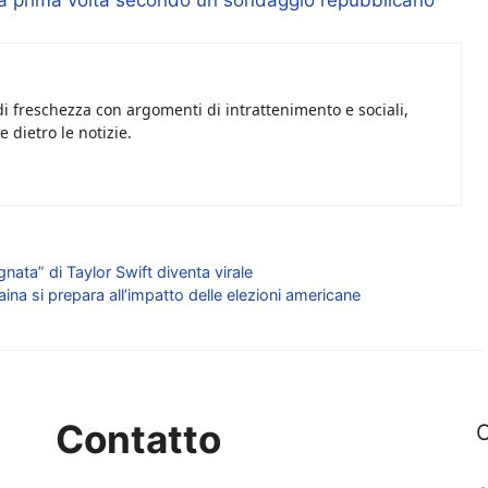
 la prima volta secondo un sondaggio repubblicano
i freschezza con argomenti di intrattenimento e sociali,
 dietro le notizie.
ata” di Taylor Swift diventa virale
aina si prepara all’impatto delle elezioni americane
Contatto
C