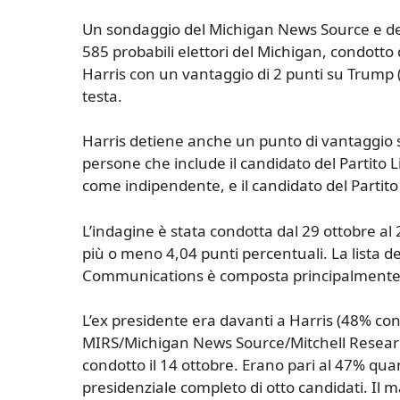
Un sondaggio del Michigan News Source e de
585 probabili elettori del Michigan, condot
Harris con un vantaggio di 2 punti su Trump (
testa.
Harris detiene anche un punto di vantaggio su
persone che include il candidato del Partito 
come indipendente, e il candidato del Partito Li
L’indagine è stata condotta dal 29 ottobre al
più o meno 4,04 punti percentuali. La lista dei
Communications è composta principalmente 
L’ex presidente era davanti a Harris (48% co
MIRS/Michigan News Source/Mitchell Researc
condotto il 14 ottobre. Erano pari al 47% qua
presidenziale completo di otto candidati. Il m