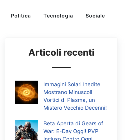
Politica
Tecnologia
Sociale
Articoli recenti
Immagini Solari Inedite
Mostrano Minuscoli
Vortici di Plasma, un
Mistero Vecchio Decenni!
Beta Aperta di Gears of
War: E-Day Oggi! PVP
Incluso Contro Ogni