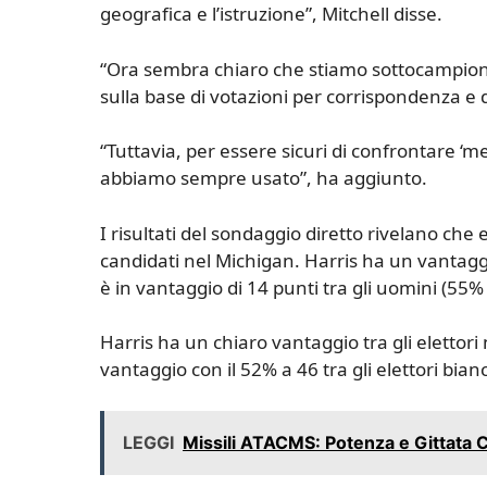
geografica e l’istruzione”, Mitchell disse.
“Ora sembra chiaro che stiamo sottocampionan
sulla base di votazioni per corrispondenza e d
“Tuttavia, per essere sicuri di confrontare ‘
abbiamo sempre usato”, ha aggiunto.
I risultati del sondaggio diretto rivelano che e
candidati nel Michigan. Harris ha un vantagg
è in vantaggio di 14 punti tra gli uomini (55% 
Harris ha un chiaro vantaggio tra gli elettor
vantaggio con il 52% a 46 tra gli elettori bianc
LEGGI
Missili ATACMS: Potenza e Gittata Co