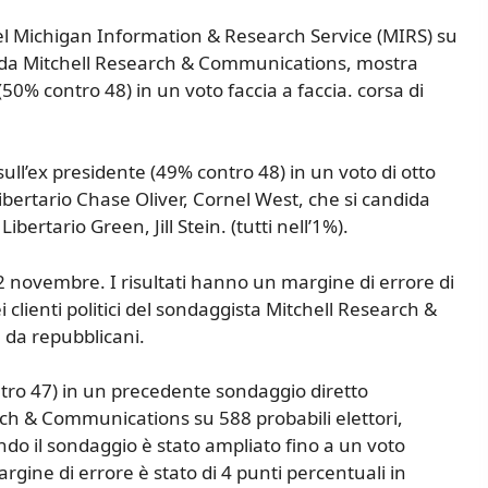
l Michigan Information & Research Service (MIRS) su
to da Mitchell Research & Communications, mostra
50% contro 48) in un voto faccia a faccia. corsa di
ll’ex presidente (49% contro 48) in un voto di otto
Libertario Chase Oliver, Cornel West, che si candida
bertario Green, Jill Stein. (tutti nell’1%).
 2 novembre. I risultati hanno un margine di errore di
 clienti politici del sondaggista Mitchell Research &
da repubblicani.
ntro 47) in un precedente sondaggio diretto
h & Communications su 588 probabili elettori,
ndo il sondaggio è stato ampliato fino a un voto
argine di errore è stato di 4 punti percentuali in