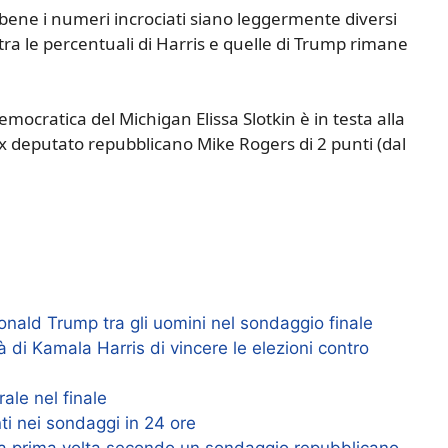
bene i numeri incrociati siano leggermente diversi
tra le percentuali di Harris e quelle di Trump rimane
ocratica del Michigan Elissa Slotkin è in testa alla
’ex deputato repubblicano Mike Rogers di 2 punti (dal
onald Trump tra gli uomini nel sondaggio finale
tà di Kamala Harris di vincere le elezioni contro
ale nel finale
ti nei sondaggi in 24 ore