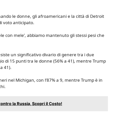
do le donne, gli afroamericani e la città di Detroit
i voto anticipato.
mele con mele’, abbiamo mantenuto gli stessi pesi che
siste un significativo divario di genere tra i due
io di 15 punti tra le donne (56% a 41), mentre Trump
a 41).
i neri nel Michigan, con l’87% a 9, mentre Trump è in
hi.
ntro la Russia, Scopri il Costo!