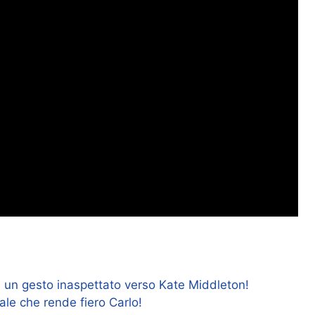
on un gesto inaspettato verso Kate Middleton!
le che rende fiero Carlo!