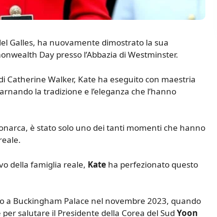
 del Galles, ha nuovamente dimostrato la sua
monwealth Day presso l’Abbazia di Westminster.
i Catherine Walker, Kate ha eseguito con maestria
carnando la tradizione e l’eleganza che l’hanno
 monarca, è stato solo uno dei tanti momenti che hanno
reale.
o della famiglia reale,
Kate
ha perfezionato questo
tato a Buckingham Palace nel novembre 2023, quando
 per salutare il Presidente della Corea del Sud
Yoon