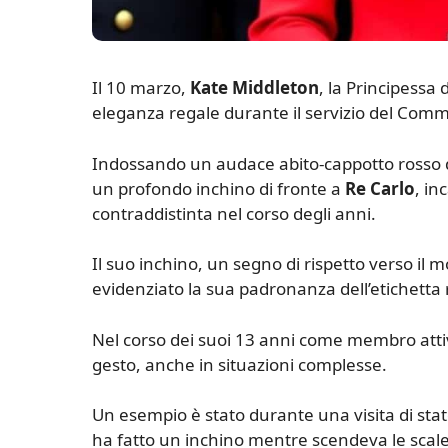
I
l 10 marzo,
Kate Middleton
, la Principessa
eleganza regale durante il servizio del Com
Indossando un audace abito-cappotto rosso d
un profondo inchino di fronte a
Re Carlo
, in
contraddistinta nel corso degli anni.
Il suo inchino, un segno di rispetto verso il
evidenziato la sua padronanza dell’etichetta 
Nel corso dei suoi 13 anni come membro attiv
gesto, anche in situazioni complesse.
Un esempio è stato durante una visita di s
ha fatto un inchino mentre scendeva le scale