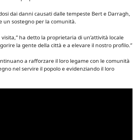
osi dai danni causati dalle tempeste Bert e Darragh,
ome un sostegno per la comunità.
sita,” ha detto la proprietaria di un’attività locale
igorire la gente della città e a elevare il nostro profilo.”
ntinuano a rafforzare il loro legame con le comunità
egno nel servire il popolo e evidenziando il loro