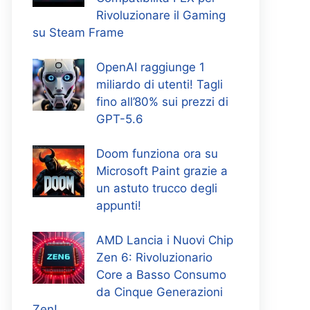
Rivoluzionare il Gaming
su Steam Frame
OpenAI raggiunge 1
miliardo di utenti! Tagli
fino all’80% sui prezzi di
GPT-5.6
Doom funziona ora su
Microsoft Paint grazie a
un astuto trucco degli
appunti!
AMD Lancia i Nuovi Chip
Zen 6: Rivoluzionario
Core a Basso Consumo
da Cinque Generazioni
Zen!