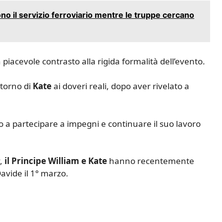
o il servizio ferroviario mentre le truppe cercano
 piacevole contrasto alla rigida formalità dell’evento.
itorno di
Kate
ai doveri reali, dopo aver rivelato a
o a partecipare a impegni e continuare il suo lavoro
y,
il Principe William e Kate
hanno recentemente
Davide il 1° marzo.