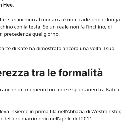
n Hee
.
 fare un inchino al monarca è una tradizione di lunga
chino con la testa. Se un reale non fa l’inchino, di
o in precedenza quel giorno.
parte di Kate ha dimostrato ancora una volta il suo
.
ezza tra le formalità
ato anche un momenti toccante e spontaneo tra Kate e
eva insieme in prima fila nell’Abbazia di Westminster,
ro del loro matrimonio nell’aprile del 2011.