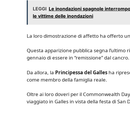
LEGGI
Le inondazioni spagnole interrompon
le vittime delle inondazioni
La loro dimostrazione di affetto ha offerto un
Questa apparizione pubblica segna l’ultimo r
gennaio di essere in “remissione” dal cancro.
Da allora, la
Principessa del Galles
ha ripres
come membro della famiglia reale.
Oltre ai loro doveri per il Commonwealth Da
viaggiato in Galles in vista della festa di San 