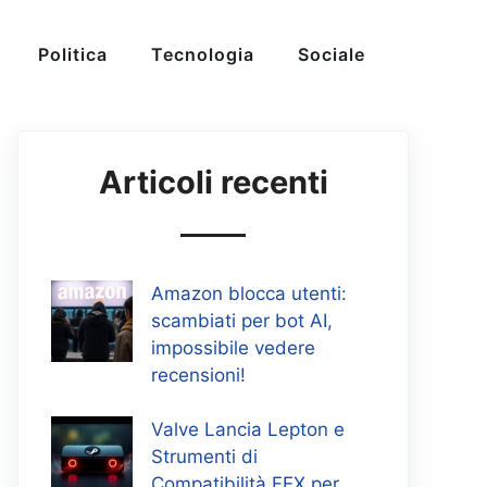
Politica
Tecnologia
Sociale
Articoli recenti
Amazon blocca utenti:
scambiati per bot AI,
impossibile vedere
recensioni!
Valve Lancia Lepton e
Strumenti di
Compatibilità FEX per