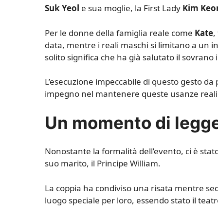
Suk Yeol
e sua moglie, la First Lady
Kim Keo
Per le donne della famiglia reale come
Kate
,
data, mentre i reali maschi si limitano a un in
solito significa che ha già salutato il sovran
L’esecuzione impeccabile di questo gesto da 
impegno nel mantenere queste usanze reali
Un momento di legger
Nonostante la formalità dell’evento, ci è st
suo marito, il Principe William.
La coppia ha condiviso una risata mentre sed
luogo speciale per loro, essendo stato il teat