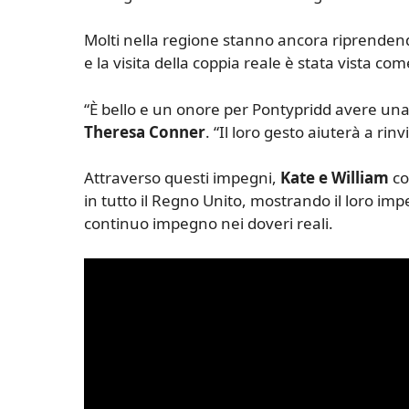
Molti nella regione stanno ancora riprendend
e la visita della coppia reale è stata vista c
“È bello e un onore per Pontypridd avere una vi
Theresa Conner
. “Il loro gesto aiuterà a rinv
Attraverso questi impegni,
Kate e William
co
in tutto il Regno Unito, mostrando il loro imp
continuo impegno nei doveri reali.